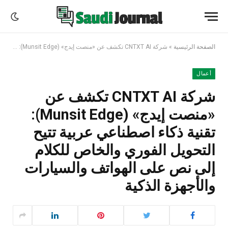
الصفحة الرئيسية
»
شركة CNTXT AI تكشف عن «منصت إيدج» (Munsit Edge): تقنية ذكاء اصطناعي عربية تتيح التحويل الفوري والخاص للكلام إلى نص على الهواتف والسيارات والأجهزة الذكية
أعمال
شركة CNTXT AI تكشف عن
«منصت إيدج» (Munsit Edge):
تقنية ذكاء اصطناعي عربية تتيح
التحويل الفوري والخاص للكلام
إلى نص على الهواتف والسيارات
والأجهزة الذكية