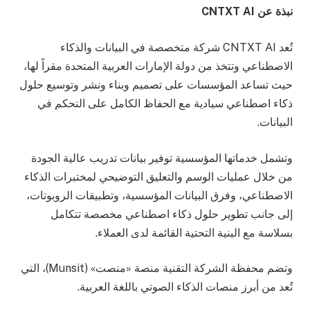
نبذة عن
CNTXT AI
تُعد CNTXT AI شركة متخصصة في البيانات والذكاء
الاصطناعي وتتخذ من دولة الإمارات العربية المتحدة مقراً لها،
حيث تساعد المؤسسات على تصميم وبناء ونشر وتوسيع حلول
ذكاء اصطناعي سيادية مع الحفاظ الكامل على التحكم في
البيانات.
وتشمل خدماتها المؤسسية توفير بيانات تدريب عالية الجودة
من خلال عمليات الوسم والتعليق التوضيحي لمختبرات الذكاء
الاصطناعي، وفرق البيانات المؤسسية، وتطبيقات الروبوتات،
إلى جانب تطوير حلول ذكاء اصطناعي مخصصة تتكامل
بسلاسة مع البنية التحتية القائمة لدى العملاء.
وتضم محفظة الشركة التقنية منصة «منصت» (Munsit)، التي
تُعد من أبرز منصات الذكاء الصوتي باللغة العربية.