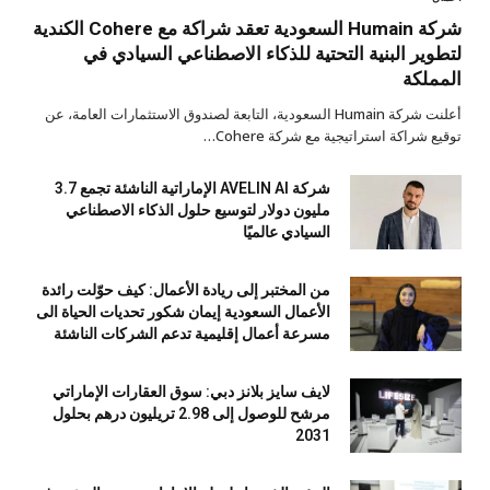
شركة Humain السعودية تعقد شراكة مع Cohere الكندية
لتطوير البنية التحتية للذكاء الاصطناعي السيادي في
المملكة
أعلنت شركة Humain السعودية، التابعة لصندوق الاستثمارات العامة، عن
توقيع شراكة استراتيجية مع شركة Cohere…
شركة AVELIN AI الإماراتية الناشئة تجمع 3.7
مليون دولار لتوسيع حلول الذكاء الاصطناعي
السيادي عالميًا
من المختبر إلى ريادة الأعمال: كيف حوّلت رائدة
الأعمال السعودية إيمان شكور تحديات الحياة الى
مسرعة أعمال إقليمية تدعم الشركات الناشئة
لايف سايز بلانز دبي: سوق العقارات الإماراتي
مرشح للوصول إلى 2.98 تريليون درهم بحلول
2031