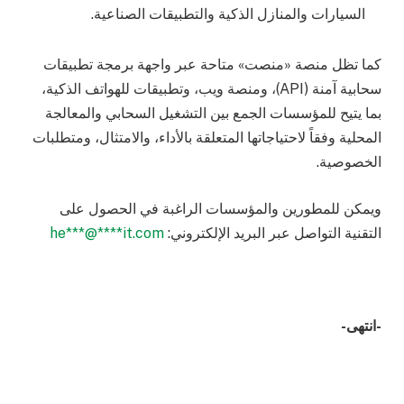
السيارات والمنازل الذكية والتطبيقات الصناعية.
كما تظل منصة «منصت» متاحة عبر واجهة برمجة تطبيقات
سحابية آمنة (API)، ومنصة ويب، وتطبيقات للهواتف الذكية،
بما يتيح للمؤسسات الجمع بين التشغيل السحابي والمعالجة
المحلية وفقاً لاحتياجاتها المتعلقة بالأداء، والامتثال، ومتطلبات
الخصوصية.
ويمكن للمطورين والمؤسسات الراغبة في الحصول على
التقنية التواصل عبر البريد الإلكتروني:
it.com
****
@
***
he
-انتهى-