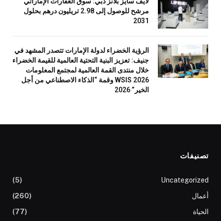
لايف سايز بلانز دبي: سوق العقارات الإماراتي
مرشح للوصول إلى 2.98 تريليون درهم بحلول
2031
الرؤية الخضراء لدولة الإمارات تتصدر المشهد في
جنيف: تعزيز البنية التحتية العالمية للقيمة الخضراء
خلال منتدى القمة العالمية لمجتمع المعلومات
WSIS 2026 وقمة “الذكاء الاصطناعي من أجل
الخير” 2026
تصنيفات
(5)
Uncategorized
أعمال
(260)
الحياة
(77)