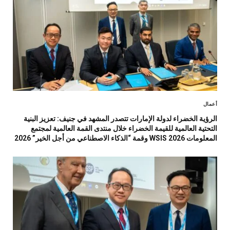
أعمال
الرؤية الخضراء لدولة الإمارات تتصدر المشهد في جنيف: تعزيز البنية
التحتية العالمية للقيمة الخضراء خلال منتدى القمة العالمية لمجتمع
المعلومات WSIS 2026 وقمة “الذكاء الاصطناعي من أجل الخير” 2026