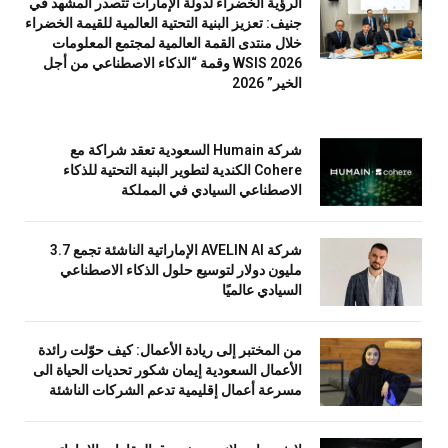
الرؤية الخضراء لدولة الإمارات تتصدر المشهد في
جنيف: تعزيز البنية التحتية العالمية للقيمة الخضراء
خلال منتدى القمة العالمية لمجتمع المعلومات
WSIS 2026 وقمة “الذكاء الاصطناعي من أجل
الخير” 2026
شركة Humain السعودية تعقد شراكة مع
Cohere الكندية لتطوير البنية التحتية للذكاء
الاصطناعي السيادي في المملكة
شركة AVELIN AI الإماراتية الناشئة تجمع 3.7
مليون دولار لتوسيع حلول الذكاء الاصطناعي
السيادي عالميًا
من المختبر إلى ريادة الأعمال: كيف حوّلت رائدة
الأعمال السعودية إيمان شكور تحديات الحياة الى
مسرعة أعمال إقليمية تدعم الشركات الناشئة