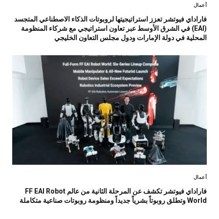
أعمال
فاراداي فيوتشر تعزز استراتيجيتها لروبوتات الذكاء الاصطناعي المتجسد
(EAI) في الشرق الأوسط عبر تعاون استراتيجي مع شركاء المنظومة
المحلية في دولة الإمارات ودول مجلس التعاون الخليجي
أعمال
فاراداي فيوتشر تكشف عن المرحلة الثانية من عالم FF EAI Robot
World وتطلق روبوتاً بشرياً جديداً ومنظومة روبوتات صناعية متكاملة