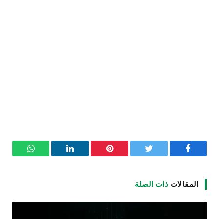
فيسبوك
تويتر
بينتيريست
لينكدإن
واتساب
المقالات
ذات الصلة