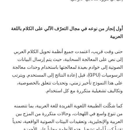
أول إنجاز من نوعه في مجال التعرّف الآلي على الكلام باللغة
العربية
حتى وقت قريب، اعتمدت جميع أنظمة تحويل الكلام العربي
إلى نص على المعالجة السحابية، حيث يتم إرسال البيانات
الصوتية إلى خوادم بعيدة لمعالجتها باستخدام وحدات معالجة
الرسوميات (GPU)، قبل إعادة النتائج إلى المستخدم. ويترتب
على هذا النموذج تأخير زمني، وتحديات تتعلق بالخصوصية،
وتكاليف تشغيلية متكررة مع كل استخدام.
كما شكّلت الطبيعة اللغوية الفريدة للغة العربية، بما تتضمنه
من تنوع واسع في اللهجات، وحالات متكررة من المزج بين
العربية والإنجليزية، وتعقيدات البيئات الصوتية الواقعية، تحدياً
تقنياً كبيراً أمام تشغيل هذه الأنظمة محلياً على الأجهزة.