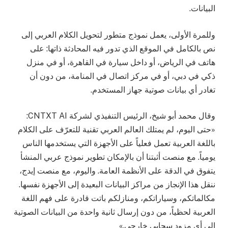
البيانات.
وللمرة الأولى، يعمل نموذج متطور لتحويل الكلام العربي إلى
نص بالكامل في الموقع الذي تدور فيه المحادثة ذاتها: على
هاتف في الرياض، أو داخل سيارة في القاهرة، أو في منزل
ذكي في دبي، أو في مركز اتصال في المنامة، من دون أن
تغادر أي بيانات صوتية جهاز المستخدم.
وقال محمد أبو شيخ، الرئيس التنفيذي لشركة CNTXT AI:
«حتى اليوم، لم يمتلك العالم العربي تقنية للتعرّف على الكلام
باللغة العربية تعمل فعلياً على الأجهزة التي يستخدمها الناس
يومياً. مع منصت أثبتنا أن بالإمكان تطوير نموذج عربي المنشأ
يتفوق في الدقة على الأنظمة العامة. واليوم، مع منصت إيدج،
ننقل هذا الإنجاز من مراكز البيانات البعيدة إلى الأجهزة نفسها.
مكالماتكم، وسياراتكم، ومنازلكم باتت قادرة على فهم اللغة
العربية لحظياً، من دون إرسال ثانية واحدة من البيانات الصوتية
إلى أي مزود سحابي خارجي.»