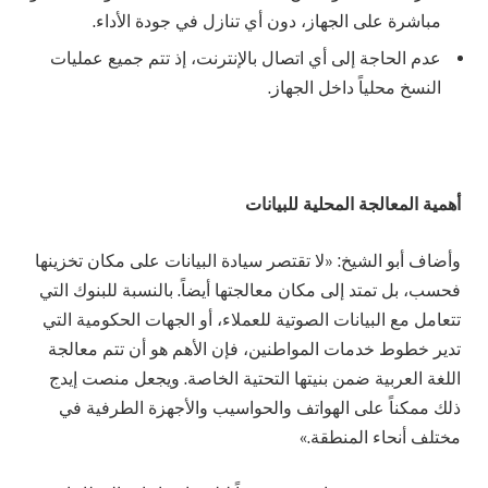
مباشرة على الجهاز، دون أي تنازل في جودة الأداء.
عدم الحاجة إلى أي اتصال بالإنترنت، إذ تتم جميع عمليات
النسخ محلياً داخل الجهاز.
أهمية المعالجة المحلية للبيانات
وأضاف أبو الشيخ: «لا تقتصر سيادة البيانات على مكان تخزينها
فحسب، بل تمتد إلى مكان معالجتها أيضاً. بالنسبة للبنوك التي
تتعامل مع البيانات الصوتية للعملاء، أو الجهات الحكومية التي
تدير خطوط خدمات المواطنين، فإن الأهم هو أن تتم معالجة
اللغة العربية ضمن بنيتها التحتية الخاصة. ويجعل منصت إيدج
ذلك ممكناً على الهواتف والحواسيب والأجهزة الطرفية في
مختلف أنحاء المنطقة.»