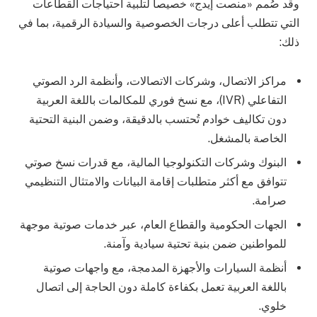
وقد صُمم «منصت إيدج» خصيصاً لتلبية احتياجات القطاعات
التي تتطلب أعلى درجات الخصوصية والسيادة الرقمية، بما في
ذلك:
مراكز الاتصال، وشركات الاتصالات، وأنظمة الرد الصوتي
التفاعلي (IVR)، مع نسخ فوري للمكالمات باللغة العربية
دون تكاليف خوادم تُحتسب بالدقيقة، وضمن البنية التحتية
الخاصة بالمشغل.
البنوك وشركات التكنولوجيا المالية، مع قدرات نسخ صوتي
تتوافق مع أكثر متطلبات إقامة البيانات والامتثال التنظيمي
صرامة.
الجهات الحكومية والقطاع العام، عبر خدمات صوتية موجهة
للمواطنين ضمن بنية تحتية سيادية وآمنة.
أنظمة السيارات والأجهزة المدمجة، مع واجهات صوتية
باللغة العربية تعمل بكفاءة كاملة دون الحاجة إلى اتصال
خلوي.