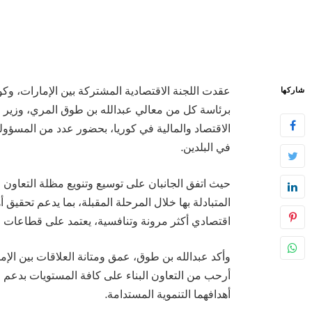
عقدت اللجنة الاقتصادية المشتركة بين الإمارات، وكور
شاركها
برئاسة كل من معالي عبدالله بن طوق المري، وزير ال
الاقتصاد والمالية في كوريا، بحضور عدد من المسؤو
في البلدين.
المتبادلة بها خلال المرحلة المقبلة، بما يدعم تحقيق أ
اقتصادي أكثر مرونة وتنافسية، يعتمد على قطاعات ال
وأكد عبدالله بن طوق، عمق ومتانة العلاقات بين الإ
أرحب من التعاون البناء على كافة المستويات بدعم 
أهدافهما التنموية المستدامة.