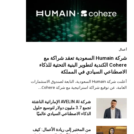
أعمال
شركة Humain السعودية تعقد شراكة مع
Cohere الكندية لتطوير البنية التحتية للذكاء
الاصطناعي السيادي في المملكة
أعلنت شركة Humain السعودية، التابعة لصندوق الاستثمارات
العامة، عن توقيع شراكة استراتيجية مع شركة Cohere…
شركة AVELIN AI الإماراتية الناشئة
تجمع 3.7 مليون دولار لتوسيع حلول
الذكاء الاصطناعي السيادي عالميًا
من المختبر إلى ريادة الأعمال: كيف