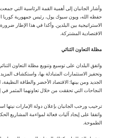
وأشار الجانبان إلى أهمية القمة الرئاسية التي جمع
حفظه الله، ويون سيوك يول، رئيس جمهورية كوريا الج
الاستراتيجية بين البلدين. وأكدا في هذا الإطار ضرو
الاقتصادية المشتركة.
مظلة التعاون الثنائي
واتفق البلدان على توسيع وتنويع مظلة التعاون الثن
وتحفيز الاستثمارات المتبادلة بها، واستكشاف المزي
الجديد ومن بينها: الاقتصاد الأخضر والطاقة النظيفة
النجاحات التي تحققت من خلال تعاونهما المثمر في إ
واتفقا على إيجاد آليات فعالة لمواءمة المشاريع الح
الطموحة.