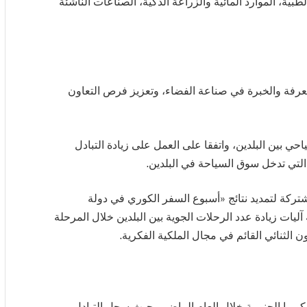
ة، الموارد المائية والزراعة الذكية، الصناعات الناشئة
معرفة والخبرة في صناعة الفضاء، وتعزيز فرص التعاون
حي بين البلدين، واتفقا على العمل على زيادة التبادل
التي تدخل سوق السياحة في البلدين.
شتركة لتمديد نتائج «أسبوع السفر الكوري في دولة
ليات زيادة عدد الرحلات الجوية بين البلدين خلال المرحلة
ن الثنائي القائم في مجال الملكية الفكرية.
 لكوريا الجنوبية خلال العام الماضي، حيث سجل التبادل