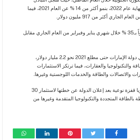
التجاري غير النفطي بين البلدين 5.3 مليارات دولار بنهاية عام 2022، بنمو أكثر من 14 % عن العام 2021، فيما
اري أكثر من 917 مليون دولار.
وشهدت الصادرات الإماراتية إلى الأسواق الكورية نمواً بـ35 % خلال شهري يناير وفبراير من العام الجاري مقابل
وعلى صعيد الاستثمار، بلغ رصيد استثمارات كوريا في دولة الإمارات حتى مطلع 2021 نحو 2.2 مليار دولار،
ة والتكنولوجيا والعقارات، فيما ترتكز الاستثمارات
ارات والاتصالات والطاقة والخدمات اللوجستية وغيرها.
ومن المتوقع أن تشهد الاستثمارات الإماراتية في كوريا قفزة نوعية بعد إعلان الدولة عن خطتها لاستثمار 30
 بالطاقة المتجددة والتكنولوجيا المتقدمة وغيرها من
فيسبوك
تويتر
بينتيريست
لينكدإن
واتساب