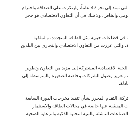
وقال: «نعتز بعلاقتنا الاستراتيجية مع كوريا الجنوبية والتي تمتد إلى نحو 42 عاماً، وارتكزت على الصداقة واحترام
كومي والخاص، ولا شك في أن التعاون الاقتصادي هو حجر
كة في قطاعات حيوية مثل الطاقة المتجددة، والملكية
ية، والتي عززت من التعاون الاقتصادي والتجاري بين البلدين
جنة الاقتصادية المشتركة إلى مزيد من التعاون وتطوير
د، وتعزيز وصول الشركات وخاصة الصغيرة والمتوسطة إلى
دلة.
تركة، التقدم المحرز بشأن تنفيذ مخرجات الدورة السابعة
 في سبتمبر عام 2020، والاتفاقيات المنبثقة عنها خاصة في مجالات الطاقة والاستثمار
الصناعات الناشئة والبنية التحتية الذكية والرعاية الصحية