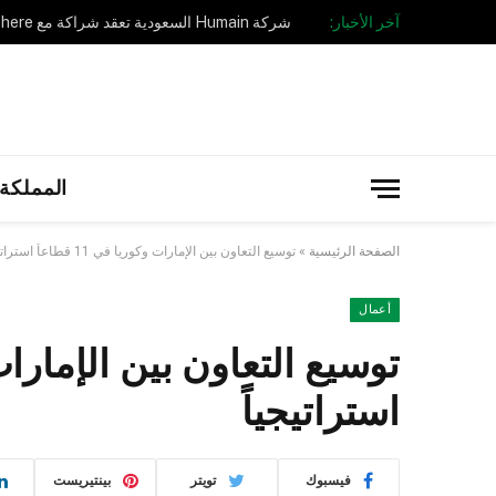
آخر الأخبار:
المملكة 
الصفحة الرئيسية
»
توسيع التعاون بين الإمارات وكوريا في 11 قطاعاً استراتيجياً
أعمال
استراتيجياً
فيسبوك
تويتر
بينتيريست