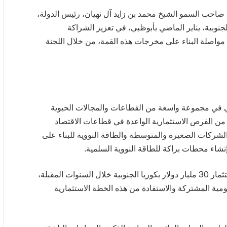
ت صاحب السمو الشيخ محمد بن زايد آل نهيان، رئيس الدولة،
نوبية، يناير الماضي بأبوظبي، في تعزيز الشراكة
رة مواصلة البناء على مخرجات هذه القمة، من خلال اللجنة
ائي في مجموعة واسعة من القطاعات والمجالات الحيوية
د من الفرص الاستثمارية الواعدة في قطاعات الاقتصاد
، الشركات الصغيرة والمتوسطة والطاقة النووية للبناء على
نشاء محطات براكة للطاقة النووية السلمية.
ترحيب ورحب الجانبان بإعلان دولة الإمارات نيتها استثمار 30 مليار دولار بكوريا الجنوبية خلال السنوات المقبلة،
كومية المشتركة والاستفادة من هذه الخطة الاستثمارية