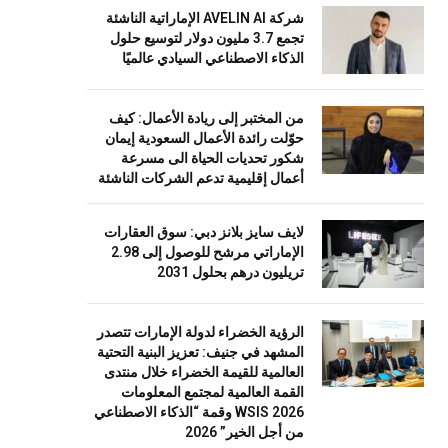
شركة AVELIN AI الإماراتية الناشئة
تجمع 3.7 مليون دولار لتوسيع حلول
الذكاء الاصطناعي السيادي عالميًا
من المختبر إلى ريادة الأعمال: كيف
حوّلت رائدة الأعمال السعودية إيمان
شكور تحديات الحياة الى مسرعة
أعمال إقليمية تدعم الشركات الناشئة
لايف سايز بلانز دبي: سوق العقارات
الإماراتي مرشح للوصول إلى 2.98
تريليون درهم بحلول 2031
الرؤية الخضراء لدولة الإمارات تتصدر
المشهد في جنيف: تعزيز البنية التحتية
العالمية للقيمة الخضراء خلال منتدى
القمة العالمية لمجتمع المعلومات
WSIS 2026 وقمة “الذكاء الاصطناعي
من أجل الخير” 2026