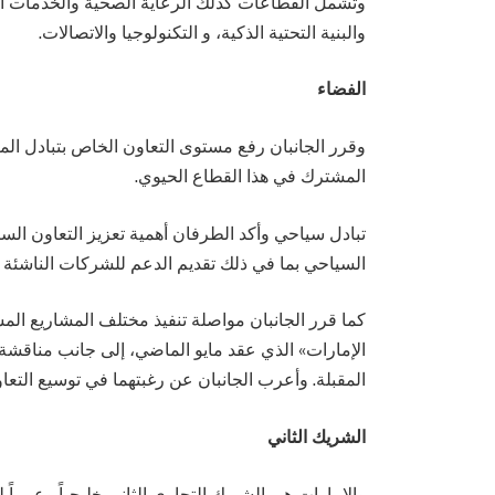
وتشمل القطاعات كذلك الرعاية الصحية والخدمات الطبي
والبنية التحتية الذكية، و التكنولوجيا والاتصالات.
الفضاء
وقرر الجانبان رفع مستوى التعاون الخاص بتبادل ال
المشترك في هذا القطاع الحيوي.
تبادل سياحي وأكد الطرفان أهمية تعزيز التعاون السيا
السياحي بما في ذلك تقديم الدعم للشركات الناشئة 
كما قرر الجانبان مواصلة تنفيذ مختلف المشاريع الم
الإمارات» الذي عقد مايو الماضي، إلى جانب مناقشة آ
المقبلة. وأعرب الجانبان عن رغبتهما في توسيع التعاو
الشريك الثاني
والإمارات هي الشريك التجاري الثاني خليجياً وعربياً