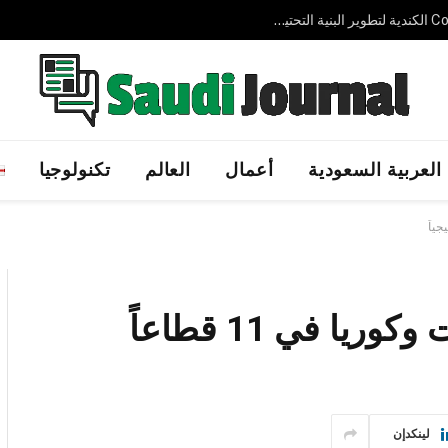
شركة AVELIN AI الإماراتية الناشئة تجمع 3.7 مليون دولار لتوسيع حلول الذكاء الاصطناعي السيادي عالميًا
العربية السعودية
أعمال
العالم
تكنولوجيا
توسيع التعاون بين الإمارات وكوريا في 11 قطاعاً
لينكدإن