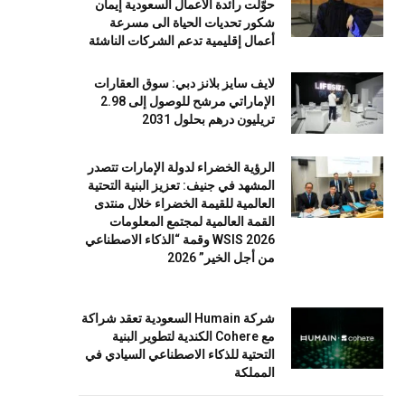
حوّلت رائدة الأعمال السعودية إيمان
شكور تحديات الحياة الى مسرعة
أعمال إقليمية تدعم الشركات الناشئة
لايف سايز بلانز دبي: سوق العقارات
الإماراتي مرشح للوصول إلى 2.98
تريليون درهم بحلول 2031
الرؤية الخضراء لدولة الإمارات تتصدر
المشهد في جنيف: تعزيز البنية التحتية
العالمية للقيمة الخضراء خلال منتدى
القمة العالمية لمجتمع المعلومات
WSIS 2026 وقمة “الذكاء الاصطناعي
من أجل الخير” 2026
شركة Humain السعودية تعقد شراكة
مع Cohere الكندية لتطوير البنية
التحتية للذكاء الاصطناعي السيادي في
المملكة