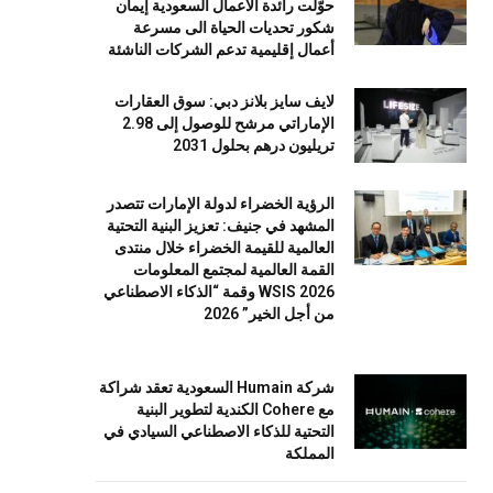
حوّلت رائدة الأعمال السعودية إيمان
شكور تحديات الحياة الى مسرعة
أعمال إقليمية تدعم الشركات الناشئة
لايف سايز بلانز دبي: سوق العقارات
الإماراتي مرشح للوصول إلى 2.98
تريليون درهم بحلول 2031
الرؤية الخضراء لدولة الإمارات تتصدر
المشهد في جنيف: تعزيز البنية التحتية
العالمية للقيمة الخضراء خلال منتدى
القمة العالمية لمجتمع المعلومات
WSIS 2026 وقمة “الذكاء الاصطناعي
من أجل الخير” 2026
شركة Humain السعودية تعقد شراكة
مع Cohere الكندية لتطوير البنية
التحتية للذكاء الاصطناعي السيادي في
المملكة