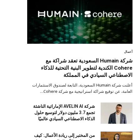
أعمال
شركة Humain السعودية تعقد شراكة مع
Cohere الكندية لتطوير البنية التحتية للذكاء
الاصطناعي السيادي في المملكة
أعلنت شركة Humain السعودية، التابعة لصندوق الاستثمارات
العامة، عن توقيع شراكة استراتيجية مع شركة Cohere…
شركة AVELIN AI الإماراتية الناشئة
تجمع 3.7 مليون دولار لتوسيع حلول
الذكاء الاصطناعي السيادي عالميًا
من المختبر إلى ريادة الأعمال: كيف