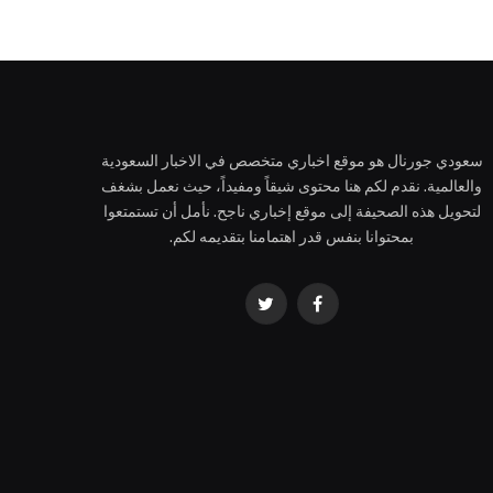
سعودي جورنال هو موقع اخباري متخصص في الاخبار السعودية
والعالمية. نقدم لكم هنا محتوى شيقاً ومفيداً، حيث نعمل بشغف
لتحويل هذه الصحيفة إلى موقع إخباري ناجح. نأمل أن تستمتعوا
بمحتوانا بنفس قدر اهتمامنا بتقديمه لكم.
فيسبوك
تويتر