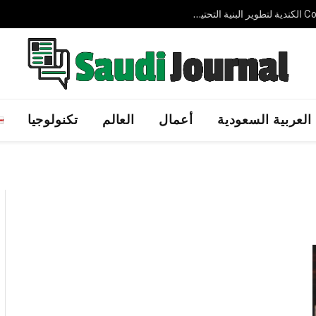
شركة Humain السعودية تعقد شراكة مع Cohere الكندية لتطوير البنية التحتية للذكاء الاصطناعي السيادي في المملكة
العربية السعودية
أعمال
العالم
تكنولوجيا