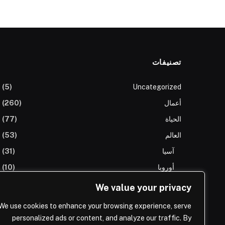
تصنيفات
(5)
Uncategorized
أعمال
(260)
الحياة
(77)
العالم
(53)
آسيا
(31)
أوروبا
(10)
افريقيا
(3)
We value your privacy
الولايات المتحدة
(8)
We use cookies to enhance your browsing experience, serve
المملكة العربية السعودية
(66)
personalized ads or content, and analyze our traffic. By