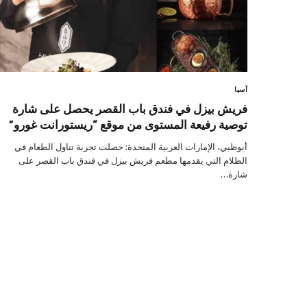
آسيا
فريش بيزل في فندق باب القصر يحصل على شارة
توصية رفيعة المستوى من موقع “ريستورانت غورو”
أبوظبي، الإمارات العربية المتحدة: حصلت تجربة تناول الطعام في
الظلام التي يقدمها مطعم فريش بيزل في فندق باب القصر على
شارة…