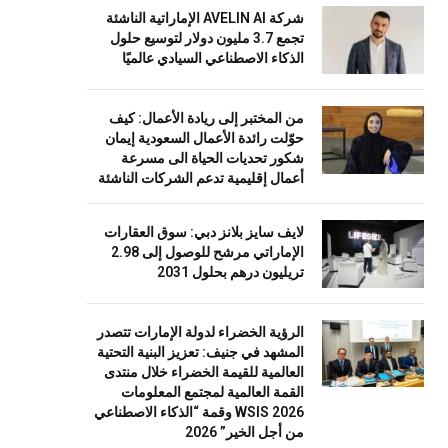
شركة AVELIN AI الإماراتية الناشئة
تجمع 3.7 مليون دولار لتوسيع حلول
الذكاء الاصطناعي السيادي عالميًا
من المختبر إلى ريادة الأعمال: كيف
حوّلت رائدة الأعمال السعودية إيمان
شكور تحديات الحياة الى مسرعة
أعمال إقليمية تدعم الشركات الناشئة
لايف سايز بلانز دبي: سوق العقارات
الإماراتي مرشح للوصول إلى 2.98
تريليون درهم بحلول 2031
الرؤية الخضراء لدولة الإمارات تتصدر
المشهد في جنيف: تعزيز البنية التحتية
العالمية للقيمة الخضراء خلال منتدى
القمة العالمية لمجتمع المعلومات
WSIS 2026 وقمة “الذكاء الاصطناعي
من أجل الخير” 2026