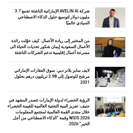
شركة AVELIN AI الإماراتية الناشئة تجمع 3.7
مليون دولار لتوسيع حلول الذكاء الاصطناعي
السيادي عالميًا
من المختبر إلى ريادة الأعمال: كيف حوّلت رائدة
الأعمال السعودية إيمان شكور تحديات الحياة الى
مسرعة أعمال إقليمية تدعم الشركات الناشئة
لايف سايز بلانز دبي: سوق العقارات الإماراتي
مرشح للوصول إلى 2.98 تريليون درهم بحلول
2031
الرؤية الخضراء لدولة الإمارات تتصدر المشهد في
جنيف: تعزيز البنية التحتية العالمية للقيمة الخضراء
خلال منتدى القمة العالمية لمجتمع المعلومات
WSIS 2026 وقمة “الذكاء الاصطناعي من أجل
الخير” 2026