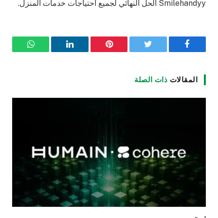
Smilehandyy الحل النهائي لجميع احتياجات خدمات المنزل.
فيسبوك
تويتر
بينتيريست
لينكدإن
واتساب
المقالات
ذات الصلة