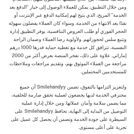
ومن خلال التطبيق، يمكن للعملاء الوصول إلى خيار “الدفع بعد
الخدمة” المريح، الذي يتيح لهم إمكانية الدفع عبر الإنترنت أو
نقدًا بعد الانتهاء من الخدمة. وسواء كان العملاء يفضلون سهولة
الحجز الفوري أو طلب العروض التنافسية، يوفر التطبيق إدارة
وتتبع سلس لحجوزاتهم. ولأولوية رضا العملاء وضمان الراحة
النفسية، تترافق كل خدمة مع تغطية حماية قدرها 1000 درهم
إماراتي. علاوة على ذلك، تفخر المنصة بعرض أكثر من 2000
مراجعة من العملاء الموثوق بهم، وتقديم مراجعات وملاحظات
للمستخدمين المحتملين.
ولتعزيز التزامها بالتفوق، تضمن Smilehandyy أن جميع
محترفي الخدمة لديها يخضعون لعملية تحقق صارمة للخلفية،
مما يضمن سلامة وأمان عملائها. ومن خلال إدارة عملية
التوصيل من البداية إلى النهاية، تحافظ Smilehandyy على
السيطرة على جودة الخدمة وتضمن أن يحصل كل عميل على
تجربة على أعلى مستوى.