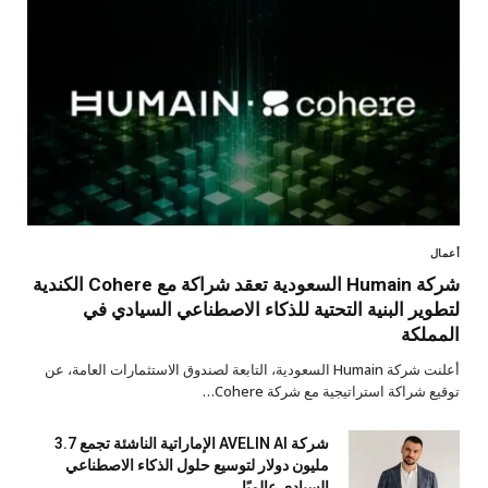
أعمال
شركة Humain السعودية تعقد شراكة مع Cohere الكندية
لتطوير البنية التحتية للذكاء الاصطناعي السيادي في
المملكة
أعلنت شركة Humain السعودية، التابعة لصندوق الاستثمارات العامة، عن
توقيع شراكة استراتيجية مع شركة Cohere…
شركة AVELIN AI الإماراتية الناشئة تجمع 3.7
مليون دولار لتوسيع حلول الذكاء الاصطناعي
السيادي عالميًا