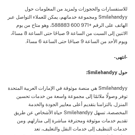
للاستفسارات والحجوزات ولمزيد من المعلومات حول
Smilehandyy ومجموعة خدماتهم، يمكن للعملاء التواصل عبر
الهاتف على الرقم +971 600 588883، وهو متاح من يوم
الاثنين إلى السبت من الساعة 9 صباحًا حتى الساعة 8 مساءً،
ويوم الأحد من الساعة 9 صباحًا حتى الساعة 6 مساءً.
-انتهى-
حول
Smilehandyy
:
Smilehandyy هي منصة موثوقة في الإمارات العربية المتحدة
توفر وصولًا ملائمًا إلى مجموعة واسعة من خدمات تحسين
المنزل. بالتزامنا بتقديم أعلى معايير الجودة والخدمة
المخصصة، تسهل Smilehandyy حياة الأشخاص عن طريق
تقديم خدمات موثوقة ومحترفة مباشرة إلى منازلهم. ومن
خدمات التنظيف إلى خدمات النقل والتغليف، تعد