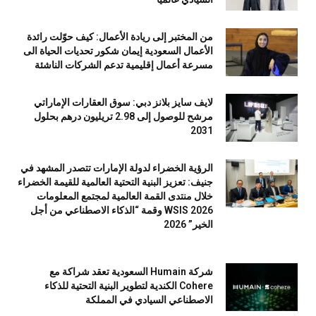
من المختبر إلى ريادة الأعمال: كيف حوّلت رائدة
الأعمال السعودية إيمان شكور تحديات الحياة الى
مسرعة أعمال إقليمية تدعم الشركات الناشئة
لايف سايز بلانز دبي: سوق العقارات الإماراتي
مرشح للوصول إلى 2.98 تريليون درهم بحلول
2031
الرؤية الخضراء لدولة الإمارات تتصدر المشهد في
جنيف: تعزيز البنية التحتية العالمية للقيمة الخضراء
خلال منتدى القمة العالمية لمجتمع المعلومات
WSIS 2026 وقمة “الذكاء الاصطناعي من أجل
الخير” 2026
شركة Humain السعودية تعقد شراكة مع
Cohere الكندية لتطوير البنية التحتية للذكاء
الاصطناعي السيادي في المملكة