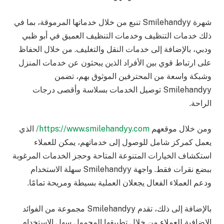
شهرة Smilehandyy تنبع من خلال خدماتها المرموقة، بما في
ذلك خدمات التنظيف وخدمات التنظيف العميق في أبو ظبي
ودبي، بالإضافة إلى خدمات النقل والتغليف. من خلال الحفاظ
على ارتباط قوي بين الأفراد الذين يبحثون عن خدمات المنزل
وشبكة واسعة من المحترفين الموثوق بهم، تضمن
Smilehandyy توصيل الخدمات بسلاسة وأقصى درجات
الراحة.
ومن خلال موقعهم
https://www.smilehandyy.com/
الذي
يعمل كمركز شامل للوصول إلى خدماتهم، يمكن للعملاء
استكشاف الخيارات المتنوعة المتاحة وحجز الخدمات المرغوبة
ببضع نقرات فقط. واجهة Smilehandyy سهلة الاستخدام
ودعم العملاء الفعال يجعلان العملية بسيطة ومريحة تمامًا.
بالإضافة إلى ذلك، تقدم Smilehandyy مجموعة من الفوائد
الإضافية للعملاء من خلال تطبيقها المحمول سهل الاستخدام.