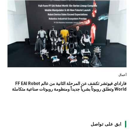
أعمال
فاراداي فيوتشر تكشف عن المرحلة الثانية من عالم FF EAI Robot
World وتطلق روبوتاً بشرياً جديداً ومنظومة روبوتات صناعية متكاملة
ابق على تواصل