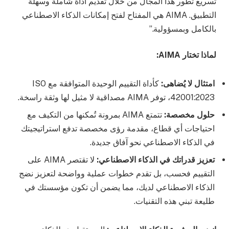
تسريع تطور هذا المجال من خلال تقديم أداة شاملة وسهلة
التطبيق. AIMA هي المفتاح لفتح إمكانات الذكاء الاصطناعي
بالكامل وبمسؤولية.”
لماذا تختار
AIMA
:
امتثال لا يُضاهى
:
كأداة التقييم الوحيدة المتوافقة مع ISO
42001:2023، توفر AIMA مصداقية لا مثيل لها وثقة راسخة.
حلول مخصصة:
تتمتع AIMA بمرونة تُمكنها من التكيف مع
احتياجات أي قطاع، مقدمة رؤى مخصصة تدفع استراتيجيتك
في الذكاء الاصطناعي نحو آفاق جديدة.
تعزيز قدراتك في الذكاء الاصطناعي
:
لا تقتصر AIMA على
التقييم فحسب، بل تقدم خطوات عملية وواضحة لتعزيز نضج
الذكاء الاصطناعي لديك، مما يضمن أن تكون مؤسستك في
طليعة تبني هذه التقنيات.