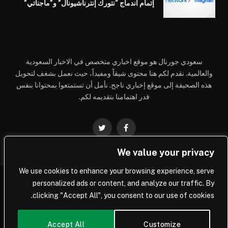
إتمام اندماج “نتورك إنترناشيونال” و”ماجناتي”
سعودي جورنال هو موقع اخباري متخصص في الاخبار السعودية
والعالمية. نقدم لكم هنا محتوى شيقاً ومفيداً، حيث نعمل بشغف لتحويل
هذه الصحيفة إلى موقع إخباري ناجح. نأمل أن تستمتعوا بمحتوانا بنفس
قدر اهتمامنا بتقديمه لكم.
فيسبوك
تويتر
We value your privacy
We use cookies to enhance your browsing experience, serve
personalized ads or content, and analyze our traffic. By
© 2026 Saudi Journal.
clicking "Accept All", you consent to our use of cookies.
المملكة العربية السعودية
أعمال
تكنولوجيا
العالم
Accept All
Customize