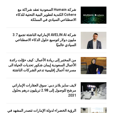
شركة Humain السعودية تعقد شراكة مع
Cohere الكندية لتطوير البنية التحتية للذكاء
الاصطناعي السيادي في المملكة
شركة AVELIN AI الإماراتية الناشئة تجمع 3.7
مليون دولار لتوسيع حلول الذكاء الاصطناعي
السيادي عالميًا
من المختبر إلى ريادة الأعمال: كيف حوّلت رائدة
الأعمال السعودية إيمان شكور تحديات الحياة الى
مسرعة أعمال إقليمية تدعم الشركات الناشئة
لايف سايز بلانز دبي: سوق العقارات الإماراتي
مرشح للوصول إلى 2.98 تريليون درهم بحلول
2031
الرؤية الخضراء لدولة الإمارات تتصدر المشهد في