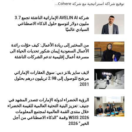
توقيع شراكة استراتيجية مع شركة Cohere…
شركة AVELIN AI الإماراتية الناشئة تجمع 3.7
مليون دولار لتوسيع حلول الذكاء الاصطناعي
السيادي عالميًا
من المختبر إلى ريادة الأعمال: كيف حوّلت رائدة
الأعمال السعودية إيمان شكور تحديات الحياة الى
مسرعة أعمال إقليمية تدعم الشركات الناشئة
لايف سايز بلانز دبي: سوق العقارات الإماراتي
مرشح للوصول إلى 2.98 تريليون درهم بحلول
2031
الرؤية الخضراء لدولة الإمارات تتصدر المشهد في
جنيف: تعزيز البنية التحتية العالمية للقيمة الخضراء
خلال منتدى القمة العالمية لمجتمع المعلومات
WSIS 2026 وقمة “الذكاء الاصطناعي من أجل
الخير” 2026