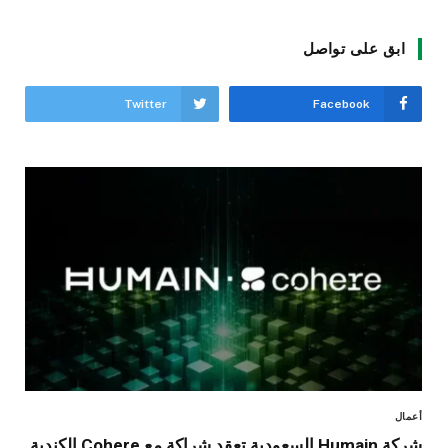
ابق على تواصل
Twitter
Facebook
أعمال
شركة Humain السعودية تعقد شراكة مع Cohere الكندية