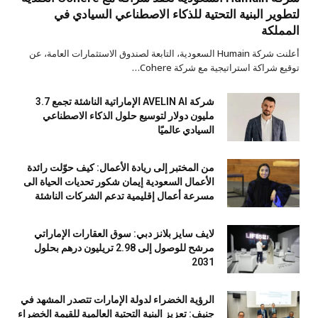
لتطوير البنية التحتية للذكاء الاصطناعي السيادي في
المملكة
أعلنت شركة Humain السعودية، التابعة لصندوق الاستثمارات العامة، عن
توقيع شراكة استراتيجية مع شركة Cohere…
شركة AVELIN AI الإماراتية الناشئة تجمع 3.7
مليون دولار لتوسيع حلول الذكاء الاصطناعي
السيادي عالميًا
من المختبر إلى ريادة الأعمال: كيف حوّلت رائدة
الأعمال السعودية إيمان شكور تحديات الحياة الى
مسرعة أعمال إقليمية تدعم الشركات الناشئة
لايف سايز بلانز دبي: سوق العقارات الإماراتي
مرشح للوصول إلى 2.98 تريليون درهم بحلول
2031
الرؤية الخضراء لدولة الإمارات تتصدر المشهد في
جنيف: تعزيز البنية التحتية العالمية للقيمة الخضراء