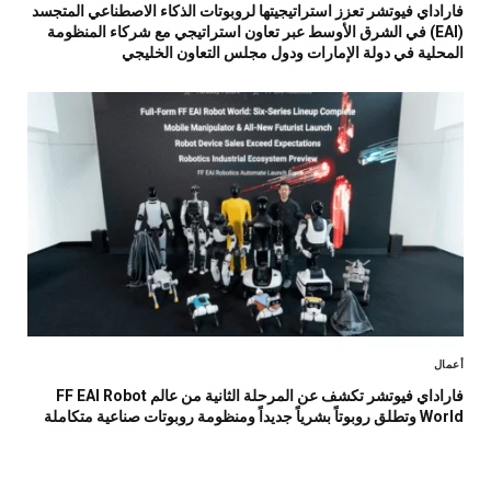
فاراداي فيوتشر تعزز استراتيجيتها لروبوتات الذكاء الاصطناعي المتجسد
(EAI) في الشرق الأوسط عبر تعاون استراتيجي مع شركاء المنظومة
المحلية في دولة الإمارات ودول مجلس التعاون الخليجي
أعمال
فاراداي فيوتشر تكشف عن المرحلة الثانية من عالم FF EAI Robot
World وتطلق روبوتاً بشرياً جديداً ومنظومة روبوتات صناعية متكاملة