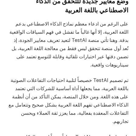
وضع معايير جديدة للتحقق من الذكاء
الاصطناعي باللغة العربية
على الرغم من ادعاء معظم نماذج الذكاء الاصطناعي بدعم
اللغة العربية، إلا أنها غالباً ما تفشل في فهم السياقات الواقعية
بدقة. وهنا تأتي منصة TestAI لتعيد تعريف معايير الجودة، إذ
تُعد أول منصة تتحقق ليس فقط من معالجة اللغة العربية، بل
تضمن دقتها عبر اختبارات تلقائية وقابلة للتوسع تعتمد على
سيناريوهات واقعية.
تم تصميم TestAI خصيصاً لتلبية احتياجات التفاعلات الصوتية
باللغة العربية، مما يجعلها أداة أساسية للشركات التي تعتمد
على هذه اللغة. ومن خلال المنصة، يمكن التأكد من أن أنظمة
الذكاء الاصطناعي تفهم اللغة العربية بشكل صحيح وتتعامل مع
التفاعلات المعقدة بفعالية، مما يعزز ثقة العملاء ويحسن
تجاربهم.