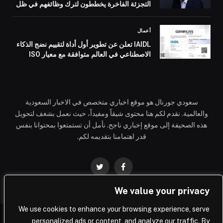
التجزئة الفاخرة يخططون لترك وظائفهم في ظل
أزمة نقص المواهب
أعمال
IAIDL تعلن عن تطوير أول أداة لتقييم نضج الذكاء
الاصطناعي في العالم متوافقة مع معيار ISO
42001:2023
سعودي جورنال هو موقع اخباري متخصص في الاخبار السعودية
والعالمية. نقدم لكم هنا محتوى شيقاً ومفيداً، حيث نعمل بشغف لتحويل
هذه الصحيفة إلى موقع إخباري ناجح. نأمل أن تستمتعوا بمحتوانا بنفس
قدر اهتمامنا بتقديمه لكم.
فيسبوك
تويتر
We value your privacy
We use cookies to enhance your browsing experience, serve
personalized ads or content, and analyze our traffic. By