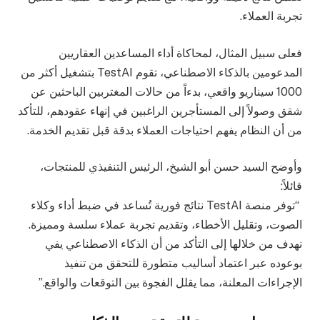
تجربة العملاء.
فعلى سبيل المثال، لمحاكاة أداء المساعدين العقاريين
المدعومين بالذكاء الاصطناعي، تقوم TestAI بتشغيل أكثر من
1000 سيناريو واقعي، بدءاً من حالات المغتربين الباحثين عن
شقق وصولاً إلى المستأجرين الراغبين في إنهاء عقودهم، للتأكد
من أن النظام يفهم احتياجات العملاء بدقة قبل تقديم الخدمة.
وأوضح السيد حسن أبو الشيخ، الرئيس التنفيذي للمنتجات،
قائلاً:
“توفر منصة TestAI نتائج فورية تُساعد في ضبط أداء وكلاء
الصوت، وتقليل الأخطاء، وتقديم تجربة عملاء سلسة ومميزة.
نهدف من خلالها إلى التأكد من أن الذكاء الاصطناعي يفي
بوعوده عبر اعتماد أساليب متطورة للتحقق من تنفيذ
الإجراءات المعلنة، مما يقلل الفجوة بين التوقعات والواقع.”