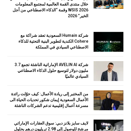
خلال منتدى القمة العالمية لمجتمع المعلومات
WSIS 2026 وقمة “الذكاء الاصطناعي من أجل
الخير” 2026
شركة Humain السعودية تعقد شراكة مع
Cohere الكندية لتطوير البنية التحتية للذكاء
الاصطناعي السيادي في المملكة
شركة AVELIN AI الإماراتية الناشئة تجمع 3.7
مليون دولار لتوسيع حلول الذكاء الاصطناعي
السيادي عالميًا
من المختبر إلى ريادة الأعمال: كيف حوّلت رائدة
الأعمال السعودية إيمان شكور تحديات الحياة الى
مسرعة أعمال إقليمية تدعم الشركات الناشئة
لايف سايز بلانز دبي: سوق العقارات الإماراتي
مرشح للوصول إلى 2.98 تريليون درهم بحلول