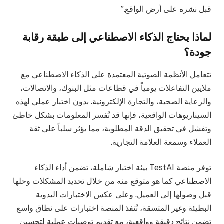
قبل نشره على أرض الواقع.”
لماذا يحتاج الذكاء الاصطناعي إلى طبقة رقابة
جودة؟
تتعامل الأنظمة الصوتية المعتمدة على الذكاء الاصطناعي مع
ملايين التفاعلات يومياً في قطاعات مثل البنوك، والاتصالات،
والرعاية الصحية، والتجارة الإلكترونية. بدون اختبار عملي لهذه
السيناريوهات الواقعية، فإنها قد تُفسر المعلومات بشكل خاطئ
وتفشل في تحقيق الدقة المطلوبة، مما يؤثر سلباً على ثقة
العملاء وسمعة العلامة التجارية.
توفر منصة TestAI بيئة اختبار شاملة، تضمن أداء الذكاء
الاصطناعي كما هو متوقع منه من خلال تحديد المشكلات وحلها
قبل وصولها إلى العميل. وعلى عكس الاختبارات اليدوية
البطيئة وغير المتسقة، تُنفذ المنصة اختبارات على نطاق واسع
تضمن نتائج دقيقة وواقعية، مع تقديم توصيات عملية لتحسين