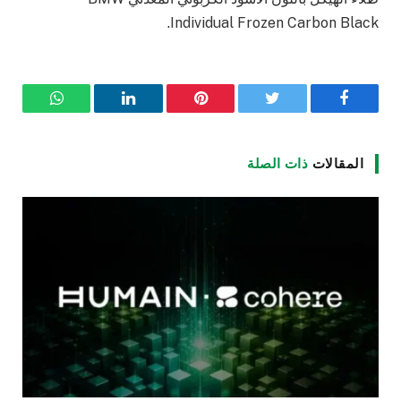
Individual Frozen Carbon Black.
فيسبوك
تويتر
بينتيريست
لينكدإن
واتساب
المقالات
ذات الصلة