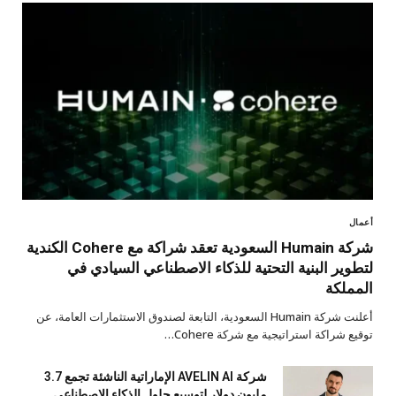
أعمال
شركة Humain السعودية تعقد شراكة مع Cohere الكندية
لتطوير البنية التحتية للذكاء الاصطناعي السيادي في
المملكة
أعلنت شركة Humain السعودية، التابعة لصندوق الاستثمارات العامة، عن
توقيع شراكة استراتيجية مع شركة Cohere…
شركة AVELIN AI الإماراتية الناشئة تجمع 3.7
مليون دولار لتوسيع حلول الذكاء الاصطناعي