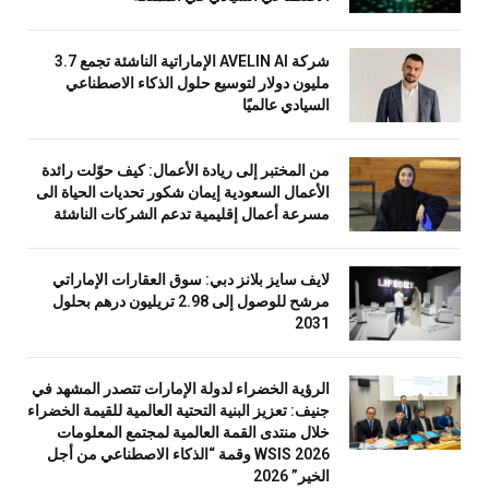
شركة AVELIN AI الإماراتية الناشئة تجمع 3.7
مليون دولار لتوسيع حلول الذكاء الاصطناعي
السيادي عالميًا
من المختبر إلى ريادة الأعمال: كيف حوّلت رائدة
الأعمال السعودية إيمان شكور تحديات الحياة الى
مسرعة أعمال إقليمية تدعم الشركات الناشئة
لايف سايز بلانز دبي: سوق العقارات الإماراتي
مرشح للوصول إلى 2.98 تريليون درهم بحلول
2031
الرؤية الخضراء لدولة الإمارات تتصدر المشهد في
جنيف: تعزيز البنية التحتية العالمية للقيمة الخضراء
خلال منتدى القمة العالمية لمجتمع المعلومات
WSIS 2026 وقمة “الذكاء الاصطناعي من أجل
الخير” 2026