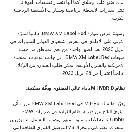
الذي صُنع على الإطلاق. كما أنها تتصدر تصنيفات القوة في
فئتي سيارات الأنشطة الرياضية وسيارات الأنشطة الرياضية
الكوبيه.
وسيتمّ عرض سيارة BMW XM Label Red عالمياً للمرّة
الأولى على الإطلاق في معرض شنغهاي الدولي للسيارات في
أبريل 2023. تعد الصين واحدة من أهم المناطق من حيث
مبيعات BMW XM Label Red، إلى جانب الولايات المتحدة
الأمريكية والشرق الأوسط. يمكن طلب السيارة من الوكلاء
عالمياً اعتباراً من 28 أبريل 2023.
نظام
M HYBRID
بأداء عالي المستوى ودقّة محكمة.
يعبّر نظام M Hybrid في BMW XM Label Red عن التأثير
القويّ الناتج عن كهربة نظام القيادة في طرازات BMW
GmbH عالية الأداء بأسلوب مبهر. ويضمن التفاعل الدقيق بين
المحرك الكهربائي ومحرك V8 التوصيل الفوري للطاقة التي