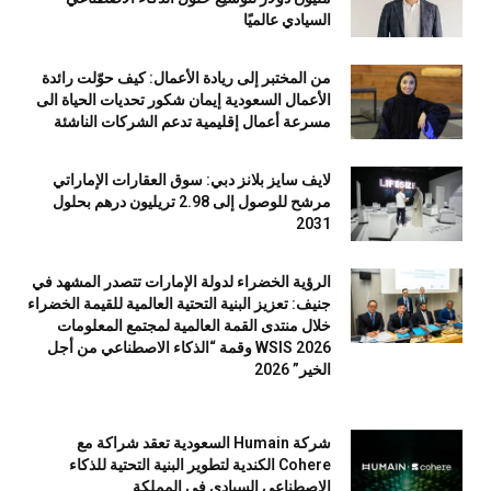
السيادي عالميًا
من المختبر إلى ريادة الأعمال: كيف حوّلت رائدة
الأعمال السعودية إيمان شكور تحديات الحياة الى
مسرعة أعمال إقليمية تدعم الشركات الناشئة
لايف سايز بلانز دبي: سوق العقارات الإماراتي
مرشح للوصول إلى 2.98 تريليون درهم بحلول
2031
الرؤية الخضراء لدولة الإمارات تتصدر المشهد في
جنيف: تعزيز البنية التحتية العالمية للقيمة الخضراء
خلال منتدى القمة العالمية لمجتمع المعلومات
WSIS 2026 وقمة “الذكاء الاصطناعي من أجل
الخير” 2026
شركة Humain السعودية تعقد شراكة مع
Cohere الكندية لتطوير البنية التحتية للذكاء
الاصطناعي السيادي في المملكة