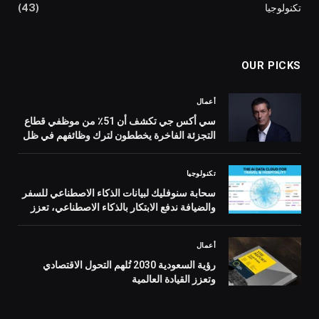
تكنولوجيا
(43)
OUR PICKS
أعمال
سي أكس جي تكشف أن 51٪ من موظفي قطاع
التجزئة الفاخرة يخططون لترك وظائفهم في ظل
أزمة نقص المواهب
تكنولوجيا
سحابة سنوفليك لبيانات الذكاء الاصطناعي للسفر
والضيافة ندفع الابتكار بالذكاء الاصطناعي، تعزز
التعاون، وتحول تجارب العملاء.
أعمال
رؤية السعودية 2030 تُلهم التحول الاقتصادي
وتعزز القيادة العالمية