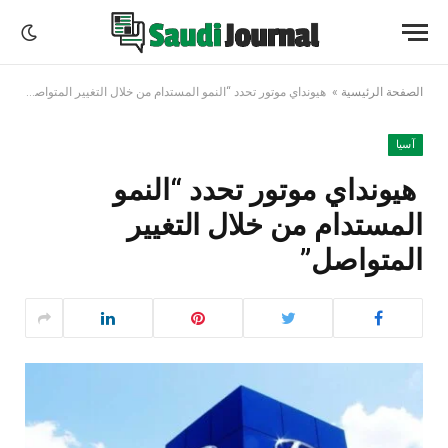
الصفحة الرئيسية
»
هيونداي موتور تحدد “النمو المستدام من خلال التغيير المتواصل”
آسيا
هيونداي موتور تحدد “النمو
المستدام من خلال التغيير
المتواصل”