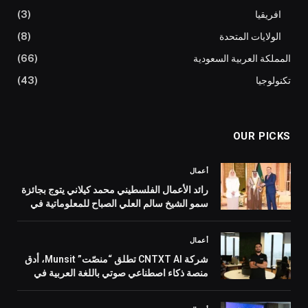
افريقيا
(3)
الولايات المتحدة
(8)
المملكة العربية السعودية
(66)
تكنولوجيا
(43)
OUR PICKS
أعمال
رائد الأعمال الفلسطيني محمد كيلاني يتوج بجائزة
سمو الشيخ سالم العلي الصباح للمعلوماتية في
الكويت
أعمال
شركة CNTXT AI تطلق “منصّت” Munsit، أدق
منصة ذكاء اصطناعي صوتي باللغة العربية في
العالم، مع تسارع الطلب على خدمات الذكاء
الاصطناعي في دولة الإمارات