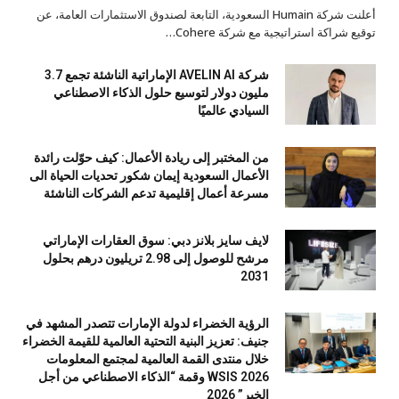
أعلنت شركة Humain السعودية، التابعة لصندوق الاستثمارات العامة، عن
توقيع شراكة استراتيجية مع شركة Cohere…
شركة AVELIN AI الإماراتية الناشئة تجمع 3.7
مليون دولار لتوسيع حلول الذكاء الاصطناعي
السيادي عالميًا
من المختبر إلى ريادة الأعمال: كيف حوّلت رائدة
الأعمال السعودية إيمان شكور تحديات الحياة الى
مسرعة أعمال إقليمية تدعم الشركات الناشئة
لايف سايز بلانز دبي: سوق العقارات الإماراتي
مرشح للوصول إلى 2.98 تريليون درهم بحلول
2031
الرؤية الخضراء لدولة الإمارات تتصدر المشهد في
جنيف: تعزيز البنية التحتية العالمية للقيمة الخضراء
خلال منتدى القمة العالمية لمجتمع المعلومات
WSIS 2026 وقمة “الذكاء الاصطناعي من أجل
الخير” 2026