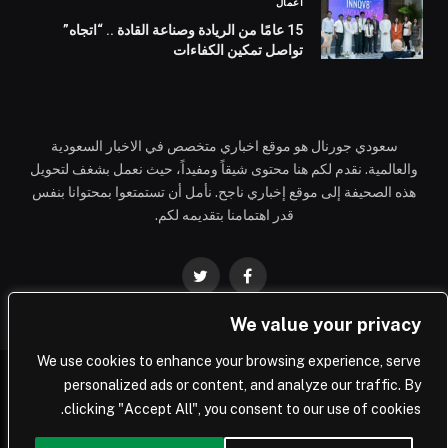
أعمال
15 عامًا من الريادة وصناعة القادة .. “اتجاه”
تواصل تمكين الكفاءات
سعودي جورنال هو موقع اخباري متخصص في الاخبار السعودية
والعالمية. نقدم لكم هنا محتوى شيقاً ومفيداً، حيث نعمل بشغف لتحويل
هذه الصحيفة إلى موقع إخباري ناجح. نأمل أن تستمتعوا بمحتوانا بنفس
قدر اهتمامنا بتقديمه لكم.
فيسبوك
تويتر
We value your privacy
We use cookies to enhance your browsing experience, serve
personalized ads or content, and analyze our traffic. By
© 2026 Saudi Journal.
clicking "Accept All", you consent to our use of cookies.
المملكة العربية السعودية
أعمال
تكنولوجيا
العالم