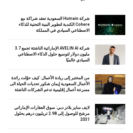
شركة Humain السعودية تعقد شراكة مع
Cohere الكندية لتطوير البنية التحتية للذكاء
الاصطناعي السيادي في المملكة
شركة AVELIN AI الإماراتية الناشئة تجمع 3.7
مليون دولار لتوسيع حلول الذكاء الاصطناعي
السيادي عالميًا
من المختبر إلى ريادة الأعمال: كيف حوّلت رائدة
الأعمال السعودية إيمان شكور تحديات الحياة الى
مسرعة أعمال إقليمية تدعم الشركات الناشئة
لايف سايز بلانز دبي: سوق العقارات الإماراتي
مرشح للوصول إلى 2.98 تريليون درهم بحلول
2031