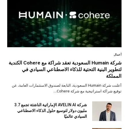
أعمال
شركة Humain السعودية تعقد شراكة مع Cohere الكندية
لتطوير البنية التحتية للذكاء الاصطناعي السيادي في
المملكة
أعلنت شركة Humain السعودية، التابعة لصندوق الاستثمارات العامة، عن
توقيع شراكة استراتيجية مع شركة Cohere…
شركة AVELIN AI الإماراتية الناشئة تجمع 3.7
مليون دولار لتوسيع حلول الذكاء الاصطناعي
السيادي عالميًا