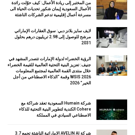
من المختبر إلى ريادة الأعمال: كيف حوّلت رائدة
الأعمال السعودية إيمان شكور تحديات الحياة الى
مسرعة أعمال إقليمية تدعم الشركات الناشئة
لايف سايز بلانز دبي: سوق العقارات الإماراتي
مرشح للوصول إلى 2.98 تريليون درهم بحلول
2031
الرؤية الخضراء لدولة الإمارات تتصدر المشهد في
جنيف: تعزيز البنية التحتية العالمية للقيمة الخضراء
خلال منتدى القمة العالمية لمجتمع المعلومات
WSIS 2026 وقمة “الذكاء الاصطناعي من أجل
الخير” 2026
شركة Humain السعودية تعقد شراكة مع
Cohere الكندية لتطوير البنية التحتية للذكاء
الاصطناعي السيادي في المملكة
شركة AVELIN AI الإماراتية الناشئة تجمع 3.7