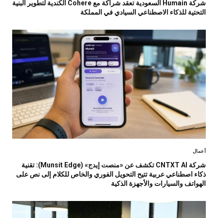
شركة Humain السعودية تعقد شراكة مع Cohere الكندية لتطوير البنية
التحتية للذكاء الاصطناعي السيادي في المملكة
أعمال
شركة CNTXT AI تكشف عن «منصت إيدج» (Munsit Edge): تقنية
ذكاء اصطناعي عربية تتيح التحويل الفوري والخاص للكلام إلى نص على
الهواتف والسيارات والأجهزة الذكية