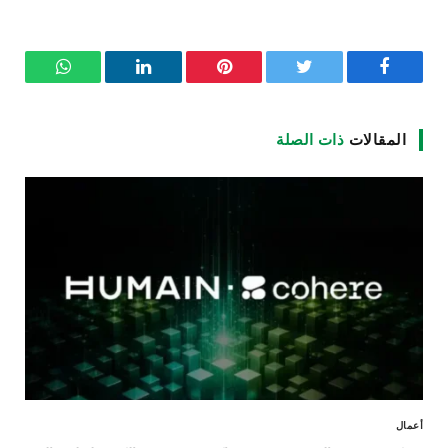
فيسبوك
تويتر
بينتيريست
لينكدإن
واتساب
المقالات
ذات الصلة
أعمال