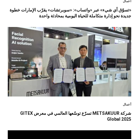
أعمال
«تسوّق أي شيء» عبر «واتساب»: «سوبرتشات» يقرّب الإمارات خطوة
جديدة نحو إدارة متكاملة للحياة اليومية بمحادثة واحدة
أعمال
شركة METSAKUUR تسرّع توسّعها العالمي في معرض GITEX
Global 2025