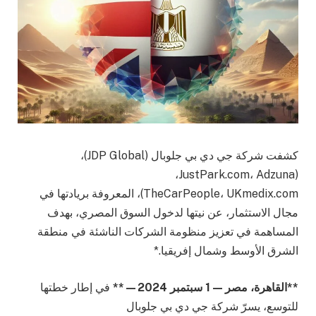
كشفت شركة جي دي بي جلوبال (JDP Global)،
(JustPark.com، Adzuna،
TheCarPeople، UKmedix.com)، المعروفة بريادتها في
مجال الاستثمار، عن نيتها لدخول السوق المصري، بهدف
المساهمة في تعزيز منظومة الشركات الناشئة في منطقة
الشرق الأوسط وشمال إفريقيا.*
**القاهرة، مصر — 1 سبتمبر 2024—**
في إطار خطتها
للتوسع، يسرّ شركة جي دي بي جلوبال