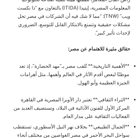
المعلومات المصرية، إيتيدا (ITIDA) بالتعاون مع “ذا نكست
ويب” (TNW): “مما لا شك فيه أن الشركات في مصر تحل
مشكلات حقيقية وتتمتع بالابتكار القابل للتوسع، الضروري
لإحداث تأثير كبير”.
حقائق مثيرة للاهتمام عن مصر:
**الأهمية التاريخية:** تُلقب مصر بـ”مهد الحضارة”، إذ تعد
موطنًا لبعض أقدم الآثار في العالم وأهمها، مثل أهرامات
الجيزة العظيمة وأبو الهول.
**الثراء الثقافي:** تعتبر دار الأوبرا المصرية في القاهرة
المركز الأول للفنون الأدائية في البلاد، وتستضيف العديد من
الفعاليات الثقافية على مدار العام.
**الجمال الطبيعي:** بخلاف نهر النيل الأسطوري، تستقطب
سواحل البحر الأحمر في مصر الغواصين من مختلف أنحاء