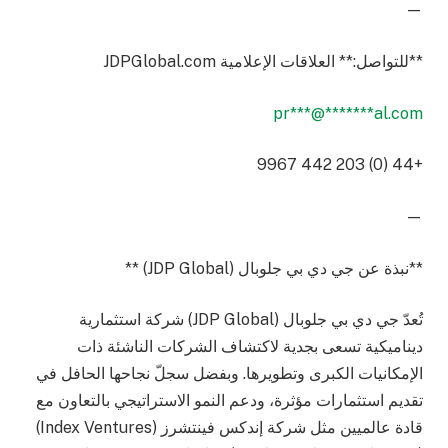
—
**للتواصل:** العلاقات الإعلامية JDPGlobal.com
pr
***
@
*******
al.com
+44 (0) 203 442 9967
—
**نبذة عن جي دي بي جلوبال (JDP Global) **
تُعدّ جي دي بي جلوبال (JDP Global) شركة استثمارية
ديناميكية تسعى بجدية لاكتشاف الشركات الناشئة ذات
الإمكانيات الكبرى وتطويرها. وبفضل سجلّ نجاحها الحافل في
تقديم استثمارات مؤثرة، ودعم النمو الاستراتيجي بالتعاون مع
قادة عالميين مثل شركة إندكس فينتشرز (Index Ventures)