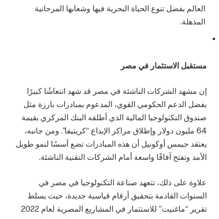
العالم بفضل تنوع الحياة البحرية فيها وشعابها المرجانية
المذهلة.
مستقبل الاستثمار في مصر
إن مشهد الشركات الناشئة في مصر قد شهد انتعاشًا كبيرًا
بفضل الدعم الحكومي القوي، المدعوم بمبادرات بارزة مثل
صندوق التكنولوجيا المالية الذي أطلقه البنك المركزي بقيمة
64 مليون دولار وإطلاق مراكز الإبداع “كريتيفا”. ومن جانبه،
يعتقد جيمس أوكونيل أن هذه المبادرات تضع أسسًا لنمو طويل
الأمد وتفتح آفاقًا واسعة أمام الشركات التقنية الناشئة.
علاوة على ذلك، تتعهد صناعة التكنولوجيا في مصر في
السنوات القادمة بتحقيق أرقام قياسية جديدة، حيث يسلط
تقرير “ماغنيت” للاستثمار في المشاريع المصرية لعام 2022