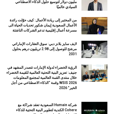
مليون دولار لتوسيع حلول الذكاء الاصطناعي
السيادي عالميًا
من المختبر إلى ريادة الأعمال: كيف حوّلت رائدة
الأعمال السعودية إيمان شكور تحديات الحياة الى
مسرعة أعمال إقليمية تدعم الشركات الناشئة
لايف سايز بلانز دبي: سوق العقارات الإماراتي
مرشح للوصول إلى 2.98 تريليون درهم بحلول
2031
الرؤية الخضراء لدولة الإمارات تتصدر المشهد في
جنيف: تعزيز البنية التحتية العالمية للقيمة الخضراء
خلال منتدى القمة العالمية لمجتمع المعلومات
WSIS 2026 وقمة “الذكاء الاصطناعي من أجل
الخير” 2026
شركة Humain السعودية تعقد شراكة مع
Cohere الكندية لتطوير البنية التحتية للذكاء