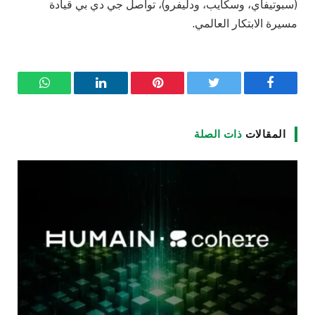
(سبوتيفاي، وسكايب، ودليفرو)، تواصل جي دي بي قيادة
مسيرة الابتكار العالمي.
فيسبوك
تويتر
بينتيريست
لينكدإن
واتساب
المقالات
ذات الصلة