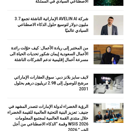
الاصطناعي السيادي في المملكة
شركة AVELIN AI الإماراتية الناشئة تجمع 3.7
مليون دولار لتوسيع حلول الذكاء الاصطناعي
السيادي عالميًا
من المختبر إلى ريادة الأعمال: كيف حوّلت رائدة
الأعمال السعودية إيمان شكور تحديات الحياة الى
مسرعة أعمال إقليمية تدعم الشركات الناشئة
لايف سايز بلانز دبي: سوق العقارات الإماراتي
مرشح للوصول إلى 2.98 تريليون درهم بحلول
2031
الرؤية الخضراء لدولة الإمارات تتصدر المشهد في
جنيف: تعزيز البنية التحتية العالمية للقيمة الخضراء
خلال منتدى القمة العالمية لمجتمع المعلومات
WSIS 2026 وقمة “الذكاء الاصطناعي من أجل
الخير” 2026