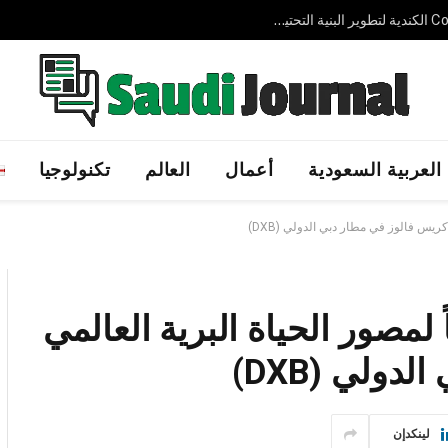
شركة AVELIN AI الإماراتية الناشئة تجمع 3.7 مليون دولار لتوسيع حلول الذكاء الاصطناعي السيادي عالميًا
العربية السعودية
أعمال
العالم
تكنولوجيا
ريس فالوز في مطار دبي الدولي (DXB)
مصور الحياة البرية العالمي
ولي (DXB)
لينكدإن