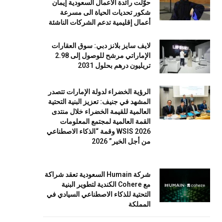
حوّلت رائدة الأعمال السعودية إيمان
شكور تحديات الحياة الى مسرعة
أعمال إقليمية تدعم الشركات الناشئة
لايف سايز بلانز دبي: سوق العقارات
الإماراتي مرشح للوصول إلى 2.98
تريليون درهم بحلول 2031
الرؤية الخضراء لدولة الإمارات تتصدر
المشهد في جنيف: تعزيز البنية التحتية
العالمية للقيمة الخضراء خلال منتدى
القمة العالمية لمجتمع المعلومات
WSIS 2026 وقمة “الذكاء الاصطناعي
من أجل الخير” 2026
شركة Humain السعودية تعقد شراكة
مع Cohere الكندية لتطوير البنية
التحتية للذكاء الاصطناعي السيادي في
المملكة