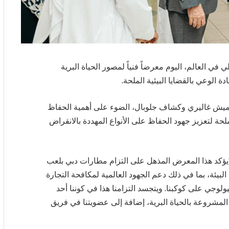
ي العالم، اليوم معرضاً فنياً لمصور الحياة البرية
 الوعي بالقضايا البيئية الملحة.
اميش غاليري وكشاف جلوبال، الضوء على أهمية الحفاظ
حة لتعزيز جهود الحفاظ على الأنواع المهددة بالانقراض
يؤكد هذا المعرض المذهل على التزام مطارات دبي بلعب
بيئة، بما في ذلك دعم الجهود العالمية لمكافحة التجارة
يولوجي على كوكبنا. ويتجسد التزامنا هذا في كوننا أحد
المشروعة بالحياة البرية، إضافة إلى عضويتنا في فريق