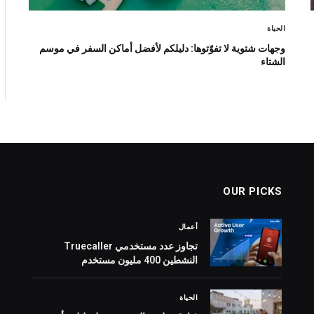
الحياة
وجهات شتوية لا تفوّتوها: دليلكم لأفضل أماكن السفر في موسم
الشتاء
OUR PICKS
أعمال
تجاوز عدد مستخدمي Truecaller
النشطين 400 مليون مستخدم
الحياة