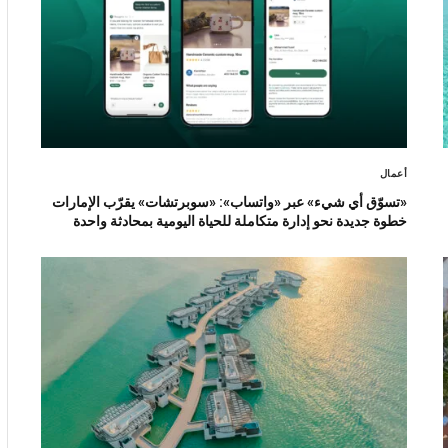
أعمال
«تسوّق أي شيء» عبر «واتساب»: «سوبرتشات» يقرّب الإمارات
خطوة جديدة نحو إدارة متكاملة للحياة اليومية بمحادثة واحدة