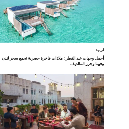
أوروبا
أجمل وجهات عيد الفطر : ملاذات فاخرة حصرية تجمع سحر لندن
وفيينا وجزر المالديف