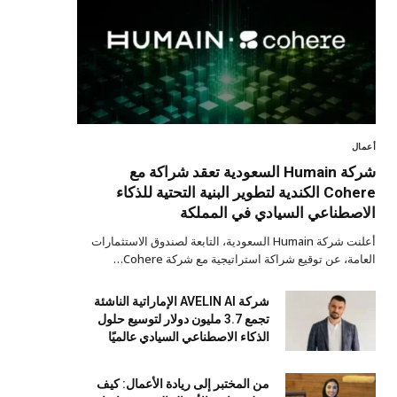
أعمال
شركة Humain السعودية تعقد شراكة مع
Cohere الكندية لتطوير البنية التحتية للذكاء
الاصطناعي السيادي في المملكة
أعلنت شركة Humain السعودية، التابعة لصندوق الاستثمارات
العامة، عن توقيع شراكة استراتيجية مع شركة Cohere…
شركة AVELIN AI الإماراتية الناشئة
تجمع 3.7 مليون دولار لتوسيع حلول
الذكاء الاصطناعي السيادي عالميًا
من المختبر إلى ريادة الأعمال: كيف