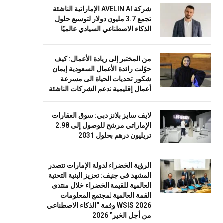
شركة AVELIN AI الإماراتية الناشئة
تجمع 3.7 مليون دولار لتوسيع حلول
الذكاء الاصطناعي السيادي عالميًا
من المختبر إلى ريادة الأعمال: كيف
حوّلت رائدة الأعمال السعودية إيمان
شكور تحديات الحياة الى مسرعة
أعمال إقليمية تدعم الشركات الناشئة
لايف سايز بلانز دبي: سوق العقارات
الإماراتي مرشح للوصول إلى 2.98
تريليون درهم بحلول 2031
الرؤية الخضراء لدولة الإمارات تتصدر
المشهد في جنيف: تعزيز البنية التحتية
العالمية للقيمة الخضراء خلال منتدى
القمة العالمية لمجتمع المعلومات
WSIS 2026 وقمة “الذكاء الاصطناعي
من أجل الخير” 2026