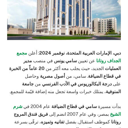
دبي، الإمارات العربية المتحدة، نوفمبر 2024
: أعلن
مجمع
الجداف روتانا
عن تعيين
سامي يونس
في منصب
مدير
العمليات
الجديد، حيث يجلب معه أكثر من
20 عاماً من الخبرة
في قطاع الضيافة
. سامي، من
أصول مصرية
وحاصل
على
درجة البكالوريوس في الأدب الفرنسي
من
جامعة
المنوفية
، يمتلك خبرات واسعة تجعل منه إضافة قيّمة للمجمع.
بدأت مسيرة
سامي في قطاع الضيافة
عام 2004 في
شرم
الشيخ
بمصر، وفي عام 2007 انضم إلى
فريق فندق المروج
روتانا
كموظف استقبال. بفضل
تفانيه وتميزه
، ترقّى بسرعة