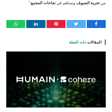
من
تجربة الضيوف
وتساهم في
نجاحات المجمع
.”
فيسبوك
تويتر
بينتيريست
لينكدإن
واتساب
المقالات
ذات الصلة