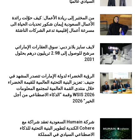
السيادي عالميًا
من المختبر إلى ريادة الأعمال: كيف حوّلت رائدة
الأعمال السعودية إيمان شكور تحديات الحياة الى
مسرعة أعمال إقليمية تدعم الشركات الناشئة
لايف سايز بلانز دبي: سوق العقارات الإماراتي
مرشح للوصول إلى 2.98 تريليون درهم بحلول
2031
الرؤية الخضراء لدولة الإمارات تتصدر المشهد في
جنيف: تعزيز البنية التحتية العالمية للقيمة الخضراء
خلال منتدى القمة العالمية لمجتمع المعلومات
WSIS 2026 وقمة “الذكاء الاصطناعي من أجل
الخير” 2026
شركة Humain السعودية تعقد شراكة مع
Cohere الكندية لتطوير البنية التحتية للذكاء
الاصطناعي السيادي في المملكة