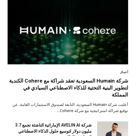
أعمال
شركة Humain السعودية تعقد شراكة مع Cohere الكندية
لتطوير البنية التحتية للذكاء الاصطناعي السيادي في
المملكة
أعلنت شركة Humain السعودية، التابعة لصندوق الاستثمارات العامة، عن
توقيع شراكة استراتيجية مع شركة Cohere…
شركة AVELIN AI الإماراتية الناشئة تجمع 3.7
مليون دولار لتوسيع حلول الذكاء الاصطناعي