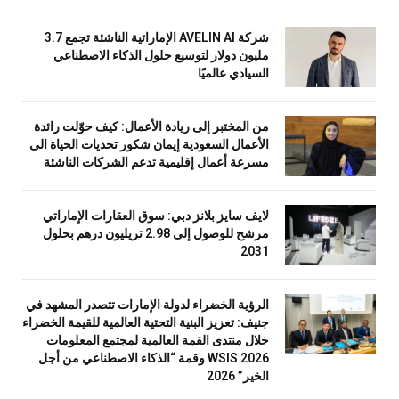
شركة AVELIN AI الإماراتية الناشئة تجمع 3.7
مليون دولار لتوسيع حلول الذكاء الاصطناعي
السيادي عالميًا
من المختبر إلى ريادة الأعمال: كيف حوّلت رائدة
الأعمال السعودية إيمان شكور تحديات الحياة الى
مسرعة أعمال إقليمية تدعم الشركات الناشئة
لايف سايز بلانز دبي: سوق العقارات الإماراتي
مرشح للوصول إلى 2.98 تريليون درهم بحلول
2031
الرؤية الخضراء لدولة الإمارات تتصدر المشهد في
جنيف: تعزيز البنية التحتية العالمية للقيمة الخضراء
خلال منتدى القمة العالمية لمجتمع المعلومات
WSIS 2026 وقمة “الذكاء الاصطناعي من أجل
الخير” 2026