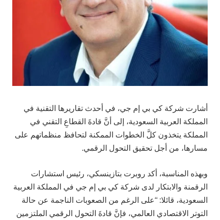
أشارت شركة كي بي إم جي، في أحدث تقاريرها التقنية في
المملكة العربية السعودية، إلى أنَّ قادةَ القطاعِ التقني في
المملكة يتخذون كلَّ الخطوات الممكنة لتحافظ منظماتهم على
مسارها، من أجل تحقيق التحول الرقمي.
وبهذه المناسبة، أكد روبرت بتازينسكي، رئيس استشارات
الرقمنة والابتكار لدى شركة كي بي إم جي في المملكة العربية
السعودية، قائلا: “على الرغم من الصعوبات الناجمة عن حالة
التوتر الاقتصادي العالمي، فإنَّ قادةَ التحول الرقمي الملتزمين