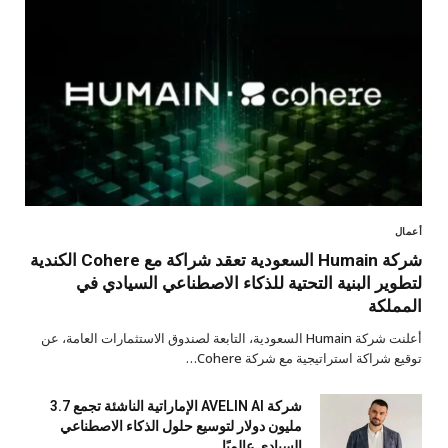
أعمال
شركة Humain السعودية تعقد شراكة مع Cohere الكندية
لتطوير البنية التحتية للذكاء الاصطناعي السيادي في
المملكة
أعلنت شركة Humain السعودية، التابعة لصندوق الاستثمارات العامة، عن
توقيع شراكة استراتيجية مع شركة Cohere…
شركة AVELIN AI الإماراتية الناشئة تجمع 3.7
مليون دولار لتوسيع حلول الذكاء الاصطناعي
السيادي عالميًا