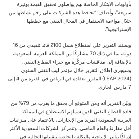
بأولويات الابتكار الخاصة بهم يواصلون تحقيق القيمة بوتيرة
سريعة”، وأضاف: “تحافظ هذه الشركات على زخم نشاطها من
خلال مواءمة الاستثمار في المجال التقني مع خططها
الإستراتيجية”.
ويستند التقرير على استطلاع شمل 2100 قائد تنفيذي من 16
دولة، بما في ذلك 70 مشاركًا من المملكة العربية السعودية،
بالإضافة إلى مناقشات مركّزة مع خبراء القطاع التقني،
وسيجري إطلاق التقرير خلال مؤتمر ليب التقني السنوي
(LEAP 2024) المقرر انعقاده في الرياض في الفترة من 4 إلى
7 مارس الجاري.
وبيّن التقرير أنه ومن المتوقع أن يحقق ما يقرب من 79% من
قادة القطاع التقني الذين شملهم الاستطلاع في المملكة
العربية السعودية المزيد من الإنجازات، بالاعتماد على ميزانيات
أقل مقارنةً بالعام الماضي، وتتمركز الشركات السعودية الأكثر
إدراكًا بتأثير الإنتاجية والتكلفة الخاصة بتقنياتها الحالية في