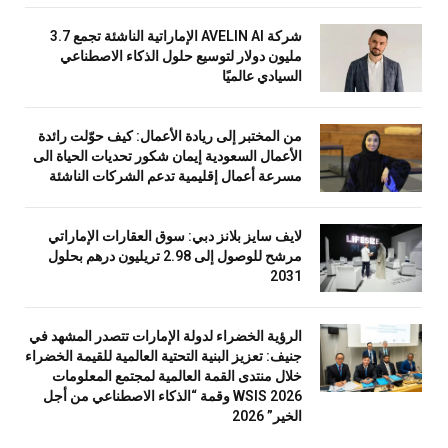
شركة AVELIN AI الإماراتية الناشئة تجمع 3.7
مليون دولار لتوسيع حلول الذكاء الاصطناعي
السيادي عالميًا
من المختبر إلى ريادة الأعمال: كيف حوّلت رائدة
الأعمال السعودية إيمان شكور تحديات الحياة الى
مسرعة أعمال إقليمية تدعم الشركات الناشئة
لايف سايز بلانز دبي: سوق العقارات الإماراتي
مرشح للوصول إلى 2.98 تريليون درهم بحلول
2031
الرؤية الخضراء لدولة الإمارات تتصدر المشهد في
جنيف: تعزيز البنية التحتية العالمية للقيمة الخضراء
خلال منتدى القمة العالمية لمجتمع المعلومات
WSIS 2026 وقمة “الذكاء الاصطناعي من أجل
الخير” 2026