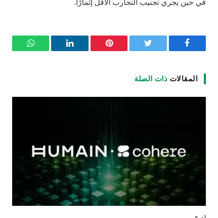
في حين يجري تجنيب التجارب الأقل إثمارًا.
فيسبوك
تويتر
بينتيريست
لينكدإن
واتساب
المقالات
ذات الصلة