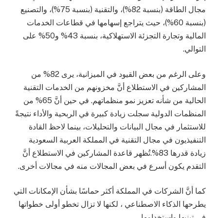
مجال الطاقة (بنسبة 82%)، والتقنية (بنسبة 75%)، والتصنيع
(بنسبة 60%)، حيث يتراجع إسهامها في قطاعات الخدمات
المالية وتجارة التجزئة الاستهلاكية، بنسبة 43% و50% على
التوالي.
وعلى الرغم من بعض القيود في الميزانية، يرى 82% من
المشاركين في الاستطلاع أنَّ مخزونهم من الخدمات التقنية
الحالية من شأنه تعزيز نمو منظماتهم. في حين أنَّ 65% من
المنظمات الدولية سجلت زيادة كبيرة في الربحية والأداء نتيجةً
للاستثمار في مجال البيانات والتحليلات، بينما لاحظ القادة
التنفيذيون في مجال التقنية في المملكة العربية السعودية
زيادة قدرها 83%.تُظهر قاعدة المشاركين في الاستطلاع أنَّ
التقدم يكون أسرع في بعض المجالات منه في مجالات أخرى.
كما أنَّ الشركات في المملكة أكثر حماسًا بشأن الإمكانات التي
يطرحها الذكاء الاصطناعي ، لكنها لا تزال تخطو أولى خطواتها
في تبنيها واستخدامها.