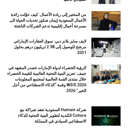
من المختبر إلى ريادة الأعمال: كيف حوّلت رائدة
الأعمال السعودية إيمان شكور تحديات الحياة الى
مسرعة أعمال إقليمية تدعم الشركات الناشئة
لايف سايز بلانز دبي: سوق العقارات الإماراتي
مرشح للوصول إلى 2.98 تريليون درهم بحلول
2031
الرؤية الخضراء لدولة الإمارات تتصدر المشهد في
جنيف: تعزيز البنية التحتية العالمية للقيمة الخضراء
خلال منتدى القمة العالمية لمجتمع المعلومات
WSIS 2026 وقمة “الذكاء الاصطناعي من أجل
الخير” 2026
شركة Humain السعودية تعقد شراكة مع
Cohere الكندية لتطوير البنية التحتية للذكاء
الاصطناعي السيادي في المملكة