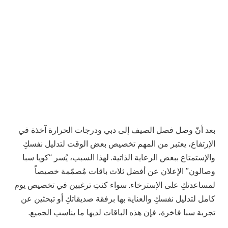
بعد أنّ وصل فصل الصيف إلى دبي ودرجات الحرارة آخذة في
الإرتفاع، يعتبر من المهم تخصيص بعض الوقت لتدليل نفسكِ
والإستمتاع ببعض الرعاية الذاتية. لهذا السبب، يُسر “كويا سبا
وصالون” الإعلان عن أفضل ثلاث باقات مُصمّمة خصيصاً
لمساعدتكِ على الإسترخاء. سواء كنتِ ترغبين في تخصيص يوم
كامل لتدليل نفسكِ والعناية بها برفقة صديقاتكِ أو تبحثين عن
تجربة سبا فاخرة، فإن هذه الباقات لديها ما يناسب الجميع.