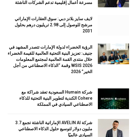
مسرعة أعمال إقليمية تدعم الشركات الناشئة
لايف سايز بلانز دبي: سوق العقارات الإماراتي
مرشح للوصول إلى 2.98 تريليون درهم بحلول
2031
الرؤية الخضراء لدولة الإمارات تتصدر المشهد في
جنيف: تعزيز البنية التحتية العالمية للقيمة الخضراء
خلال منتدى القمة العالمية لمجتمع المعلومات
WSIS 2026 وقمة “الذكاء الاصطناعي من أجل
الخير” 2026
شركة Humain السعودية تعقد شراكة مع
Cohere الكندية لتطوير البنية التحتية للذكاء
الاصطناعي السيادي في المملكة
شركة AVELIN AI الإماراتية الناشئة تجمع 3.7
مليون دولار لتوسيع حلول الذكاء الاصطناعي
السيادي عالميًا