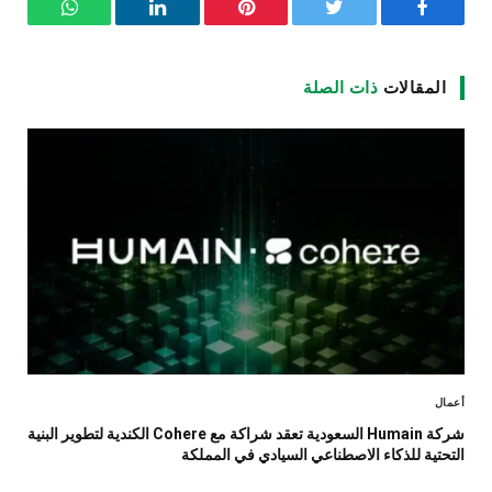
فيسبوك
تويتر
بينتيريست
لينكدإن
واتساب
المقالات
ذات الصلة
أعمال
شركة Humain السعودية تعقد شراكة مع Cohere الكندية لتطوير البنية
التحتية للذكاء الاصطناعي السيادي في المملكة