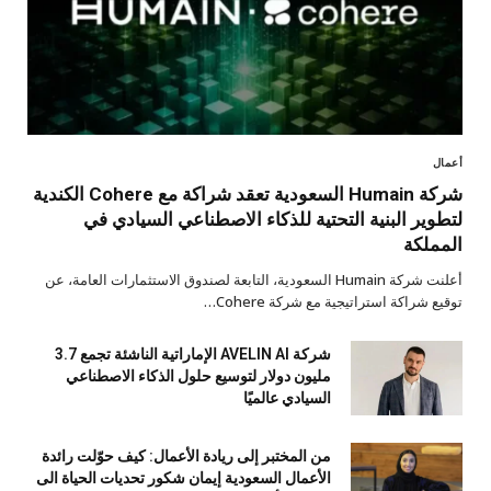
أعمال
شركة Humain السعودية تعقد شراكة مع Cohere الكندية
لتطوير البنية التحتية للذكاء الاصطناعي السيادي في
المملكة
أعلنت شركة Humain السعودية، التابعة لصندوق الاستثمارات العامة، عن
توقيع شراكة استراتيجية مع شركة Cohere…
شركة AVELIN AI الإماراتية الناشئة تجمع 3.7
مليون دولار لتوسيع حلول الذكاء الاصطناعي
السيادي عالميًا
من المختبر إلى ريادة الأعمال: كيف حوّلت رائدة
الأعمال السعودية إيمان شكور تحديات الحياة الى