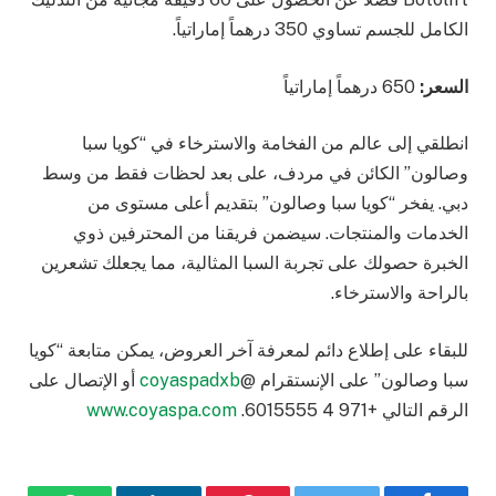
الكامل للجسم تساوي 350 درهماً إماراتياً.
السعر:
650 درهماً إماراتياً
انطلقي إلى عالم من الفخامة والاسترخاء في “كويا سبا
وصالون” الكائن في مردف، على بعد لحظات فقط من وسط
دبي. يفخر “كويا سبا وصالون” بتقديم أعلى مستوى من
الخدمات والمنتجات. سيضمن فريقنا من المحترفين ذوي
الخبرة حصولك على تجربة السبا المثالية، مما يجعلك تشعرين
بالراحة والاسترخاء.
للبقاء على إطلاع دائم لمعرفة آخر العروض، يمكن متابعة “كويا
سبا وصالون” على الإنستقرام @
coyaspadxb
أو الإتصال على
الرقم التالي +971 4 6015555.
www.coyaspa.com