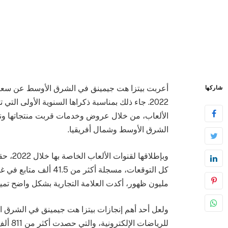
أعربت بيتزا هت جيمينق في الشرق الأوسط عن سعادته
شاركها
2022. جاء ذلك بمناسبة ذكراها السنوية الأولى 
الألعاب، من خلال عروض وخدمات قربت منتجاتها ون
الشرق الأوسط وشمال أفريقيا.
وبإطلا
مليون ظهور، أكدت العلامة التجارية بشكل واضح تمي
للرياض