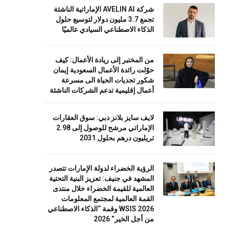
شركة AVELIN AI الإماراتية الناشئة
تجمع 3.7 مليون دولار لتوسيع حلول
الذكاء الاصطناعي السيادي عالميًا
من المختبر إلى ريادة الأعمال: كيف
حوّلت رائدة الأعمال السعودية إيمان
شكور تحديات الحياة الى مسرعة
أعمال إقليمية تدعم الشركات الناشئة
لايف سايز بلانز دبي: سوق العقارات
الإماراتي مرشح للوصول إلى 2.98
تريليون درهم بحلول 2031
الرؤية الخضراء لدولة الإمارات تتصدر
المشهد في جنيف: تعزيز البنية التحتية
العالمية للقيمة الخضراء خلال منتدى
القمة العالمية لمجتمع المعلومات
WSIS 2026 وقمة “الذكاء الاصطناعي
من أجل الخير” 2026