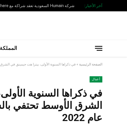
آخر الأخبار:
المملكة 
الصفحة الرئيسية
»
في ذكراها السنوية الأولى، بيتزا هت جيمينق في الشرق ا
أعمال
في ذكراها السنوية الأولى
الشرق الأوسط تحتفي بال
عام 2022