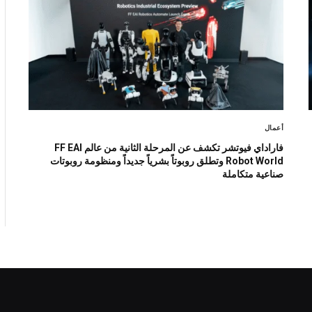
أعمال
فاراداي فيوتشر تكشف عن المرحلة الثانية من عالم FF EAI
Robot World وتطلق روبوتاً بشرياً جديداً ومنظومة روبوتات
صناعية متكاملة