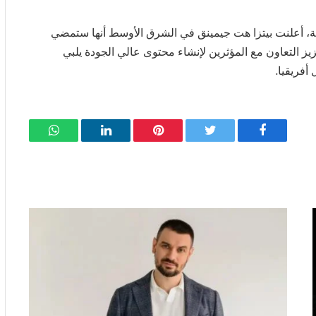
اعية، أعلنت بيتزا هت جيمينق في الشرق الأوسط أنها ستمضي
ز التعاون مع المؤثرين لإنشاء محتوى عالي الجودة يلبي
فريقيا.
فيسبوك
تويتر
بينتيريست
لينكدإن
واتساب