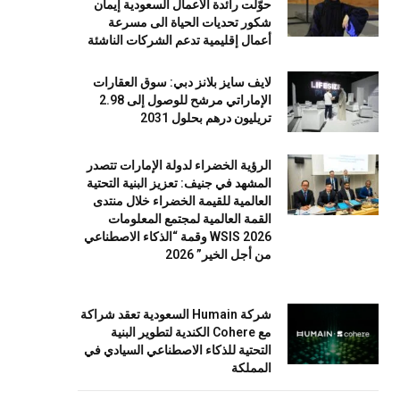
حوّلت رائدة الأعمال السعودية إيمان
شكور تحديات الحياة الى مسرعة
أعمال إقليمية تدعم الشركات الناشئة
لايف سايز بلانز دبي: سوق العقارات
الإماراتي مرشح للوصول إلى 2.98
تريليون درهم بحلول 2031
الرؤية الخضراء لدولة الإمارات تتصدر
المشهد في جنيف: تعزيز البنية التحتية
العالمية للقيمة الخضراء خلال منتدى
القمة العالمية لمجتمع المعلومات
WSIS 2026 وقمة “الذكاء الاصطناعي
من أجل الخير” 2026
شركة Humain السعودية تعقد شراكة
مع Cohere الكندية لتطوير البنية
التحتية للذكاء الاصطناعي السيادي في
المملكة