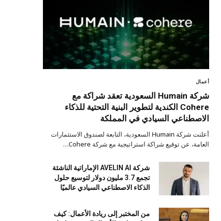
أعمال
شركة Humain السعودية تعقد شراكة مع
Cohere الكندية لتطوير البنية التحتية للذكاء
الاصطناعي السيادي في المملكة
أعلنت شركة Humain السعودية، التابعة لصندوق الاستثمارات
العامة، عن توقيع شراكة استراتيجية مع شركة Cohere…
شركة AVELIN AI الإماراتية الناشئة
تجمع 3.7 مليون دولار لتوسيع حلول
الذكاء الاصطناعي السيادي عالميًا
من المختبر إلى ريادة الأعمال: كيف