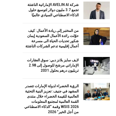
شركة AVELIN AI الإماراتية الناشئة
تجمع 3.7 مليون دولار لتوسيع حلول
الذكاء الاصطناعي السيادي عالميًا
من المختبر إلى ريادة الأعمال: كيف
حوّلت رائدة الأعمال السعودية إيمان
شكور تحديات الحياة الى مسرعة
أعمال إقليمية تدعم الشركات الناشئة
لايف سايز بلانز دبي: سوق العقارات
الإماراتي مرشح للوصول إلى 2.98
تريليون درهم بحلول 2031
الرؤية الخضراء لدولة الإمارات تتصدر
المشهد في جنيف: تعزيز البنية التحتية
العالمية للقيمة الخضراء خلال منتدى
القمة العالمية لمجتمع المعلومات
WSIS 2026 وقمة “الذكاء الاصطناعي
من أجل الخير” 2026