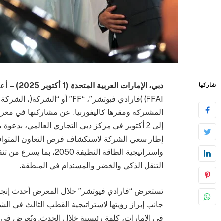
دبي، الإمارات العربية المتحدة (1 أكتوبر 2025) –
شاركها
FFAI) )فارادي فيوتشر”، “FF” أ
إلى 2 أكتوبر في مركز دبي التجاري العالمي، بدعوة
واستراتيجية الطاقة النظي
التنقل الذكي والخضر والمستدام في المنطقة.
جانب إبراز رؤيتها لاستراتيجية القطب الثالث في ا