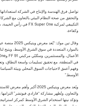
تواصل فرق الهندسة والإنتاج في الشركة استعداداتها 
والتحقق من صحة النظام البيئي بالتعاون مع الشركاء 
التكييفي لمركبة Super One
وكفاءة.
وقال تين موك: 
بالموارد المتعددة في سوق الشرق الأوسط، ويتيح لنا
في المنطقة، مع تحقيق تسليمات واسعة النطاق، وتعز
وفهم أعمق لاحتياجات السوق المحلي وبيئة السياسات
الأوسط.”
ويُعد معرض ويتيكس 2025 أكبر وأ
والتعاون. وتُظهر مشاركة “فارادي فيوتشر” التزامها با
وتؤكد نيتها استخدام الشرق الأوسط كمركز استراتيجي، 