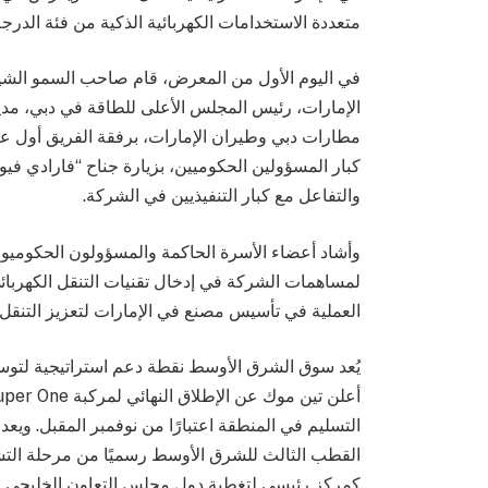
متعددة الاستخدامات الكهربائية الذكية من فئة الدرجة الأولى في
في اليوم الأول من المعرض، قام صاحب السمو الشي
الإمارات، رئيس المجلس الأعلى للطاقة في دبي، مدير
مطارات دبي وطيران الإمارات، برفقة الفريق أول عبد
والتفاعل مع كبار التنفيذيين في الشركة.
لمساهمات الشركة في إدخال تقنيات التنقل الكهربا
العملية في تأسيس مصنع في الإمارات لتعزيز التنقل
يُعد سوق الشرق الأوسط نقطة دعم استراتيجية لتوسع
التسليم في المنطقة اعتبارًا من نوفمبر المقبل. ويعد
القطب الثالث للشرق الأوسط رسميًا من مرحلة التشغ
كمركز رئيسي لتغطية دول مجلس التعاون الخليجي وإمك