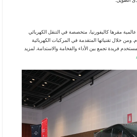
دى الطويل.
رادي فيوتشر (NASDAQ: FFAI) شركة عالمية مقرها كاليفورنيا، متخصصة في التنقل الكهربائي
ومن خلال تقنياتها المتقدمة في المركبات الكهربائية
ستخدم فريدة تجمع بين الأداء والفخامة والاستدامة. لمزيد