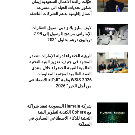
حوّلت رائدة الأعمال السعودية إيمان
شكور تحديات الحياة الى مسرعة
أعمال إقليمية تدعم الشركات الناشئة
لايف سايز بلانز دبي: سوق العقارات
الإماراتي مرشح للوصول إلى 2.98
تريليون درهم بحلول 2031
الرؤية الخضراء لدولة الإمارات تتصدر
المشهد في جنيف: تعزيز البنية التحتية
العالمية للقيمة الخضراء خلال منتدى
القمة العالمية لمجتمع المعلومات
WSIS 2026 وقمة “الذكاء الاصطناعي
من أجل الخير” 2026
شركة Humain السعودية تعقد شراكة
مع Cohere الكندية لتطوير البنية
التحتية للذكاء الاصطناعي السيادي في
المملكة