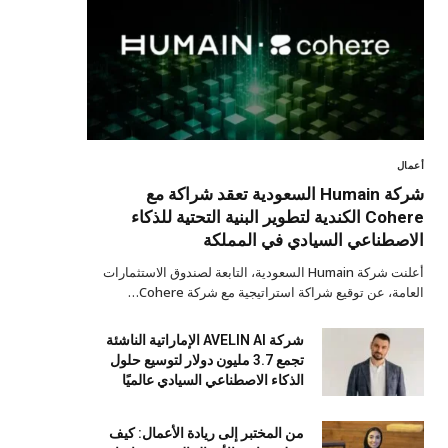
أعمال
شركة Humain السعودية تعقد شراكة مع
Cohere الكندية لتطوير البنية التحتية للذكاء
الاصطناعي السيادي في المملكة
أعلنت شركة Humain السعودية، التابعة لصندوق الاستثمارات
العامة، عن توقيع شراكة استراتيجية مع شركة Cohere…
شركة AVELIN AI الإماراتية الناشئة
تجمع 3.7 مليون دولار لتوسيع حلول
الذكاء الاصطناعي السيادي عالميًا
من المختبر إلى ريادة الأعمال: كيف