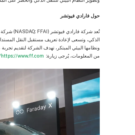
وتطوير النظام البيئي للتنقل الذكي والخضر على الم
حول فارادي فيوتشر
تُعد شركة فا
الذكي، وتسعى لإعادة تعريف مستقبل النقل المستدام. 
ونظامها البيئي المبتكر، تهدف الشركة لتقديم تجربة م
من المعلومات، يُرجى زيارة:
https://www.ff.com/