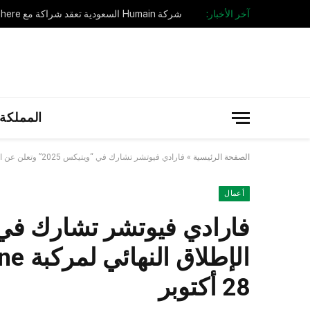
آخر الأخبار:
المملكة 
الصفحة الرئيسية
»
فارادي فيوتشر تشارك في “ويتيكس 2025” وتعلن عن الإطلاق النهائي لمركبة FX Super One في دبي بتاريخ 28 أكتوبر
أعمال
28 أكتوبر