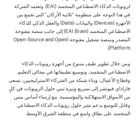
لروبوتات الذكاء الاصطناعي المتجسد (EAI). وتعتمد الشركة
في هذا التوجه على منظومة “ثلاثية الأركان” التي تجمع بين
الأجهزة (Devices) والبيانات (Data) والعقل الذكي للذكاء
الاصطناعي المتجسد (EAI Brain) إلى جانب منصة مفتوحة
المصدر ومنصة تشغيل مفتوحة (Open-Source and Open
Platform).
ومن خلال تطوير طيف متنوع من أجهزة روبوتات الذكاء
الاصطناعي المتجسد، وتوسيع تطبيقاتها في مجالي التعليم
وقطاع الأعمال، وبناء شبكة من الشركاء الاستراتيجيين، تسعى
فاراداي فيوتشر إلى تسريع وتيرة تبني حلول الروبوتات في كلٍ
من الأسواق الاستهلاكية والمؤسسية، مع إرساء أساس متين
وقابل للتوسع يدعم نشر حلول روبوتات الذكاء الاصطناعي
المتجسد على نطاق واسع في منطقة الشرق الأوسط.