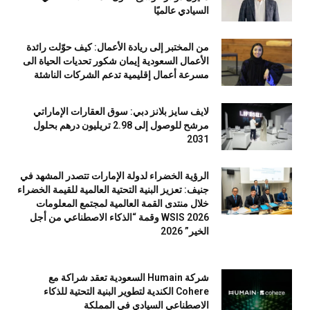
السيادي عالميًا
من المختبر إلى ريادة الأعمال: كيف حوّلت رائدة
الأعمال السعودية إيمان شكور تحديات الحياة الى
مسرعة أعمال إقليمية تدعم الشركات الناشئة
لايف سايز بلانز دبي: سوق العقارات الإماراتي
مرشح للوصول إلى 2.98 تريليون درهم بحلول
2031
الرؤية الخضراء لدولة الإمارات تتصدر المشهد في
جنيف: تعزيز البنية التحتية العالمية للقيمة الخضراء
خلال منتدى القمة العالمية لمجتمع المعلومات
WSIS 2026 وقمة “الذكاء الاصطناعي من أجل
الخير” 2026
شركة Humain السعودية تعقد شراكة مع
Cohere الكندية لتطوير البنية التحتية للذكاء
الاصطناعي السيادي في المملكة