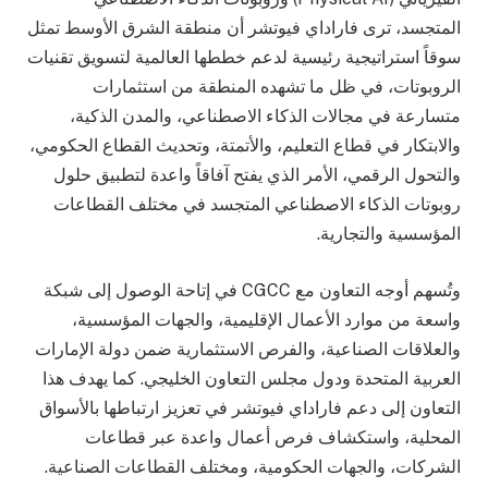
المتجسد، ترى فاراداي فيوتشر أن منطقة الشرق الأوسط تمثل
سوقاً استراتيجية رئيسية لدعم خططها العالمية لتسويق تقنيات
الروبوتات، في ظل ما تشهده المنطقة من استثمارات
متسارعة في مجالات الذكاء الاصطناعي، والمدن الذكية،
والابتكار في قطاع التعليم، والأتمتة، وتحديث القطاع الحكومي،
والتحول الرقمي، الأمر الذي يفتح آفاقاً واعدة لتطبيق حلول
روبوتات الذكاء الاصطناعي المتجسد في مختلف القطاعات
المؤسسية والتجارية.
وتُسهم أوجه التعاون مع CGCC في إتاحة الوصول إلى شبكة
واسعة من موارد الأعمال الإقليمية، والجهات المؤسسية،
والعلاقات الصناعية، والفرص الاستثمارية ضمن دولة الإمارات
العربية المتحدة ودول مجلس التعاون الخليجي. كما يهدف هذا
التعاون إلى دعم فاراداي فيوتشر في تعزيز ارتباطها بالأسواق
المحلية، واستكشاف فرص أعمال واعدة عبر قطاعات
الشركات، والجهات الحكومية، ومختلف القطاعات الصناعية.