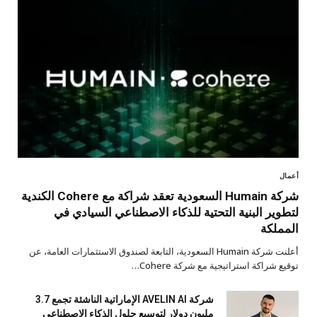
أعمال
شركة Humain السعودية تعقد شراكة مع Cohere الكندية
لتطوير البنية التحتية للذكاء الاصطناعي السيادي في
المملكة
أعلنت شركة Humain السعودية، التابعة لصندوق الاستثمارات العامة، عن
توقيع شراكة استراتيجية مع شركة Cohere…
شركة AVELIN AI الإماراتية الناشئة تجمع 3.7
مليون دولار لتوسيع حلول الذكاء الاصطناعي