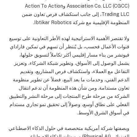
Association Co. LLC (CGCC) وAction To Action
Trading LLC، إلى جانب استكشاف فرص تعاون ضمن
المنظومة الإقليمية مع شركة Ibtikar Robotics.
ولا تقتصر الأهمية الاستراتيجية لهذه الأطر التعاونية على توسيع
قنوات الأعمال فحسب، بل يُنتظر أن تسهم في تمكين فاراداي
فيوتشر من بناء مسار إقليمي أكثر تكاملاً لتسويق حلولها،
يشمل الوصول إلى الأسواق، وتطوير شبكة الشركاء، وتعزيز
التفاعل مع العملاء، واستكشاف فرص المشاريع، وتقديم
الدعم الفني، وخدمات ما بعد البيع، فضلاً عن تطوير منظومة
تعاون مستدامة. ومن شأن هذه المنظومة أن تدعم انتقال
الشركة من مرحلة طرح المنتجات إلى مرحلة النشر والتطبيق
الفعلي على نطاق أوسع، وصولاً إلى تحقيق نمو تجاري مستدام
في أسواق الشرق الأوسط.
وبصفتها شركة أمريكية متخصصة في حلول الذكاء الاصطناعي
الفيزيائي (Physical AI) وروبوتات الذكاء الاصطناعي