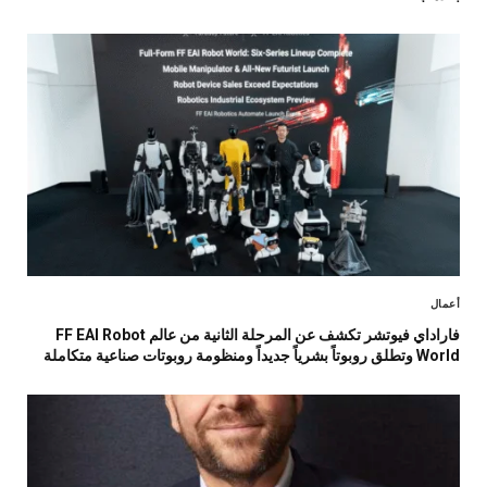
أعمال
فاراداي فيوتشر تكشف عن المرحلة الثانية من عالم FF EAI Robot
World وتطلق روبوتاً بشرياً جديداً ومنظومة روبوتات صناعية متكاملة