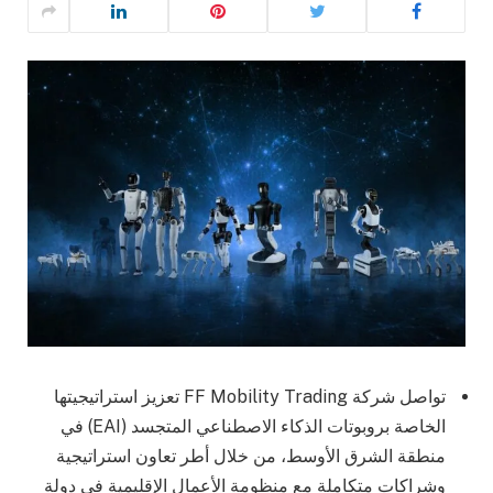
تواصل شركة FF Mobility Trading تعزيز استراتيجيتها
الخاصة بروبوتات الذكاء الاصطناعي المتجسد (EAI) في
منطقة الشرق الأوسط، من خلال أطر تعاون استراتيجية
وشراكات متكاملة مع منظومة الأعمال الإقليمية في دولة