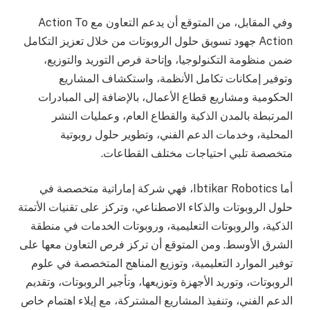
وفي المقابل، من المتوقع أن يدعم التعاون مع Action To
Action جهود تسويق حلول الروبوتات من خلال تعزيز التكامل
ضمن منظومة التكنولوجيا، وإتاحة فرص التوريد والتوزيع،
وتوفير إمكانات تكامل الأنظمة، واستكشاف المشاريع
الحكومية ومشاريع قطاع الأعمال، بالإضافة إلى المبادرات
المرتبطة بالمدن الذكية والقطاع العام، وعمليات النشر
المحلية، وخدمات الدعم الفني، وتطوير حلول روبوتية
متخصصة تلبي احتياجات مختلف القطاعات.
أما Ibtikar Robotics، فهي شركة إماراتية متخصصة في
حلول الروبوتات والذكاء الاصطناعي، وتركز على تقنيات الأتمتة
الذكية، والروبوتات التعليمية، وروبوتات الخدمات في منطقة
الشرق الأوسط. ومن المتوقع أن تركز فرص التعاون معها على
توفير الموارد التعليمية، وتوزيع المناهج المتخصصة في علوم
الروبوتات، وتوريد الأجهزة وتوزيعها، وتأجير الروبوتات، وتقديم
الدعم الفني، وتنفيذ المشاريع المشتركة، مع إيلاء اهتمام خاص