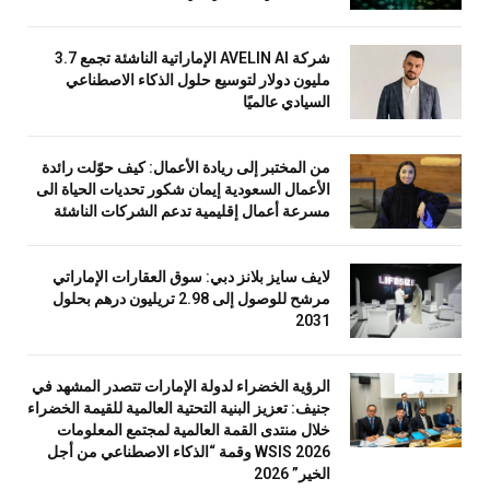
شركة AVELIN AI الإماراتية الناشئة تجمع 3.7
مليون دولار لتوسيع حلول الذكاء الاصطناعي
السيادي عالميًا
من المختبر إلى ريادة الأعمال: كيف حوّلت رائدة
الأعمال السعودية إيمان شكور تحديات الحياة الى
مسرعة أعمال إقليمية تدعم الشركات الناشئة
لايف سايز بلانز دبي: سوق العقارات الإماراتي
مرشح للوصول إلى 2.98 تريليون درهم بحلول
2031
الرؤية الخضراء لدولة الإمارات تتصدر المشهد في
جنيف: تعزيز البنية التحتية العالمية للقيمة الخضراء
خلال منتدى القمة العالمية لمجتمع المعلومات
WSIS 2026 وقمة “الذكاء الاصطناعي من أجل
الخير” 2026