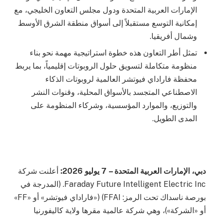
الإمارات العربية المتحدة ودول مجلس التعاون الخليجي، مع
إمكانية التوسع مستقبلاً إلى أسواق منطقة الشرق الأوسط
وشمال أفريقيا.
تمثل أطر التعاون هذه خطوة استراتيجية مهمة نحو بناء
منظومة متكاملة لتسويق حلول الروبوتات إقليمياً، بما يربط
محفظة فاراداي فيوتشر العالمية لروبوتات الذكاء
الاصطناعي المتجسد بالأسواق المحلية، وقنوات النشر
والتوزيع، والموارد المؤسسية، وشركاء المنظومة على
المدى الطويل.
دبي، الإمارات العربية المتحدة – 7 يوليو 2026:
أعلنت شركة
Faraday Future Intelligent Electric Inc. (المدرجة في
بورصة ناسداك تحت الرمز: FFAI) («فاراداي فيوتشر» أو «FF»
أو «الشركة»)، وهي شركة عالمية مقرها ولاية كاليفورنيا