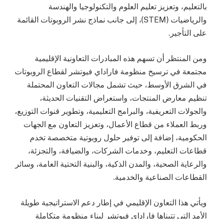
بالتعليم، وتعزيز تعليم العلوم والتكنولوجيا والهندسة
والرياضيات (STEM)، إلى جانب نماذج نشر الروبوتات القائمة
على التأجير.
ومن المنتظر أن تسهم هذه المبادرات التعاونية الإقليمية
مجتمعة في ترسيخ منظومة فاراداي فيوتشر لقطاع الروبوتات
في الشرق الأوسط، حيث تشمل مجالات التعاون المحتملة
تنظيم معارض المنتجات، واستعراض التقنيات الحديثة،
والجولات التعريفية، والبرامج التعليمية، وتطوير قنوات التوزيع،
وربط العملاء من قطاع الأعمال، وتعزيز التعاون مع الجهات
الحكومية، إضافة إلى توفير حلول روبوتية متخصصة تخدم
قطاعات التعليم، وخدمات الشركات، والضيافة، والتجزئة،
والرعاية الصحية، والمدن الذكية، والبنية التحتية العامة، وسائر
القطاعات الصناعية والخدمية.
ويأتي هذا التعاون الإقليمي في إطار دعم الاستراتيجية طويلة
الأمد التي تتبناها فاراداي فيوتشر لبناء منظومة متكاملة