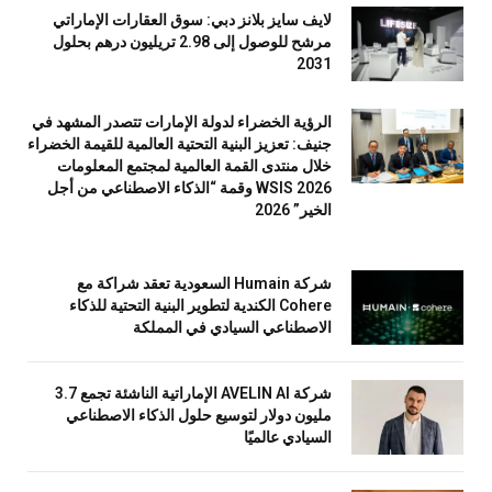
لايف سايز بلانز دبي: سوق العقارات الإماراتي
مرشح للوصول إلى 2.98 تريليون درهم بحلول
2031
الرؤية الخضراء لدولة الإمارات تتصدر المشهد في
جنيف: تعزيز البنية التحتية العالمية للقيمة الخضراء
خلال منتدى القمة العالمية لمجتمع المعلومات
WSIS 2026 وقمة “الذكاء الاصطناعي من أجل
الخير” 2026
شركة Humain السعودية تعقد شراكة مع
Cohere الكندية لتطوير البنية التحتية للذكاء
الاصطناعي السيادي في المملكة
شركة AVELIN AI الإماراتية الناشئة تجمع 3.7
مليون دولار لتوسيع حلول الذكاء الاصطناعي
السيادي عالميًا