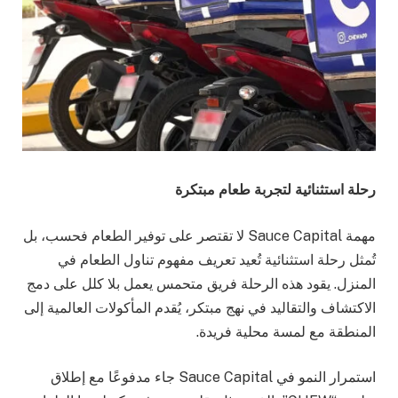
رحلة استثنائية لتجربة طعام مبتكرة
مهمة Sauce Capital لا تقتصر على توفير الطعام فحسب، بل
تُمثل رحلة استثنائية تُعيد تعريف مفهوم تناول الطعام في
المنزل. يقود هذه الرحلة فريق متحمس يعمل بلا كلل على دمج
الاكتشاف والتقاليد في نهج مبتكر، يُقدم المأكولات العالمية إلى
المنطقة مع لمسة محلية فريدة.
استمرار النمو في Sauce Capital جاء مدفوعًا مع إطلاق