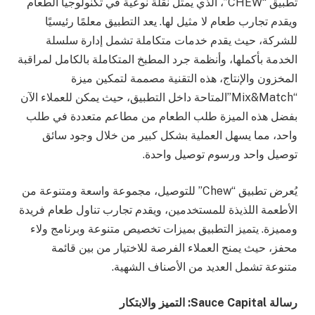
تطبيق “CHEW”، الذي يمثل نقلة نوعية في تكنولوجيا الطعام
ويقدم تجارب طعام لا مثيل لها. يعد التطبيق معلمًا رئيسيًا
للشركة، حيث يقدم خدمات متكاملة تشمل إدارة سلسلة
الخدمة بأكملها، وأنظمة جرد المطبخ المتكاملة بالكامل لمراقبة
المخزون والإنتاج، هذه التقنية مصممة لتمكين ميزة
“Mix&Match”المتاحة داخل التطبيق، حيث يمكن للعملاء الآن
بفضل هذه الميزة طلب الطعام من مطاعم متعددة في طلب
واحد، مما يسهل العملية بشكل كبير من خلال وجود سائق
توصيل واحد ورسوم توصيل واحدة.
يُعرض تطبيق “Chew” للتوصيل، مجموعة واسعة ومتنوعة من
الأطعمة اللذيذة للمستخدمين، ويقدم تجارب تناول طعام فريدة
ومميزة. يتميز التطبيق بميزات تخصيص متنوعة وبرنامج ولاء
محفز، حيث يمنح العملاء الفرصة للاختيار من بين قائمة
متنوعة تشمل العديد من الأصناف الشهية.
رسالة
Sauce Capital:
التميز والابتكار