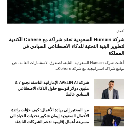
أعمال
شركة Humain السعودية تعقد شراكة مع Cohere الكندية
لتطوير البنية التحتية للذكاء الاصطناعي السيادي في
المملكة
أعلنت شركة Humain السعودية، التابعة لصندوق الاستثمارات العامة، عن
توقيع شراكة استراتيجية مع شركة Cohere…
شركة AVELIN AI الإماراتية الناشئة تجمع 3.7
مليون دولار لتوسيع حلول الذكاء الاصطناعي
السيادي عالميًا
من المختبر إلى ريادة الأعمال: كيف حوّلت رائدة
الأعمال السعودية إيمان شكور تحديات الحياة الى
مسرعة أعمال إقليمية تدعم الشركات الناشئة