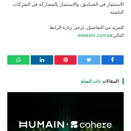
الاستثمار في الصناديق، والاستثمار بالمشاركة في الشركات
الناشئة.
للمزيد من التفاصيل، يُرجى زيارة الرابط
التالي:
www.svc.com.sa
فيسبوك
تويتر
بينتيريست
لينكدإن
واتساب
المقالات
ذات الصلة