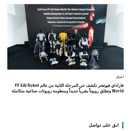
أعمال
فاراداي فيوتشر تكشف عن المرحلة الثانية من عالم FF EAI Robot
World وتطلق روبوتاً بشرياً جديداً ومنظومة روبوتات صناعية متكاملة
ابق على تواصل