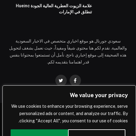
علامة الزيوت العطرية العالية الجودة Hueinc
تنطلق في الإمارات
سعودي جورنال هو موقع اخباري متخصص في الاخبار السعودية
والعالمية. نقدم لكم هنا محتوى شيقاً ومفيداً، حيث نعمل بشغف لتحويل
هذه الصحيفة إلى موقع إخباري ناجح. نأمل أن تستمتعوا بمحتوانا بنفس
قدر اهتمامنا بتقديمه لكم.
فيسبوك
تويتر
We value your privacy
We use cookies to enhance your browsing experience, serve
personalized ads or content, and analyze our traffic. By
© 2026 Saudi Journal.
clicking "Accept All", you consent to our use of cookies.
المملكة العربية السعودية
أعمال
تكنولوجيا
العالم