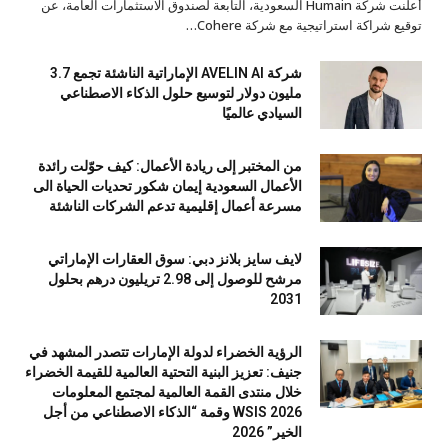
أعلنت شركة Humain السعودية، التابعة لصندوق الاستثمارات العامة، عن
توقيع شراكة استراتيجية مع شركة Cohere…
شركة AVELIN AI الإماراتية الناشئة تجمع 3.7
مليون دولار لتوسيع حلول الذكاء الاصطناعي
السيادي عالميًا
من المختبر إلى ريادة الأعمال: كيف حوّلت رائدة
الأعمال السعودية إيمان شكور تحديات الحياة الى
مسرعة أعمال إقليمية تدعم الشركات الناشئة
لايف سايز بلانز دبي: سوق العقارات الإماراتي
مرشح للوصول إلى 2.98 تريليون درهم بحلول
2031
الرؤية الخضراء لدولة الإمارات تتصدر المشهد في
جنيف: تعزيز البنية التحتية العالمية للقيمة الخضراء
خلال منتدى القمة العالمية لمجتمع المعلومات
WSIS 2026 وقمة “الذكاء الاصطناعي من أجل
الخير” 2026