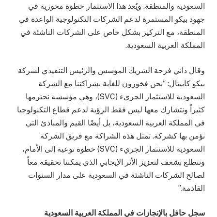
السعودية والمنطقة. ويُعد هذا الاستثمار خطوة محورية في
جهود بيكو المستمرة لدعم الشركات التكنولوجية الواعدة في
المنطقة، مع التركيز بشكل خاص على الشركات الناشئة في
المملكة العربية السعودية.
وقال داني فرحة الشريك المؤسس والرئيس التنفيذي لشركة
بيكو كابيتال: “نحن فخورون للغاية بشراكتنا مع الشركة
السعودية للاستثمار الجريء (SVC)، وهي مؤسسة نحترمها
كثيراً ونتشارك معها ليس فقط الرؤية لدعم قطاع التكنولوجيا
في المملكة العربية السعودية، بل أيضًا القيم والمبادئ التي
نؤمن بها كشركة. تمثل هذه الشراكة مع فريق الشركة
السعودية للاستثمار الجريء (SVC) خطوة نوعية إلى الأمام،
ونتطلع بشغف لتعزيز الأثر الإيجابي الذي يمكننا تحقيقه معاً
لصالح الشركات الناشئة في السعودية على مدار السنوات
القادمة.”
سجل حافل بالإنجازات في المملكة العربية السعودية