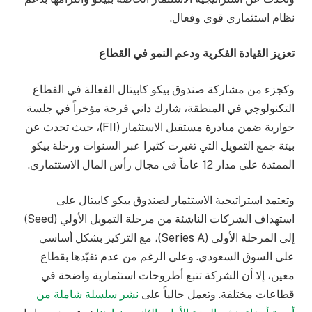
نظام استثماري قوي وفعال.
تعزيز القيادة الفكرية ودعم النمو في القطاع
وكجزء من مشاركة صندوق بيكو كابيتال الفعالة في القطاع
التكنولوجي في المنطقة، شارك داني فرحة مؤخراً في جلسة
حوارية ضمن مبادرة مستقبل الاستثمار (FII)، حيث تحدث عن
بيئة جمع التمويل التي تغيرت كثيرا عبر السنوات ورحلة بيكو
الممتدة على مدار 12 عاماً في مجال رأس المال الاستثماري.
وتعتمد استراتيجية الاستثمار لصندوق بيكو كابيتال على
استهداف الشركات الناشئة من مرحلة التمويل الأولي (Seed)
إلى المرحلة الأولى (Series A)، مع التركيز بشكل أساسي
على السوق السعودي. وعلى الرغم من عدم تقيّدها بقطاع
معين، إلا أن الشركة تتبع أطروحات استثمارية واضحة في
قطاعات مختلفة. وتعمل حالياً على
نشر سلسلة شاملة من