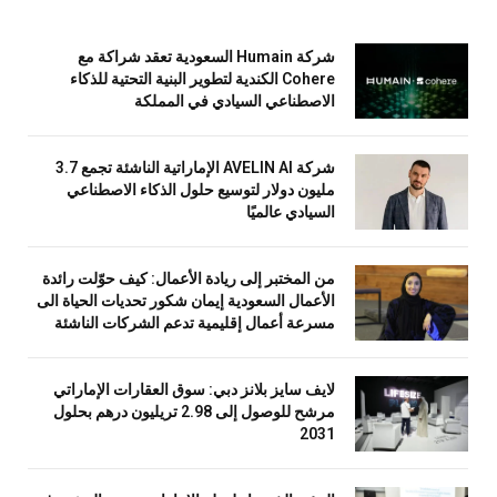
شركة Humain السعودية تعقد شراكة مع
Cohere الكندية لتطوير البنية التحتية للذكاء
الاصطناعي السيادي في المملكة
شركة AVELIN AI الإماراتية الناشئة تجمع 3.7
مليون دولار لتوسيع حلول الذكاء الاصطناعي
السيادي عالميًا
من المختبر إلى ريادة الأعمال: كيف حوّلت رائدة
الأعمال السعودية إيمان شكور تحديات الحياة الى
مسرعة أعمال إقليمية تدعم الشركات الناشئة
لايف سايز بلانز دبي: سوق العقارات الإماراتي
مرشح للوصول إلى 2.98 تريليون درهم بحلول
2031