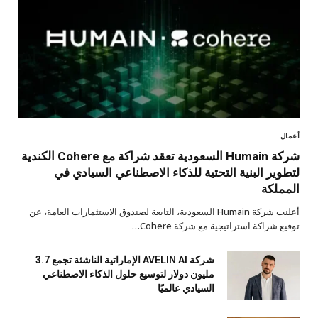
أعمال
شركة Humain السعودية تعقد شراكة مع Cohere الكندية
لتطوير البنية التحتية للذكاء الاصطناعي السيادي في
المملكة
أعلنت شركة Humain السعودية، التابعة لصندوق الاستثمارات العامة، عن
توقيع شراكة استراتيجية مع شركة Cohere…
شركة AVELIN AI الإماراتية الناشئة تجمع 3.7
مليون دولار لتوسيع حلول الذكاء الاصطناعي
السيادي عالميًا