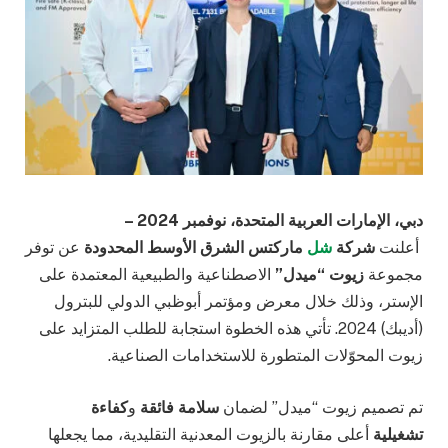
دبي، الإمارات العربية المتحدة، نوفمبر 2024 –
أعلنت
شركة
شل
ماركتس الشرق الأوسط المحدودة
عن توفر
مجموعة
زيوت “ميدل”
الاصطناعية والطبيعية المعتمدة على
الإستر، وذلك خلال معرض ومؤتمر أبوظبي الدولي للبترول
(أديبك) 2024. تأتي هذه الخطوة استجابة للطلب المتزايد على
زيوت المحوّلات المتطورة للاستخدامات الصناعية.
تم تصميم زيوت “ميدل” لضمان
سلامة فائقة
و
كفاءة
تشغيلية
أعلى مقارنة بالزيوت المعدنية التقليدية، مما يجعلها