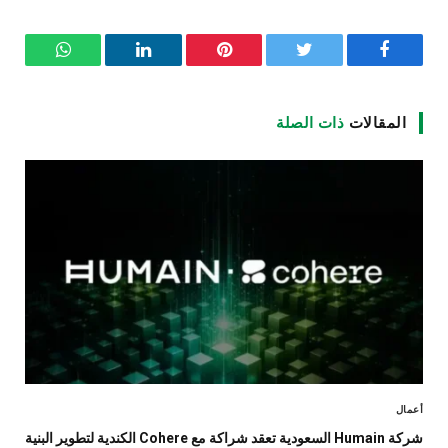
فيسبوك
تويتر
بينتيريست
لينكدإن
واتساب
المقالات
ذات الصلة
أعمال
شركة Humain السعودية تعقد شراكة مع Cohere الكندية لتطوير البنية