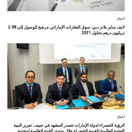
أعمال
لايف سايز بلانز دبي: سوق العقارات الإماراتي مرشح للوصول إلى 2.98
تريليون درهم بحلول 2031
أعمال
الرؤية الخضراء لدولة الإمارات تتصدر المشهد في جنيف: تعزيز البنية
التحتية العالمية للقيمة الخضراء خلال منتدى القمة العالمية لمجتمع