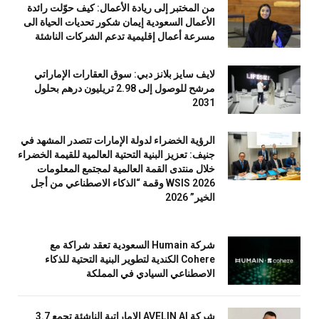
من المختبر إلى ريادة الأعمال: كيف حوّلت رائدة
الأعمال السعودية إيمان شكور تحديات الحياة الى
مسرعة أعمال إقليمية تدعم الشركات الناشئة
لايف سايز بلانز دبي: سوق العقارات الإماراتي
مرشح للوصول إلى 2.98 تريليون درهم بحلول
2031
الرؤية الخضراء لدولة الإمارات تتصدر المشهد في
جنيف: تعزيز البنية التحتية العالمية للقيمة الخضراء
خلال منتدى القمة العالمية لمجتمع المعلومات
WSIS 2026 وقمة “الذكاء الاصطناعي من أجل
الخير” 2026
شركة Humain السعودية تعقد شراكة مع
Cohere الكندية لتطوير البنية التحتية للذكاء
الاصطناعي السيادي في المملكة
شركة AVELIN AI الإماراتية الناشئة تجمع 3.7