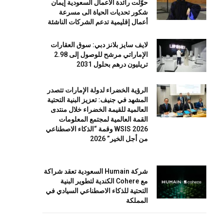
حوّلت رائدة الأعمال السعودية إيمان
شكور تحديات الحياة الى مسرعة
أعمال إقليمية تدعم الشركات الناشئة
لايف سايز بلانز دبي: سوق العقارات
الإماراتي مرشح للوصول إلى 2.98
تريليون درهم بحلول 2031
الرؤية الخضراء لدولة الإمارات تتصدر
المشهد في جنيف: تعزيز البنية التحتية
العالمية للقيمة الخضراء خلال منتدى
القمة العالمية لمجتمع المعلومات
WSIS 2026 وقمة “الذكاء الاصطناعي
من أجل الخير” 2026
شركة Humain السعودية تعقد شراكة
مع Cohere الكندية لتطوير البنية
التحتية للذكاء الاصطناعي السيادي في
المملكة