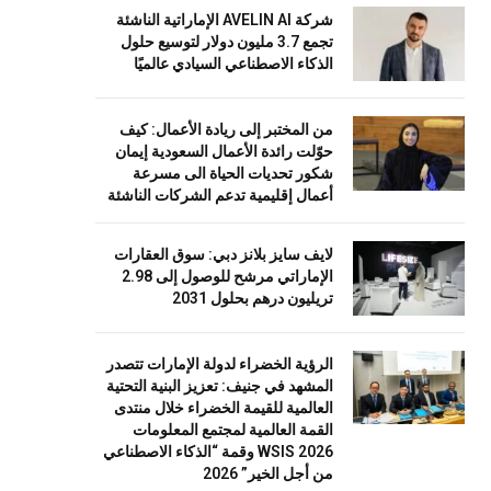
شركة AVELIN AI الإماراتية الناشئة
تجمع 3.7 مليون دولار لتوسيع حلول
الذكاء الاصطناعي السيادي عالميًا
من المختبر إلى ريادة الأعمال: كيف
حوّلت رائدة الأعمال السعودية إيمان
شكور تحديات الحياة الى مسرعة
أعمال إقليمية تدعم الشركات الناشئة
لايف سايز بلانز دبي: سوق العقارات
الإماراتي مرشح للوصول إلى 2.98
تريليون درهم بحلول 2031
الرؤية الخضراء لدولة الإمارات تتصدر
المشهد في جنيف: تعزيز البنية التحتية
العالمية للقيمة الخضراء خلال منتدى
القمة العالمية لمجتمع المعلومات
WSIS 2026 وقمة “الذكاء الاصطناعي
من أجل الخير” 2026