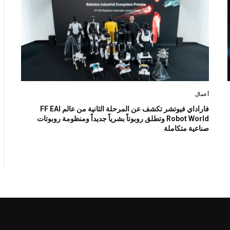
أعمال
فاراداي فيوتشر تكشف عن المرحلة الثانية من عالم FF EAI
Robot World وتطلق روبوتاً بشرياً جديداً ومنظومة روبوتات
صناعية متكاملة