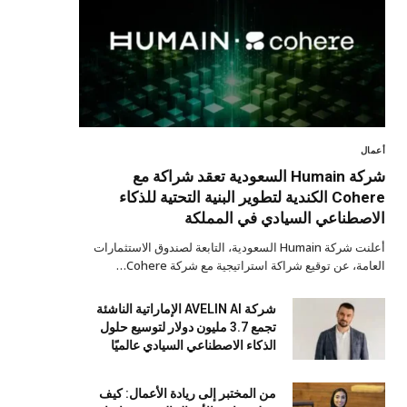
أعمال
شركة Humain السعودية تعقد شراكة مع
Cohere الكندية لتطوير البنية التحتية للذكاء
الاصطناعي السيادي في المملكة
أعلنت شركة Humain السعودية، التابعة لصندوق الاستثمارات
العامة، عن توقيع شراكة استراتيجية مع شركة Cohere…
شركة AVELIN AI الإماراتية الناشئة
تجمع 3.7 مليون دولار لتوسيع حلول
الذكاء الاصطناعي السيادي عالميًا
من المختبر إلى ريادة الأعمال: كيف