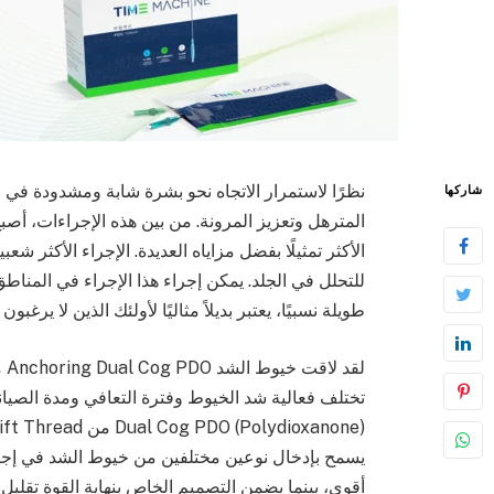
نظرًا لاستمرار الاتجاه نحو بشرة شابة ومشدودة في ال
شاركها
المترهل وتعزيز المرونة. من بين هذه الإجراءات، أصب
الأكثر تمثيلًا بفضل مزاياه العديدة. الإجراء الأكثر 
للتحلل في الجلد. يمكن إجراء هذا الإجراء في المناط
طويلة نسبيًا، يعتبر بديلاً مثاليًا لأولئك الذين لا يرغ
يسمح بإدخال نوعين مختلفين من خيوط الشد في إجراء
أقوى، بينما يضمن التصميم الخاص بنهاية القوة تقل