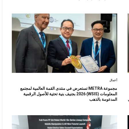
أعمال
مجموعة METRA تستعرض في منتدى القمة العالمية لمجتمع
المعلومات (WSIS) 2026 بجنيف بنية تحتية للأصول الرقمية
ل
المدعومة بالذهب