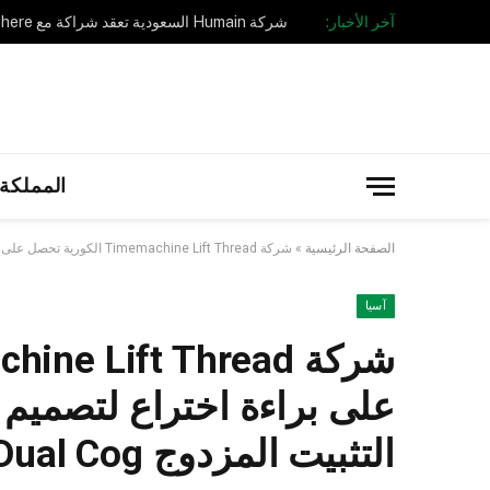
آخر الأخبار:
المملكة 
الصفحة الرئيسية
»
شركة Timemachine Lift Thread الكورية تحصل على براءة اختراع لتصميم خيوط الشد PDO ذات التثبيت المزدوج Anchoring Dual Cog
آسيا
التثبيت المزدوج Anchoring Dual Cog