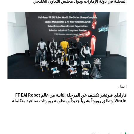
المحلية في دولة الإمارات ودول مجلس التعاون الخليجي
أعمال
فاراداي فيوتشر تكشف عن المرحلة الثانية من عالم FF EAI Robot
World وتطلق روبوتاً بشرياً جديداً ومنظومة روبوتات صناعية متكاملة