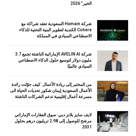
الخير” 2026
شركة Humain السعودية تعقد شراكة مع
Cohere الكندية لتطوير البنية التحتية للذكاء
الاصطناعي السيادي في المملكة
شركة AVELIN AI الإماراتية الناشئة تجمع 3.7
مليون دولار لتوسيع حلول الذكاء الاصطناعي
السيادي عالميًا
من المختبر إلى ريادة الأعمال: كيف حوّلت رائدة
الأعمال السعودية إيمان شكور تحديات الحياة الى
مسرعة أعمال إقليمية تدعم الشركات الناشئة
لايف سايز بلانز دبي: سوق العقارات الإماراتي
مرشح للوصول إلى 2.98 تريليون درهم بحلول
2031