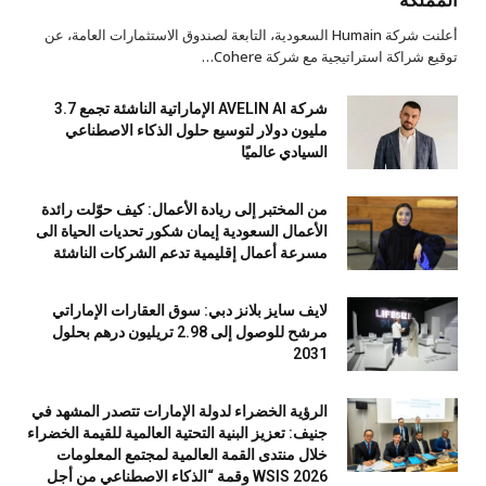
أعلنت شركة Humain السعودية، التابعة لصندوق الاستثمارات العامة، عن
توقيع شراكة استراتيجية مع شركة Cohere…
شركة AVELIN AI الإماراتية الناشئة تجمع 3.7
مليون دولار لتوسيع حلول الذكاء الاصطناعي
السيادي عالميًا
من المختبر إلى ريادة الأعمال: كيف حوّلت رائدة
الأعمال السعودية إيمان شكور تحديات الحياة الى
مسرعة أعمال إقليمية تدعم الشركات الناشئة
لايف سايز بلانز دبي: سوق العقارات الإماراتي
مرشح للوصول إلى 2.98 تريليون درهم بحلول
2031
الرؤية الخضراء لدولة الإمارات تتصدر المشهد في
جنيف: تعزيز البنية التحتية العالمية للقيمة الخضراء
خلال منتدى القمة العالمية لمجتمع المعلومات
WSIS 2026 وقمة “الذكاء الاصطناعي من أجل