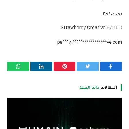
بيتر ريدينج
Strawberry Creative FZ LLC
pe
***
@
*****************
ve.com
فيسبوك
تويتر
بينتيريست
لينكدإن
واتساب
المقالات
ذات الصلة