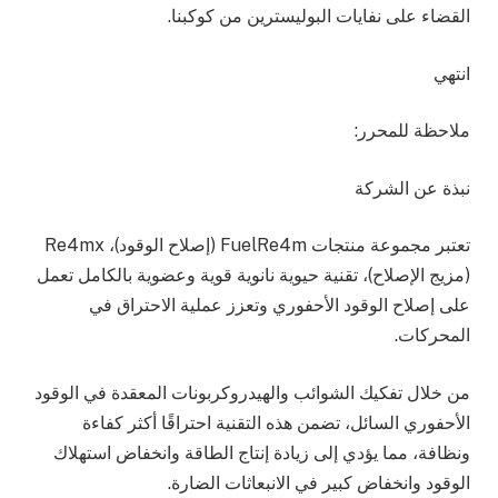
القضاء على نفايات البوليسترين من كوكبنا.
انتهي
ملاحظة للمحرر:
نبذة عن الشركة
تعتبر مجموعة منتجات FuelRe4m (إصلاح الوقود)، Re4mx
(مزيج الإصلاح)، تقنية حيوية نانوية قوية وعضوية بالكامل تعمل
على إصلاح الوقود الأحفوري وتعزز عملية الاحتراق في
المحركات.
من خلال تفكيك الشوائب والهيدروكربونات المعقدة في الوقود
الأحفوري السائل، تضمن هذه التقنية احتراقًا أكثر كفاءة
ونظافة، مما يؤدي إلى زيادة إنتاج الطاقة وانخفاض استهلاك
الوقود وانخفاض كبير في الانبعاثات الضارة.