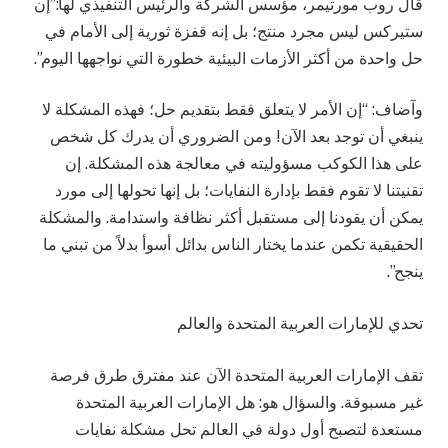
قال روب مورتيمر، مؤسس الشركة والرئيس التنفيذي لها:”إن
ستيركس ليس مجرد منتج؛ بل إنه قفزة ثورية إلى الأمام في
حل واحدة من أكثر الأزمات البيئية خطورة التي نواجهها اليوم”.
وآضاف: “إن الأمر لا يتعلق فقط بتقديم حل؛ فهذه المشكلة لا
ينبغي أن توجد بعد الآن! ومن الضروري أن يدرك كل شخص
على هذا الكوكب مسؤوليته في معالجة هذه المشكلة. إن
تقنيتنا لا تقوم فقط بإدارة النفايات؛ بل إنها تحولها إلى مورد
يمكن أن يقودنا إلى مستقبل أكثر نظافة واستدامة. والمشكلة
الحقيقية تكمن عندما يختار الناس بدائل أسوأ بدلاً من تبني ما
ينجح”.
تحدي للإمارات العربية المتحدة والعالم
تقف الإمارات العربية المتحدة الآن عند مفترق طرق فرصة
غير مسبوقة. والسؤال هو: هل الإمارات العربية المتحدة
مستعدة لتصبح أول دولة في العالم تحل مشكلة نفايات