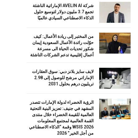
شركة AVELIN AI الإماراتية الناشئة
تجمع 3.7 مليون دولار لتوسيع حلول
الذكاء الاصطناعي السيادي عالميًا
من المختبر إلى ريادة الأعمال: كيف
حوّلت رائدة الأعمال السعودية إيمان
شكور تحديات الحياة الى مسرعة
أعمال إقليمية تدعم الشركات الناشئة
لايف سايز بلانز دبي: سوق العقارات
الإماراتي مرشح للوصول إلى 2.98
تريليون درهم بحلول 2031
الرؤية الخضراء لدولة الإمارات تتصدر
المشهد في جنيف: تعزيز البنية التحتية
العالمية للقيمة الخضراء خلال منتدى
القمة العالمية لمجتمع المعلومات
WSIS 2026 وقمة “الذكاء الاصطناعي
من أجل الخير” 2026