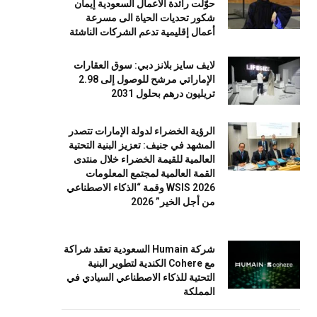
حوّلت رائدة الأعمال السعودية إيمان
شكور تحديات الحياة الى مسرعة
أعمال إقليمية تدعم الشركات الناشئة
لايف سايز بلانز دبي: سوق العقارات
الإماراتي مرشح للوصول إلى 2.98
تريليون درهم بحلول 2031
الرؤية الخضراء لدولة الإمارات تتصدر
المشهد في جنيف: تعزيز البنية التحتية
العالمية للقيمة الخضراء خلال منتدى
القمة العالمية لمجتمع المعلومات
WSIS 2026 وقمة “الذكاء الاصطناعي
من أجل الخير” 2026
شركة Humain السعودية تعقد شراكة
مع Cohere الكندية لتطوير البنية
التحتية للذكاء الاصطناعي السيادي في
المملكة