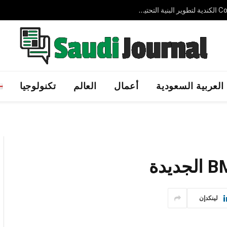
شركة AVELIN AI الإماراتية الناشئة تجمع 3.7 مليون دولار لتوسيع حلول الذكاء الاصطناعي السيادي عالميًا
العربية السعودية
أعمال
العالم
تكنولوجيا
لينكدإن