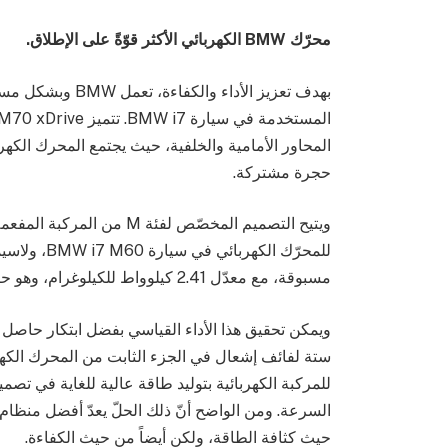
محرّك
BMW
الكهربائي الأكثر قوّةً على الإطلاق.
المحاور الأمامية والخلفية، حيث يجتمع المحرك الكه
حجرة مشتركة.
ويتيح التصميم المخصّص لفئة M
للمحرّك الك
مسبوقة، مع معدّل 2.41 كيلوواط للكيلوغرام، وهو حالياً أقوى محرك كهربائي من BMW.
ستة لفائف إشعال في الجزء الثابت من المحرك الكهر
للمركبة الكهربائية بتوليد طاقة عالية للغاية في ت
السرعة. ومن الواضح أنّ ذلك الحلّ يعدّ أفضل منظا
حيث كثافة الطاقة، ولكن أيضاً من حيث الكفاءة.