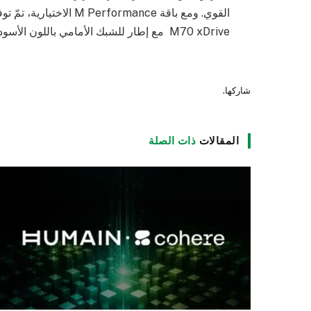
M70 xDrive مع إطار للشبك الأمامي باللون الأسود شديد اللمعان.
شاركها.
المقالات
ذات الصلة