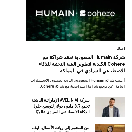
أعمال
شركة Humain السعودية تعقد شراكة مع
Cohere الكندية لتطوير البنية التحتية للذكاء
الاصطناعي السيادي في المملكة
أعلنت شركة Humain السعودية، التابعة لصندوق الاستثمارات
العامة، عن توقيع شراكة استراتيجية مع شركة Cohere…
شركة AVELIN AI الإماراتية الناشئة
تجمع 3.7 مليون دولار لتوسيع حلول
الذكاء الاصطناعي السيادي عالميًا
من المختبر إلى ريادة الأعمال: كيف