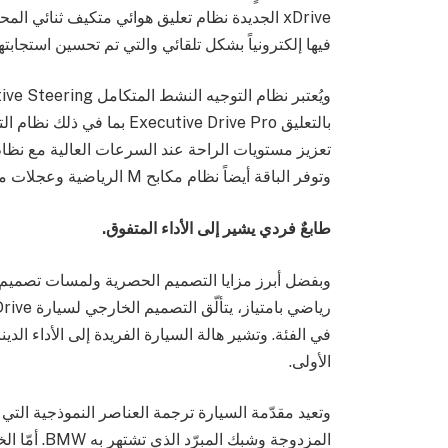
xDrive الجديدة نظام تعليق هوائي متكيف ثنائي ا
فيها إلكترونياً بشكل تلقائي والتي تم تحسين استجابته
وتوفر الباقة أيضاً نظام مكابح M الرياضية وعجلات معدنية خفيفة قياس 21 بوصة.
طابعٌ فردي يشير
إلى الأداء المتفوق.
في الفئة. وتشير هالة السيارة الفريدة إلى الأداء الدي
الأولى.
وتعيد مقدّمة السيارة ترجمة العناصر النموذجية التي تت
المزدوجة وش