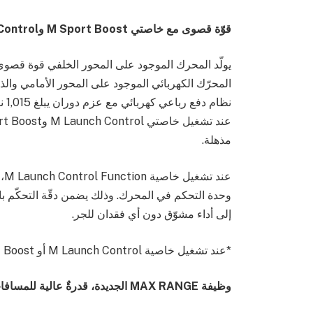
قوّة قصوى مع خاصتي
M Sport Boost
و
Control
مذهلة.
عن
وحدة التحكم في المحرك. وذلك يضمن دقّة التحكّم بال
إلى أداء مشوّق دون أي فقدان للجر.
*عند تشغيل خاصية M Launch Control أو M Sport Boost
وظيفة
MAX RANGE
الجديدة، قدرةٌ عالية للمسافا