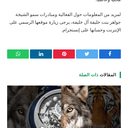
لمزيد من المعلومات حول الفعالية ومبادرات سمو الشيخة
جواهر بنت خليفة آل خليفة، يرجى زيارة موقعها الرسمي على
الإنترنت وحسابها على إنستجرام.
فيسبوك
تويتر
بينتيريست
لينكدإن
واتساب
المقالات
ذات الصلة