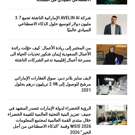
شركة AVELIN AI الإماراتية الناشئة تجمع 3.7
مليون دولار لتوسيع حلول الذكاء الاصطناعي
السيادي عالميًا
من المختبر إلى ريادة الأعمال: كيف حوّلت رائدة
الأعمال السعودية إيمان شكور تحديات الحياة الى
مسرعة أعمال إقليمية تدعم الشركات الناشئة
لايف سايز بلانز دبي: سوق العقارات الإماراتي
مرشح للوصول إلى 2.98 تريليون درهم بحلول
2031
الرؤية الخضراء لدولة الإمارات تتصدر المشهد في
جنيف: تعزيز البنية التحتية العالمية للقيمة الخضراء
خلال منتدى القمة العالمية لمجتمع المعلومات
WSIS 2026 وقمة “الذكاء الاصطناعي من أجل
الخير” 2026