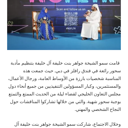
قامت سمو الشيخة جواهر بنت خليفة آل خليفة بتنظيم مأدبة
سحور رائعة في فندق رافلز في دبي. حيث جمعت هذه
المناسبة شخصيات بارزة من الأوساط العامة، ورجال الأعمال،
والمستثمرين، وكبار المسؤولين التنفيذيين من جميع أنحاء دول
مجلس التعاون الخليجي لقضاء ليلة من الحديث الممتع والتمتع
بوجبة سحور شهية. والتي من خلالها تشاركوا المناقشات حول
النجاح الشخصي والمهني.
وخلال الاجتماع، شاركت سمو الشيخة جواهر بنت خليفة آل