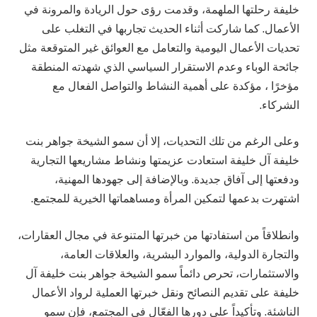
خليفة رحلتها الملهمة، وقدمت رؤى حول الريادة والمرونة في
الأعمال. كما شاركت أثناء الحديث تجاربها في التغلب على
تحديات الأعمال اليومية والتعامل مع العوائق غير المتوقعة مثل
جائحة الوباء وعدم الاستقرار السياسي الذي شهدته المنطقة
مؤخرًا ، مؤكدة على أهمية النشاط والتواصل الفعال مع
الشركاء.
وعلى الرغم من تلك التحديات، إلا أن سمو الشيخة جواهر بنت
خليفة آل خليفة استعادت عزيمتها ونشاط مشاريعها التجارية
ودفعتها إلى آفاق جديدة. وبالإضافة إلى جهودها المهنية،
اشتهرت بدعمها لتمكين المرأة ومساهماتها الخيرية للمجتمع.
وانطلاقاً من استفادتها من خبرتها المتنوعة في مجال العقارات،
والتجارة الدولية، والموارد البشرية، والعلاقات العامة،
والاستثمارات، تحرص دائماً سمو الشيخة جواهر بنت خليفة آل
خليفة على تقديم النصائح ونقل خبرتها العملية لرواد الأعمال
الناشئة. وتأكيداً على دورها الفعّال في المجتمع، فإن سمو