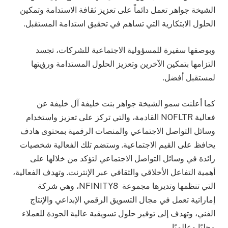
الشيخة جواهر تعمل دائماً على تعزيز ثقافة الاستدامة وتمكين
الحلول الابتكارية التي تساهم في تحقيق استدامة المستقبل.
وبوصفها سفيرة للمسؤولية الاجتماعية للشركات، تجسد
التزامها بتمكين الآخرين وتعزيز الحلول المستدامة ورؤيتها
لمستقبل أفضل.
كما أعلنت سمو الشيخة جواهر بنت خليفة آل خليفة عن
فعالية NOFLTR القادمة، والتي تركز على تعزيز واستخدام
وسائل التواصل الاجتماعي والمنصات الرقمية بمحتوى هادف
يحافظ على القيم الاجتماعية. وستضم تلك الفعالية شخصيات
رائدة في وسائل التواصل الاجتماعي لتؤكد من خلالها على
أهمية التفاعل الأخلاقي والثقافي عبر الإنترنت. وتهدف الفعالية،
التي تنظمها وتديرها مجموعة NFINITY8، وهي شركة
إماراتية تعمل في مجال التسويق الرقمي الإبداعي والإنتاج
الفني، وتهدف إلى توفير حلول تسويقية عالية الجودة للعملاء
محليًا وعالميًا.