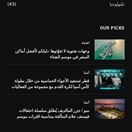
تكنولوجيا
(43)
OUR PICKS
الحياة
وجهات شتوية لا تفوّتوها: دليلكم لأفضل أماكن
السفر في موسم الشتاء
آسيا
قطر تستعيد الأجواء الحماسية من خلال بطولة
كأس آسيا لكرة القدم مع مجموعة من الفعاليات
الاحتفالية
آسيا
سو / جزر المالديف يُطلق سلسلة احتفالات
فيستف جلام المتألقة بمناسبة اقتراب موسم
الأعياد ورأس السنة الميلادية الجديدة