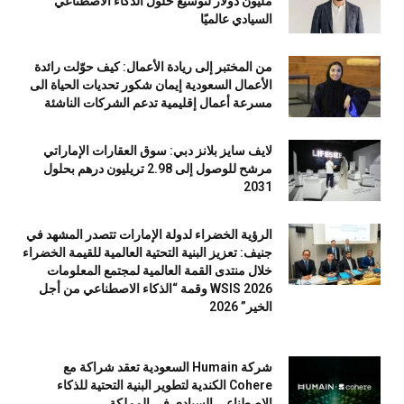
مليون دولار لتوسيع حلول الذكاء الاصطناعي
السيادي عالميًا
من المختبر إلى ريادة الأعمال: كيف حوّلت رائدة
الأعمال السعودية إيمان شكور تحديات الحياة الى
مسرعة أعمال إقليمية تدعم الشركات الناشئة
لايف سايز بلانز دبي: سوق العقارات الإماراتي
مرشح للوصول إلى 2.98 تريليون درهم بحلول
2031
الرؤية الخضراء لدولة الإمارات تتصدر المشهد في
جنيف: تعزيز البنية التحتية العالمية للقيمة الخضراء
خلال منتدى القمة العالمية لمجتمع المعلومات
WSIS 2026 وقمة “الذكاء الاصطناعي من أجل
الخير” 2026
شركة Humain السعودية تعقد شراكة مع
Cohere الكندية لتطوير البنية التحتية للذكاء
الاصطناعي السيادي في المملكة