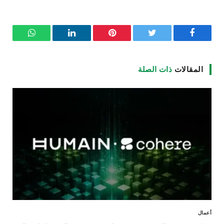
فيسبوك
تويتر
بينتيريست
لينكدإن
واتساب
المقالات
ذات الصلة
أعمال