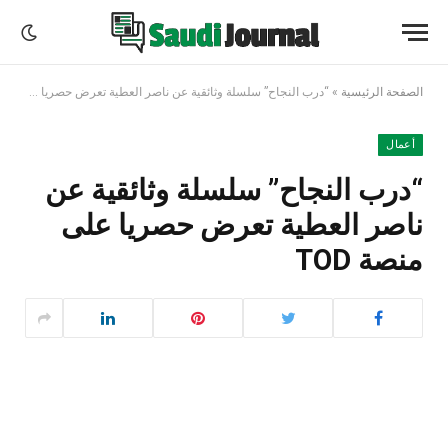
الصفحة الرئيسية
»
“درب النجاح” سلسلة وثائقية عن ناصر العطية تعرض حصريا على منصة TOD
أعمال
“درب النجاح” سلسلة وثائقية عن
ناصر العطية تعرض حصريا على
منصة TOD