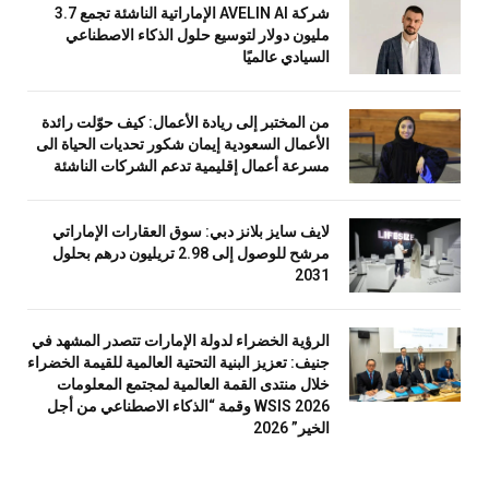
شركة AVELIN AI الإماراتية الناشئة تجمع 3.7
مليون دولار لتوسيع حلول الذكاء الاصطناعي
السيادي عالميًا
من المختبر إلى ريادة الأعمال: كيف حوّلت رائدة
الأعمال السعودية إيمان شكور تحديات الحياة الى
مسرعة أعمال إقليمية تدعم الشركات الناشئة
لايف سايز بلانز دبي: سوق العقارات الإماراتي
مرشح للوصول إلى 2.98 تريليون درهم بحلول
2031
الرؤية الخضراء لدولة الإمارات تتصدر المشهد في
جنيف: تعزيز البنية التحتية العالمية للقيمة الخضراء
خلال منتدى القمة العالمية لمجتمع المعلومات
WSIS 2026 وقمة “الذكاء الاصطناعي من أجل
الخير” 2026