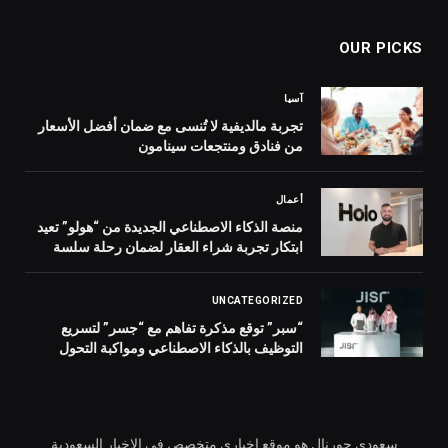
OUR PICKS
آسيا
تجربة مالديفية لا تُنسى مع ضمان أفضل الأسعار
من فنادق ومنتجعات سينامون
أعمال
منصة الذكاء الاصطناعي الجديدة من “هولو” تعيد
ابتكار تجربة شراء العقار لضمان رحلة سلسة
ومتكاملة
UNCATEGORIZED
“سبر” توقع مذكرة تفاهم مع “جسر” لتسريع
التوظيف بالذكاء الاصطناعي ومواكبة التحول
الرقمي في السعودية
سعودي جورنال هو موقع اخباري متخصص في الاخبار السعودية