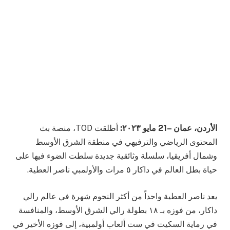
الأردن، عمان –21 مايو ٢٠٢٣:
أطلقت TOD، منصة بث
المحتوى الرياضي والترفيهي في منطقة الشرق الأوسط
وشمال أفريقيا، سلسلة وثائقية جديدة سلطت الضوء فيها على
حياة بطل العالم في داكار ٥ مرات والأولمبي ناصر العطية.
يعد ناصر العطية واحداً من أكثر النجوم شهرة في عالم رالي
داكار، من فوزه بـ ١٨ بطولة رالي الشرق الأوسط، والمنافسة
في رماية السكيت في ست ألعاب أولمبية، إلى فوزه الأخير في