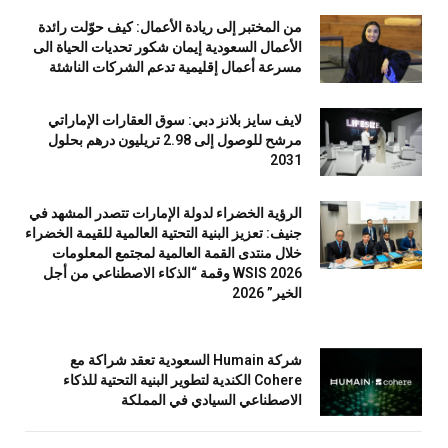
من المختبر إلى ريادة الأعمال: كيف حوّلت رائدة
الأعمال السعودية إيمان شكور تحديات الحياة الى
مسرعة أعمال إقليمية تدعم الشركات الناشئة
لايف سايز بلانز دبي: سوق العقارات الإماراتي
مرشح للوصول إلى 2.98 تريليون درهم بحلول
2031
الرؤية الخضراء لدولة الإمارات تتصدر المشهد في
جنيف: تعزيز البنية التحتية العالمية للقيمة الخضراء
خلال منتدى القمة العالمية لمجتمع المعلومات
WSIS 2026 وقمة “الذكاء الاصطناعي من أجل
الخير” 2026
شركة Humain السعودية تعقد شراكة مع
Cohere الكندية لتطوير البنية التحتية للذكاء
الاصطناعي السيادي في المملكة