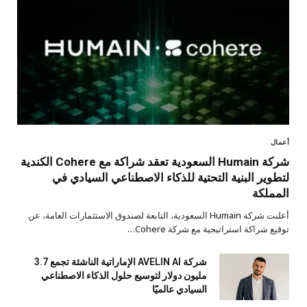
أعمال
شركة Humain السعودية تعقد شراكة مع Cohere الكندية
لتطوير البنية التحتية للذكاء الاصطناعي السيادي في
المملكة
أعلنت شركة Humain السعودية، التابعة لصندوق الاستثمارات العامة، عن
توقيع شراكة استراتيجية مع شركة Cohere…
شركة AVELIN AI الإماراتية الناشئة تجمع 3.7
مليون دولار لتوسيع حلول الذكاء الاصطناعي
السيادي عالميًا