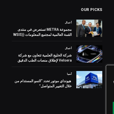
OUR PICKS
أعمال
مجموعة METRA تستعرض في منتدى
القمة العالمية لمجتمع المعلومات (WSIS)
2026 بجنيف بنية تحتية للأصول الرقمية
المدعومة بالذهب
أعمال
شركة الخليج العلمية تتعاون مع شركة
Velsera لإطلاق منصات الطب الدقيق
آسيا
هيونداي موتور تحدد “النمو المستدام من
خلال التغيير المتواصل”