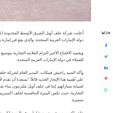
شاركها
دولة الإمارات العربية المتحدة، والذي يقع في إمارة 
ويجسد الافتتاح الأخير التزام العلامة التجارية بتوسي
للعملاء في دولة الإمارات العربية المتحدة.
وأكد السيد راجيش فينكات، المدير العام لشركة جل
على أهمية هذا الإنجاز الجديد قائلاً: “يسعدنا أن نقدم
لصيانة سياراتهم. إننا في جلف أويل ملتزمون ببناء ش
التجارية، حيث تكمن الميزة التنافسية لجلف اكسبر
متميزة.
جلف إكسبريس هو مفهوم شامل يوفر للمستهلكين تغيير