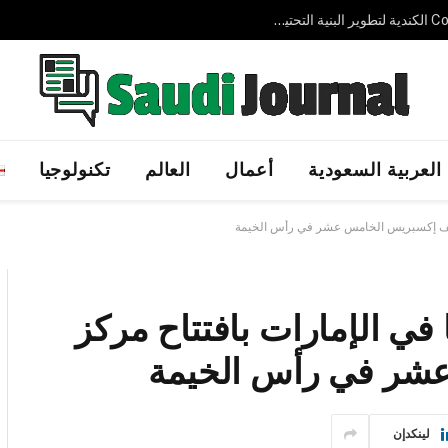
شركة AVELIN AI الإماراتية الناشئة تجمع 3.7 مليون دولار لتوسيع حلول الذكاء الاصطناعي السيادي عالميًا
العربية السعودية
أعمال
العالم
تكنولوجيا
 جلف إكسبريس الخامس عشر في رأس الخيمة
ي الإمارات بافتتاح مركز
شر في رأس الخيمة
لينكدإن