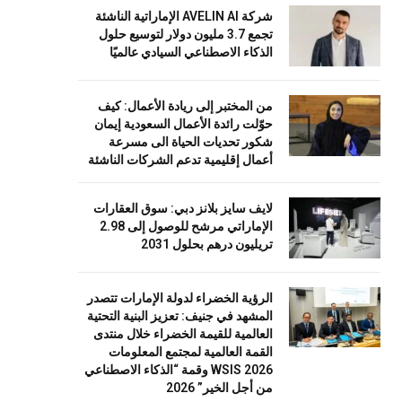
شركة AVELIN AI الإماراتية الناشئة
تجمع 3.7 مليون دولار لتوسيع حلول
الذكاء الاصطناعي السيادي عالميًا
من المختبر إلى ريادة الأعمال: كيف
حوّلت رائدة الأعمال السعودية إيمان
شكور تحديات الحياة الى مسرعة
أعمال إقليمية تدعم الشركات الناشئة
لايف سايز بلانز دبي: سوق العقارات
الإماراتي مرشح للوصول إلى 2.98
تريليون درهم بحلول 2031
الرؤية الخضراء لدولة الإمارات تتصدر
المشهد في جنيف: تعزيز البنية التحتية
العالمية للقيمة الخضراء خلال منتدى
القمة العالمية لمجتمع المعلومات
WSIS 2026 وقمة “الذكاء الاصطناعي
من أجل الخير” 2026