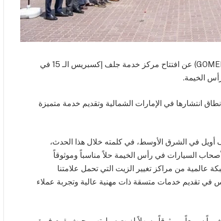
أعلنت شركة جلف أويل الشرق الأوسط المحدودة (GOMEL) عن افتتاح مركز خدمة جلف إكسبريس الـ 15 في
رأس الخيمة.
ع نطاق انتشارها في الإمارات الشمالية وتقديم خدمة متميزة
ف أويل في الشرق الأوسط، في كلمته خلال هذا الحدث،
 لأصحاب السيارات في رأس الخيمة حلاً مناسباً وموثوقاً
بكة عالمية من مراكز تغيير الزيت التي تحمل علامتنا
يس في تقديم خدمات متسقة ذات مهنية عالية وتجربة عملاء
اً سريعاً وموثوقاً وسهلاً لزيت سيارتهم، حيث يقوم فريق