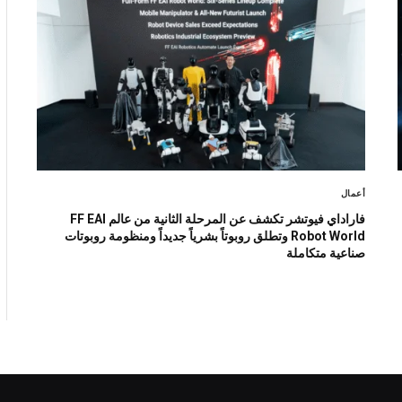
أعمال
فاراداي فيوتشر تكشف عن المرحلة الثانية من عالم FF EAI
Robot World وتطلق روبوتاً بشرياً جديداً ومنظومة روبوتات
صناعية متكاملة