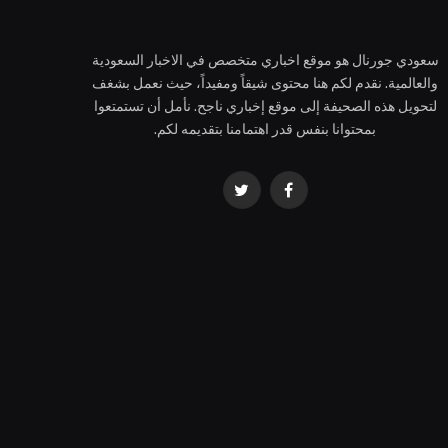
سعودي جورنال هو موقع اخباري متخصص في الاخبار السعودية
والعالمية. نقدم لكم هنا محتوى شيقاً ومفيداً، حيث نعمل بشغف
لتحويل هذه الصحيفة إلى موقع إخباري ناجح. نأمل أن تستمتعوا
بمحتوانا بنفس قدر اهتمامنا بتقديمه لكم.
فيسبوك
تويتر