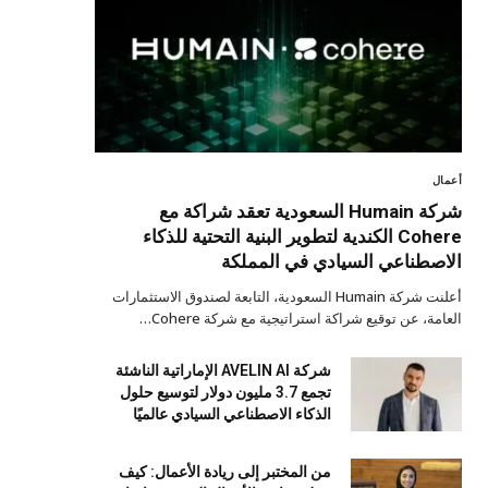
أعمال
شركة Humain السعودية تعقد شراكة مع
Cohere الكندية لتطوير البنية التحتية للذكاء
الاصطناعي السيادي في المملكة
أعلنت شركة Humain السعودية، التابعة لصندوق الاستثمارات
العامة، عن توقيع شراكة استراتيجية مع شركة Cohere…
شركة AVELIN AI الإماراتية الناشئة
تجمع 3.7 مليون دولار لتوسيع حلول
الذكاء الاصطناعي السيادي عالميًا
من المختبر إلى ريادة الأعمال: كيف