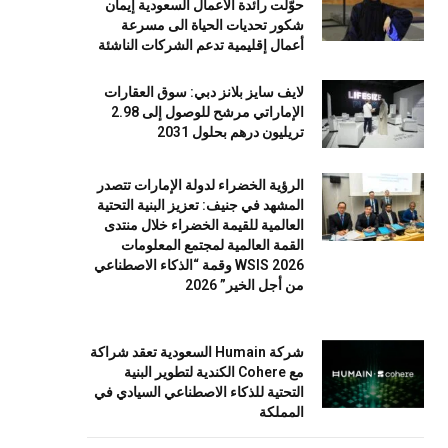
حوّلت رائدة الأعمال السعودية إيمان
شكور تحديات الحياة الى مسرعة
أعمال إقليمية تدعم الشركات الناشئة
لايف سايز بلانز دبي: سوق العقارات
الإماراتي مرشح للوصول إلى 2.98
تريليون درهم بحلول 2031
الرؤية الخضراء لدولة الإمارات تتصدر
المشهد في جنيف: تعزيز البنية التحتية
العالمية للقيمة الخضراء خلال منتدى
القمة العالمية لمجتمع المعلومات
WSIS 2026 وقمة “الذكاء الاصطناعي
من أجل الخير” 2026
شركة Humain السعودية تعقد شراكة
مع Cohere الكندية لتطوير البنية
التحتية للذكاء الاصطناعي السيادي في
المملكة