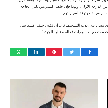
من الدرجة الأولى، وبهذا فإن جلف إكسبريس تلبي الحاجة
دم صيانة موثوقة لسياراتهم.
 من مجرد بيع زيوت التشحيم، نريد أن تكون جلف إكسبريس
دمات صيانة سيارات فعالة وعالية الجودة”.
فيسبوك
تويتر
بينتيريست
لينكدإن
واتساب