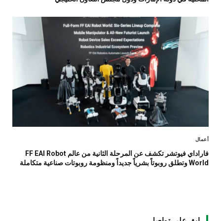
أعمال
فاراداي فيوتشر تكشف عن المرحلة الثانية من عالم FF EAI Robot
World وتطلق روبوتاً بشرياً جديداً ومنظومة روبوتات صناعية متكاملة
ابق على تواصل