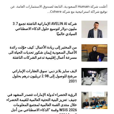
أعلنت شركة Humain السعودية، التابعة لصندوق الاستثمارات العامة، عن
توقيع شراكة استراتيجية مع شركة Cohere…
شركة AVELIN AI الإماراتية الناشئة تجمع 3.7
مليون دولار لتوسيع حلول الذكاء الاصطناعي
السيادي عالميًا
من المختبر إلى ريادة الأعمال: كيف حوّلت رائدة
الأعمال السعودية إيمان شكور تحديات الحياة الى
مسرعة أعمال إقليمية تدعم الشركات الناشئة
لايف سايز بلانز دبي: سوق العقارات الإماراتي
مرشح للوصول إلى 2.98 تريليون درهم بحلول
2031
الرؤية الخضراء لدولة الإمارات تتصدر المشهد في
جنيف: تعزيز البنية التحتية العالمية للقيمة الخضراء
خلال منتدى القمة العالمية لمجتمع المعلومات
WSIS 2026 وقمة “الذكاء الاصطناعي من أجل