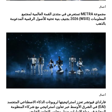
أعمال
مجموعة METRA تستعرض في منتدى القمة العالمية لمجتمع
المعلومات (WSIS) 2026 بجنيف بنية تحتية للأصول الرقمية المدعومة
بالذهب
أعمال
فاراداي فيوتشر تعزز استراتيجيتها لروبوتات الذكاء الاصطناعي المتجسد
(EAI) في الشرق الأوسط عبر تعاون استراتيجي مع شركاء المنظومة
المحلية في دولة الإمارات ودول مجلس التعاون الخليجي