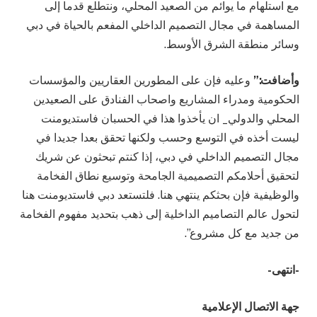
مع استلهام ما يوائم من الصعيد المحلي، ونتطلع قدما إلى
المساهمة في مجال التصميم الداخلي المفعم بالحياة في دبي
وسائر منطقة الشرق الأوسط.
وأضافت:”
وعليه فإن على المطورين العقاريين والمؤسسات
الحكومية ومدراء المشاريع واصحاب الفنادق على الصعيدين
المحلي والدولي_ ان يأخذوا هذا في الحسبان فاستديومنت
ليست أخذه في التوسع وحسب ولكنها تحقق بعدا جديدا في
مجال التصميم الداخلي في دبي، إذا كنتم تبحثون عن شريك
لتحقيق أحلامكم التصميمية الجامحة وتوسيع نطاق الفخامة
والوظيفية فإن بحثكم ينتهي هنا. فلتستعد دبي فاستديومنت هنا
لتحول عالم التصاميم الداخلية إلى ذهب بتحديد مفهوم الفخامة
من جديد مع كل مشروع”.
-انتهى-
جهة الاتصال الإعلامية