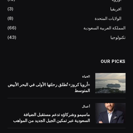
افريقيا
(3)
الولايات المتحدة
(8)
المملكة العربية السعودية
(66)
تكنولوجيا
(43)
OUR PICKS
الحياة
«أرويا كروز» تُطلق رحلتها الأولى في البحر الأبيض
المتوسط
أعمال
ماسيمو وشركاؤه تدعم مستقبل الضيافة
السعودية عبر تمكين الجيل الجديد من المواهب
على تطوير وجهات مستلهمة من التراث السعودي