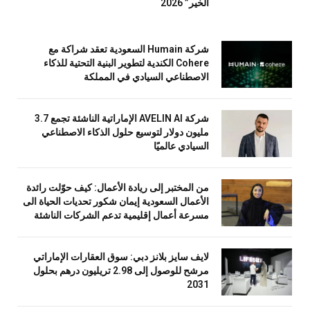
الخير” 2026
شركة Humain السعودية تعقد شراكة مع
Cohere الكندية لتطوير البنية التحتية للذكاء
الاصطناعي السيادي في المملكة
شركة AVELIN AI الإماراتية الناشئة تجمع 3.7
مليون دولار لتوسيع حلول الذكاء الاصطناعي
السيادي عالميًا
من المختبر إلى ريادة الأعمال: كيف حوّلت رائدة
الأعمال السعودية إيمان شكور تحديات الحياة الى
مسرعة أعمال إقليمية تدعم الشركات الناشئة
لايف سايز بلانز دبي: سوق العقارات الإماراتي
مرشح للوصول إلى 2.98 تريليون درهم بحلول
2031