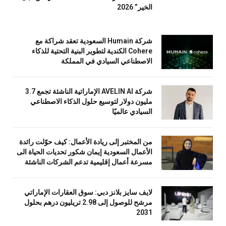
الخير” 2026
شركة Humain السعودية تعقد شراكة مع
Cohere الكندية لتطوير البنية التحتية للذكاء
الاصطناعي السيادي في المملكة
شركة AVELIN AI الإماراتية الناشئة تجمع 3.7
مليون دولار لتوسيع حلول الذكاء الاصطناعي
السيادي عالميًا
من المختبر إلى ريادة الأعمال: كيف حوّلت رائدة
الأعمال السعودية إيمان شكور تحديات الحياة الى
مسرعة أعمال إقليمية تدعم الشركات الناشئة
لايف سايز بلانز دبي: سوق العقارات الإماراتي
مرشح للوصول إلى 2.98 تريليون درهم بحلول
2031