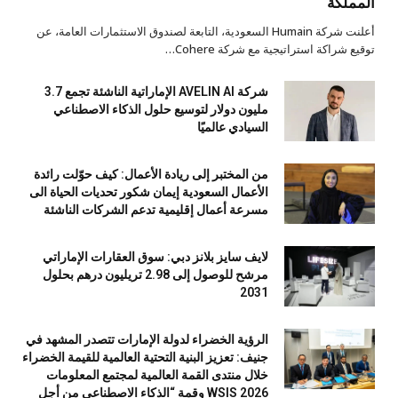
المملكة
أعلنت شركة Humain السعودية، التابعة لصندوق الاستثمارات العامة، عن
توقيع شراكة استراتيجية مع شركة Cohere…
شركة AVELIN AI الإماراتية الناشئة تجمع 3.7
مليون دولار لتوسيع حلول الذكاء الاصطناعي
السيادي عالميًا
من المختبر إلى ريادة الأعمال: كيف حوّلت رائدة
الأعمال السعودية إيمان شكور تحديات الحياة الى
مسرعة أعمال إقليمية تدعم الشركات الناشئة
لايف سايز بلانز دبي: سوق العقارات الإماراتي
مرشح للوصول إلى 2.98 تريليون درهم بحلول
2031
الرؤية الخضراء لدولة الإمارات تتصدر المشهد في
جنيف: تعزيز البنية التحتية العالمية للقيمة الخضراء
خلال منتدى القمة العالمية لمجتمع المعلومات
WSIS 2026 وقمة “الذكاء الاصطناعي من أجل