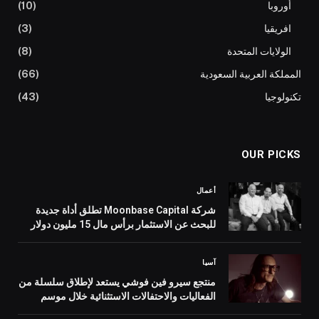
أوروبا
(10)
افريقيا
(3)
الولايات المتحدة
(8)
المملكة العربية السعودية
(66)
تكنولوجيا
(43)
OUR PICKS
أعمال
شركة Moonbase Capital تطلق أداة جديدة
للبحث عن الاستثمار برأس مال 15 مليون دولار
آسيا
منتجع سيرو فين فوشي يستعد لإطلاق سلسلة من
الفعاليات والاحتفالات الاستثنائية خلال موسم
الأعياد