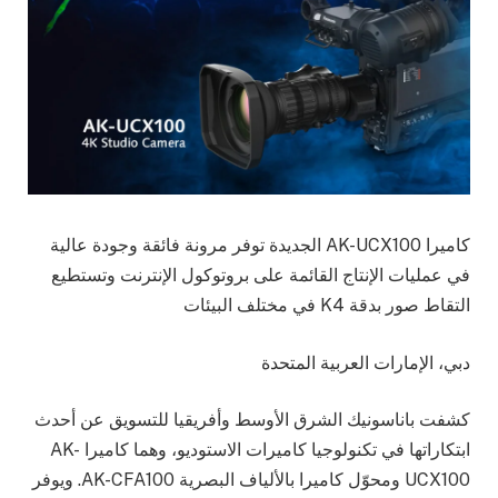
كاميرا AK-UCX100 الجديدة توفر مرونة فائقة وجودة عالية
في عمليات الإنتاج القائمة على بروتوكول الإنترنت وتستطيع
التقاط صور بدقة K4 في مختلف البيئات
دبي، الإمارات العربية المتحدة
كشفت باناسونيك الشرق الأوسط وأفريقيا للتسويق عن أحدث
ابتكاراتها في تكنولوجيا كاميرات الاستوديو، وهما كاميرا AK-
UCX100 ومحوّل كاميرا بالألياف البصرية AK-CFA100. ويوفر