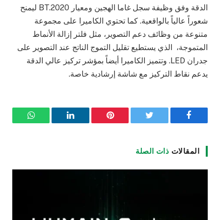
الدقة وفق وظيفة سجل غاما الهجين ومعيار BT.2020 ليمنح
شعوراً عالياً بالواقعية. كما تحتوي الكاميرا على مجموعة
متنوعة من وظائف دعم التصوير، مثل فلتر إزالة الأنماط
المتموجة، الذي يستطيع تقليل التموج الناتج عند التصوير على
جدران LED. وتتميز الكاميرا أيضاً بمؤشر تركيز عالي الدقة
يدعم نقاط التركيز مع شاشة إرشادية خاصة.
فيسبوك
تويتر
بينتيريست
لينكدإن
واتساب
المقالات
ذات الصلة