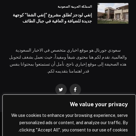
المملكة العربية السعودية
إنفي لودجز تُطلق مشروع “إنفي الشفا” كوجهة
جديدة للضيافة و العافية في جبال الطائف
بالمملكة العربية السعودية
سعودي جورنال هو موقع اخباري متخصص في الاخبار السعودية
والعالمية. نقدم لكم هنا محتوى شيقاً ومفيداً، حيث نعمل بشغف لتحويل
هذه الصحيفة إلى موقع إخباري ناجح. نأمل أن تستمتعوا بمحتوانا بنفس
قدر اهتمامنا بتقديمه لكم.
فيسبوك
تويتر
We value your privacy
We use cookies to enhance your browsing experience, serve
personalized ads or content, and analyze our traffic. By
© 2026 Saudi Journal.
clicking "Accept All", you consent to our use of cookies.