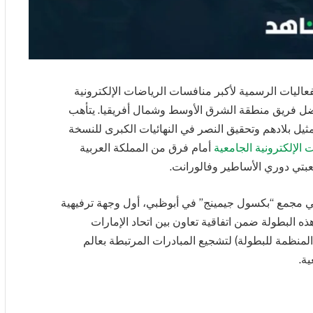
عاليات الرسمية لأكبر منافسات الرياضات الإلكترونية
فضل فريق منطقة الشرق الأوسط وشمال أفريقيا. يتأهب
مثيل بلادهم وتحقيق النصر في النهائيات الكبرى للنسخة
الإلكترونية الجامعية
أمام فرق من المملكة العربية
بتي دوري الأساطير وفالورانت.
ت البطولة على مدى يومي 5 و6 يوليو في مجمع “بكسول جيمينج” في أبوظبي، أول وجهة ترفيهية
ه البطولة ضمن اتفاقية تعاون بين اتحاد الإمارات
المنظمة للبطولة) لتشجيع المبادرات المرتبطة بعالم
ية.