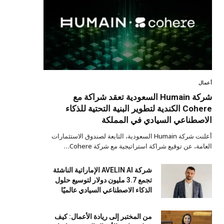
أعمال
شركة Humain السعودية تعقد شراكة مع
Cohere الكندية لتطوير البنية التحتية للذكاء
الاصطناعي السيادي في المملكة
أعلنت شركة Humain السعودية، التابعة لصندوق الاستثمارات
العامة، عن توقيع شراكة استراتيجية مع شركة Cohere…
شركة AVELIN AI الإماراتية الناشئة
تجمع 3.7 مليون دولار لتوسيع حلول
الذكاء الاصطناعي السيادي عالميًا
من المختبر إلى ريادة الأعمال: كيف