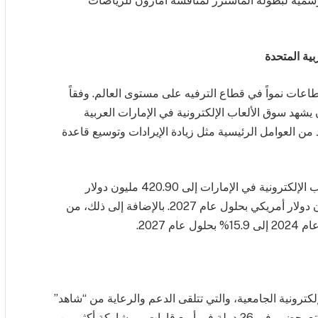
سمية لبطولة الماسترز لمنافسة أمازون للرياضات
بية المتحدة
قطاعات نمواً في قطاع الترفيه على مستوى العالم. وفقاً
“Statista”: “من المتوقع أن يشهد سوق الألعاب الإلكترونية في الإمارات العربية
دد من العوامل الرئيسية مثل زيادة الإيرادات وتوسيع قاعدة
كما يتوقع المصدر نفسه أن تصل إيرادات سوق الألعاب الإلكترونية في الإمارات إلى 420.90 مليون دولار
أمريكي في عام 2024، وأن يصل إلى 492.90 مليون دولار أمريكي بحلول عام 2027. بالإضافة إلى ذلك، من
كترونية الجامعية، والتي تتلقى الدعم والرعاية من “شاهد”
و “Riot Games”، موسم المنافسة العالمية التي تتمتع بحضور في 26 دولة في أربع قارات وبمشاركة أكثر من