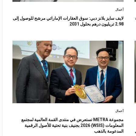
أعمال
لايف سايز بلانز دبي: سوق العقارات الإماراتي مرشح للوصول إلى
2.98 تريليون درهم بحلول 2031
أعمال
مجموعة METRA تستعرض في منتدى القمة العالمية لمجتمع
المعلومات (WSIS) 2026 بجنيف بنية تحتية للأصول الرقمية
ل
المدعومة بالذهب