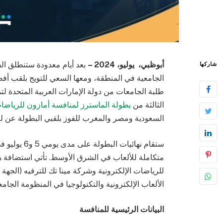
أبوظبي، يوليو، 2024 –
بعد أيام معدودة ستنطلق الف
شاركها
الجامعية في المنطقة، ومعها السعي للتويج بلقب أ
طلبة الجامعات من دولة الإمارات العربية المتحدة لت
الثالثة من
بطولة الماسترز لمنافسة أمازون للرياضات 
السعودية ومصر والمغرب للفوز بلقبي البطولة عن لع
ستقام نهائيا
متكاملة للألعاب في الشرق الأوسط. تأتي استضافة هذ
للرياضات الإلكترونية وشركة مينا تك للترفيه (الجهة 
الألعاب الإلكترونية والتكنولوجيا في المنظومة الجامع
البيانات الرئيسية للمنافسة