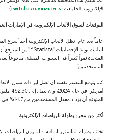
كما سيتم بث المنافسة مباشرة على قناة تويتش الر
الإلكترونية الجامعية (
twitch.tv/uemasters
).
التوقعات لسوق الألعاب الإلكترونية في الإمارات العر
عاماً بعد عام، تظل الألعاب الإلكترونية أحد أسرع ال
لبيانات بوابة الإحصائيات 
المتحدة نمواً كبيراً في السنوات المقبلة، مدفوعاً بع
المستخدمين”.
المتوقع أن يزداد معدل المستخدمين من 14.7% في عام 2024 إلى 15.9% بحلول عام 2027.
أكثر من مجرد بطولة للرياضات الإلكترونية
تختتم بطولة الماسترز لمنافسة أمازون للرياضات الإل