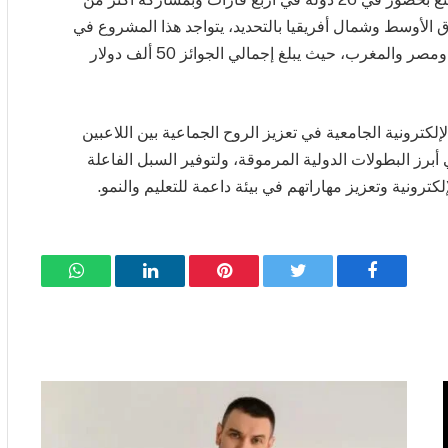
في منطقة الشرق الأوسط وشمال أفريقيا بالتحديد، يتواجد هذا المشروع في
الإمارات العربية المتحدة والمملكة العربية السعودية ومصر والمغرب، حيث يبلغ إجمالي الجوائز 50 ألف دولار
لكترونية الجامعية في تعزيز الروح الجماعية بين اللاعبين
برز البطولات الدولية المرموقة، ولتوفير السبل الفاعلة
ترونية وتعزيز مهاراتهم في بيئة داعمة للتعليم والنمو.
فيسبوك
تويتر
بينتيريست
لينكدإن
واتساب