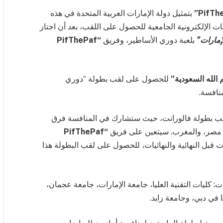
بتمثيل دولة الإمارات العربية المتحدة في هذه
 الإلكترونية الجامعية للحصول على اللقب، بعد أن اجتاز
إمارات”
بلعبة دوري الأساطير، وفريق
“PifThePaf
الله السعودية”
للحصول على لقب بطولة “دوري
منافسة.
ب بطولة فالورانت، حيث ستشارك في المنافسة فرق
ية، مصر، والمغرب. سيتعين على فريق
“PifThePaf
ات قبل النهائية والنهائيات، للحصول على لقب البطولة هذا
 كليات التقنية العليا، جامعة الإمارات، جامعة عجمان،
في دبي، وجامعة زايد.