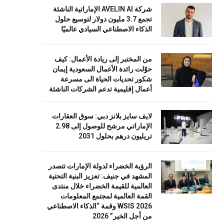
شركة AVELIN AI الإماراتية الناشئة
تجمع 3.7 مليون دولار لتوسيع حلول
الذكاء الاصطناعي السيادي عالميًا
من المختبر إلى ريادة الأعمال: كيف
حوّلت رائدة الأعمال السعودية إيمان
شكور تحديات الحياة الى مسرعة
أعمال إقليمية تدعم الشركات الناشئة
لايف سايز بلانز دبي: سوق العقارات
الإماراتي مرشح للوصول إلى 2.98
تريليون درهم بحلول 2031
الرؤية الخضراء لدولة الإمارات تتصدر
المشهد في جنيف: تعزيز البنية التحتية
العالمية للقيمة الخضراء خلال منتدى
القمة العالمية لمجتمع المعلومات
WSIS 2026 وقمة “الذكاء الاصطناعي
من أجل الخير” 2026