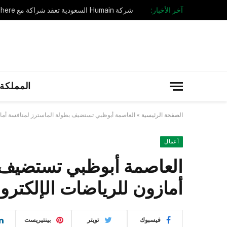
آخر الأخبار:
المملكة 
الصفحة الرئيسية
»
العاصمة أبوظبي تستضيف بطولة الماسترز لمنافسة أمازو
أعمال
العاصمة أبوظبي تستضيف 
أمازون للرياضات الإلكترون
فيسبوك
تويتر
بينتيريست