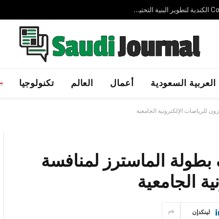
شركة AVELIN AI الإماراتية الناشئة تجمع 3.7 مليون دولار لتوسيع حلول الذكاء الاصطناعي السيادي عالميًا
العربية السعودية
أعمال
العالم
تكنولوجيا
ن للرياضات الإلكترونية الجامعية
بطولة الماسترز لمنافسة
ية الجامعية
لينكدإن