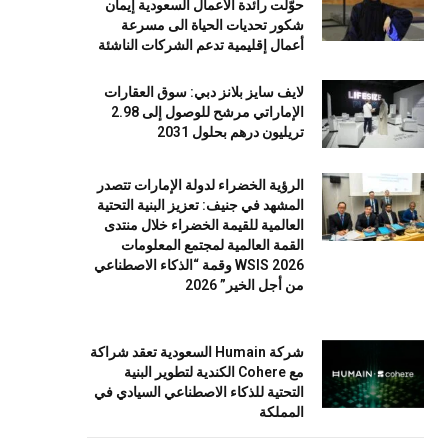
حوّلت رائدة الأعمال السعودية إيمان
شكور تحديات الحياة الى مسرعة
أعمال إقليمية تدعم الشركات الناشئة
لايف سايز بلانز دبي: سوق العقارات
الإماراتي مرشح للوصول إلى 2.98
تريليون درهم بحلول 2031
الرؤية الخضراء لدولة الإمارات تتصدر
المشهد في جنيف: تعزيز البنية التحتية
العالمية للقيمة الخضراء خلال منتدى
القمة العالمية لمجتمع المعلومات
WSIS 2026 وقمة “الذكاء الاصطناعي
من أجل الخير” 2026
شركة Humain السعودية تعقد شراكة
مع Cohere الكندية لتطوير البنية
التحتية للذكاء الاصطناعي السيادي في
المملكة