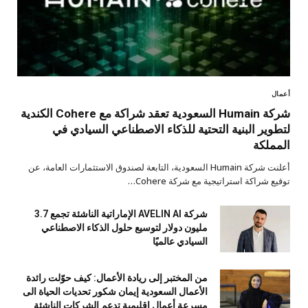
أعمال
شركة Humain السعودية تعقد شراكة مع Cohere الكندية
لتطوير البنية التحتية للذكاء الاصطناعي السيادي في
المملكة
أعلنت شركة Humain السعودية، التابعة لصندوق الاستثمارات العامة، عن
توقيع شراكة استراتيجية مع شركة Cohere…
شركة AVELIN AI الإماراتية الناشئة تجمع 3.7
مليون دولار لتوسيع حلول الذكاء الاصطناعي
السيادي عالميًا
من المختبر إلى ريادة الأعمال: كيف حوّلت رائدة
الأعمال السعودية إيمان شكور تحديات الحياة الى
مسرعة أعمال إقليمية تدعم الشركات الناشئة