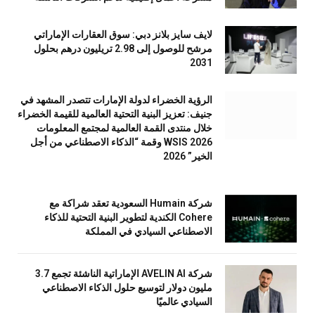
لايف سايز بلانز دبي: سوق العقارات الإماراتي
مرشح للوصول إلى 2.98 تريليون درهم بحلول
2031
الرؤية الخضراء لدولة الإمارات تتصدر المشهد في
جنيف: تعزيز البنية التحتية العالمية للقيمة الخضراء
خلال منتدى القمة العالمية لمجتمع المعلومات
WSIS 2026 وقمة “الذكاء الاصطناعي من أجل
الخير” 2026
شركة Humain السعودية تعقد شراكة مع
Cohere الكندية لتطوير البنية التحتية للذكاء
الاصطناعي السيادي في المملكة
شركة AVELIN AI الإماراتية الناشئة تجمع 3.7
مليون دولار لتوسيع حلول الذكاء الاصطناعي
السيادي عالميًا