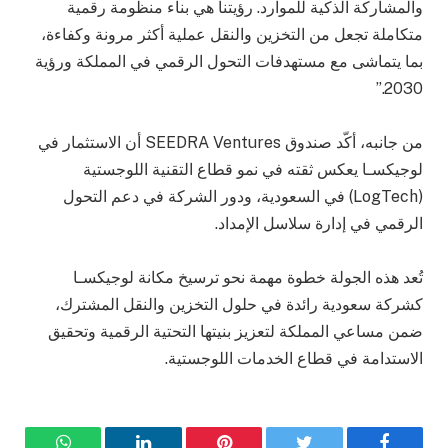
والمشاركة الذكية للموارد. رؤيتنا هي بناء منظومة رقمية
متكاملة تجعل من التخزين والنقل عملية أكثر مرونة وكفاءة،
بما يتماشى مع مستهدفات التحول الرقمي في المملكة ورؤية
2030.”
من جانبه، أكّد صندوق SEEDRA Ventures أن الاستثمار في
لوجيكسـا يعكس ثقته في نمو قطاع التقنية اللوجستية
(LogTech) في السعودية، ودور الشركة في دعم التحول
الرقمي في إدارة سلاسل الإمداد.
تُعد هذه الجولة خطوة مهمة نحو ترسيخ مكانة لوجيكسـا
كشركة سعودية رائدة في حلول التخزين والنقل المشترك،
ضمن مساعي المملكة لتعزيز بنيتها التحتية الرقمية وتحقيق
الاستدامة في قطاع الخدمات اللوجستية.