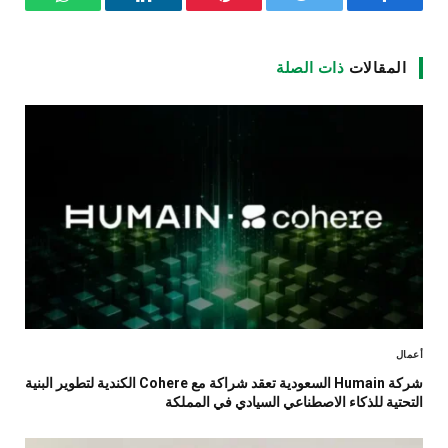
فيسبوك
تويتر
بينتيريست
لينكدإن
واتساب
المقالات
ذات الصلة
أعمال
شركة Humain السعودية تعقد شراكة مع Cohere الكندية لتطوير البنية
التحتية للذكاء الاصطناعي السيادي في المملكة