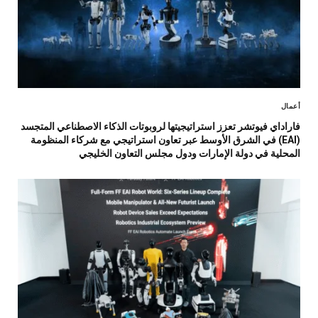
أعمال
فاراداي فيوتشر تعزز استراتيجيتها لروبوتات الذكاء الاصطناعي المتجسد
(EAI) في الشرق الأوسط عبر تعاون استراتيجي مع شركاء المنظومة
المحلية في دولة الإمارات ودول مجلس التعاون الخليجي