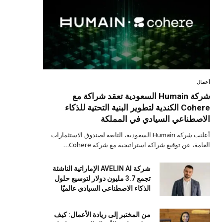
أعمال
شركة Humain السعودية تعقد شراكة مع
Cohere الكندية لتطوير البنية التحتية للذكاء
الاصطناعي السيادي في المملكة
أعلنت شركة Humain السعودية، التابعة لصندوق الاستثمارات
العامة، عن توقيع شراكة استراتيجية مع شركة Cohere…
شركة AVELIN AI الإماراتية الناشئة
تجمع 3.7 مليون دولار لتوسيع حلول
الذكاء الاصطناعي السيادي عالميًا
من المختبر إلى ريادة الأعمال: كيف