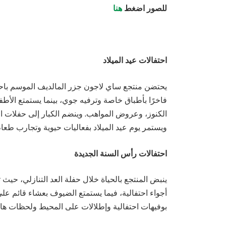
للصور اضغط
هنا
احتفالات عيد الميلاد
يحتضن منتجع ساي لاجون جزر المالديف الموسم باحتفا
فاخرًا بأطباق خاصة وترفيه جوي، بينما يستمتع الأطفا
الكنوز، وعروض المواهب. وينضم الكبار إلى حفلات ال
ويستمر يوم عيد الميلاد بفعاليات حيوية وتجارب طعا
احتفالات رأس السنة الجديدة
ينبض المنتجع بالحياة خلال حفلة العد التنازلي، حي
أجواء احتفالية، فيما يستمتع الضيوف بعشاء قائم عل
بوفيهات احتفالية وإطلالات على المحيط ولحظات هادئ