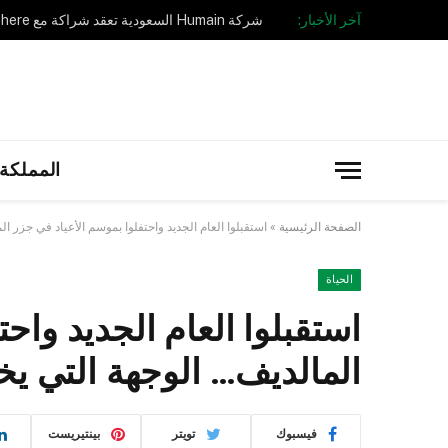
آخر الأخبار:
المملكة 
الصفحة الرئيسية
»
استقبلوا العام الجديد واحتفلوا بموسم الأعياد في جزر ا
الحياة
استقبلوا العام الجديد واح
المالديف… الوجهة التي يخت
فيسبوك
تويتر
بينتيريست