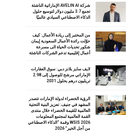
شركة AVELIN AI الإماراتية الناشئة
تجمع 3.7 مليون دولار لتوسيع حلول
الذكاء الاصطناعي السيادي عالميًا
من المختبر إلى ريادة الأعمال: كيف
حوّلت رائدة الأعمال السعودية إيمان
شكور تحديات الحياة الى مسرعة
أعمال إقليمية تدعم الشركات الناشئة
لايف سايز بلانز دبي: سوق العقارات
الإماراتي مرشح للوصول إلى 2.98
تريليون درهم بحلول 2031
الرؤية الخضراء لدولة الإمارات تتصدر
المشهد في جنيف: تعزيز البنية التحتية
العالمية للقيمة الخضراء خلال منتدى
القمة العالمية لمجتمع المعلومات
WSIS 2026 وقمة “الذكاء الاصطناعي
من أجل الخير” 2026