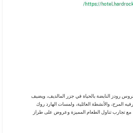
https://hotel.hardroc
روس رودز النابضة بالحياة في جزر المالديف، ويضيف
فيه المرح، والأنشطة العائلية، ولمسات الهارد روك
لات مع تجارب تناول الطعام المميزة وعروض على طراز