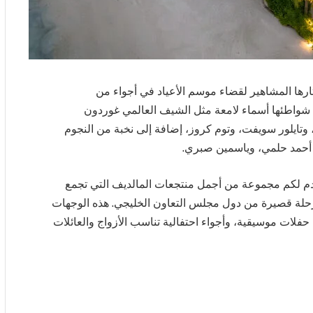
ختارها المشاهير لقضاء موسم الأعياد في أجواء من
 شواطئها أسماء لامعة مثل الشيف العالمي غوردون
، وتايلور سويفت، وتوم كروز، إضافة إلى نخبة من النجوم
 أحمد حلمي، وياسمين صبري.
قدم لكم مجموعة من أجمل منتجعات المالديف التي تجمع
د رحلة قصيرة من دول مجلس التعاون الخليجي. هذه الوجهات
فلات موسيقية، وأجواء احتفالية تناسب الأزواج والعائلات