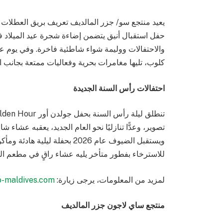
حفل استقبال أنيق يتضمن إضاءة شجرة عيد الميلاد في ل
والاحتفالات ووليمة شواء شاطئية فاخرة. وفي يوم ع
كلوب، تليها مغامرات بحرية وفعاليات ممتعة بجانب ا
احتفالات رأس السنة الجديدة
تصوير، وعدًّا تنازليًا نحو العام الجديد، يعقبه عشا
ويستقبل الضيوف عام 2026 بحفلة
للاسترخاء بفطور متأخر يليه عشاء راقٍ في مطعم ال
لمزيد من المعلومات، يرجى زيارة:
-maldives.com
منتجع ساي لاجون جزر المالديف