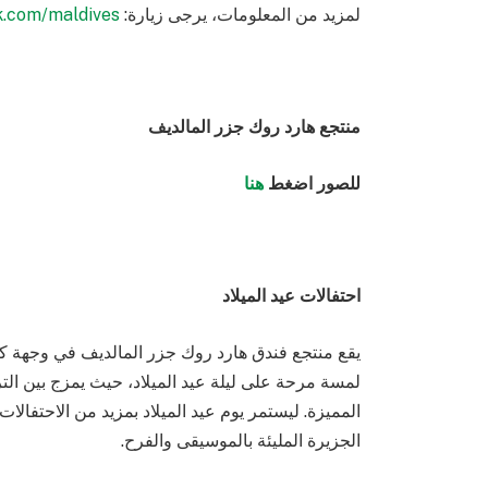
لمزيد من المعلومات، يرجى زيارة:
k.com/maldives/
منتجع هارد روك جزر المالديف
للصور اضغط
هنا
احتفالات عيد الميلاد
يقع منتجع فندق هارد روك جزر المالديف في وجهة ك
لمسة مرحة على ليلة عيد الميلاد، حيث يمزج بين التر
المميزة. ليستمر يوم عيد الميلاد بمزيد من الاحتفا
الجزيرة المليئة بالموسيقى والفرح.