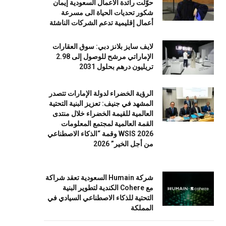
حوّلت رائدة الأعمال السعودية إيمان
شكور تحديات الحياة الى مسرعة
أعمال إقليمية تدعم الشركات الناشئة
لايف سايز بلانز دبي: سوق العقارات
الإماراتي مرشح للوصول إلى 2.98
تريليون درهم بحلول 2031
الرؤية الخضراء لدولة الإمارات تتصدر
المشهد في جنيف: تعزيز البنية التحتية
العالمية للقيمة الخضراء خلال منتدى
القمة العالمية لمجتمع المعلومات
WSIS 2026 وقمة “الذكاء الاصطناعي
من أجل الخير” 2026
شركة Humain السعودية تعقد شراكة
مع Cohere الكندية لتطوير البنية
التحتية للذكاء الاصطناعي السيادي في
المملكة