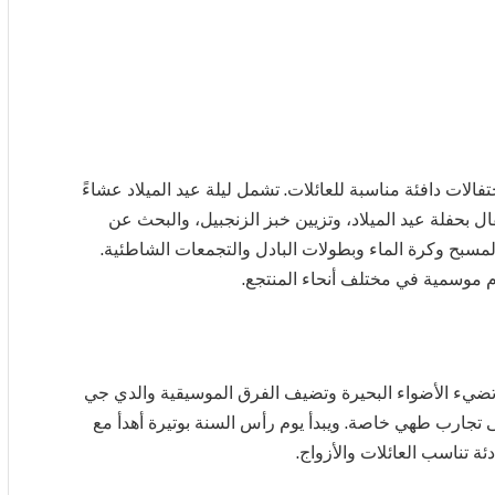
لات دافئة مناسبة للعائلات. تشمل ليلة عيد الميلاد عشاءً
ل بحفلة عيد الميلاد، وتزيين خبز الزنجبيل، والبحث عن
مسبح وكرة الماء وبطولات البادل والتجمعات الشاطئية.
م موسمية في مختلف أنحاء المنتجع.
ث تضيء الأضواء البحيرة وتضيف الفرق الموسيقية والدي جي
ى تجارب طهي خاصة. ويبدأ يوم رأس السنة بوتيرة أهدأ مع
ة تناسب العائلات والأزواج.