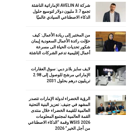
شركة AVELIN AI الإماراتية الناشئة
تجمع 3.7 مليون دولار لتوسيع حلول
الذكاء الاصطناعي السيادي عالميًا
من المختبر إلى ريادة الأعمال: كيف
حوّلت رائدة الأعمال السعودية إيمان
شكور تحديات الحياة الى مسرعة
أعمال إقليمية تدعم الشركات الناشئة
لايف سايز بلانز دبي: سوق العقارات
الإماراتي مرشح للوصول إلى 2.98
تريليون درهم بحلول 2031
الرؤية الخضراء لدولة الإمارات تتصدر
المشهد في جنيف: تعزيز البنية التحتية
العالمية للقيمة الخضراء خلال منتدى
القمة العالمية لمجتمع المعلومات
WSIS 2026 وقمة “الذكاء الاصطناعي
من أجل الخير” 2026