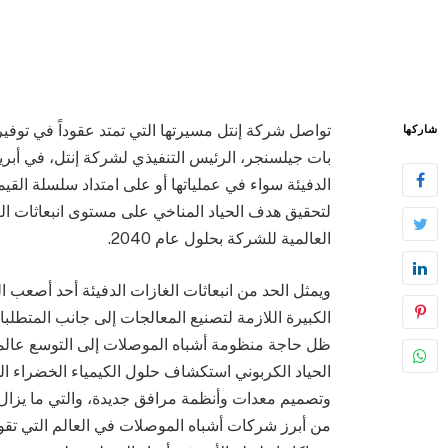
تواصل شركة إنتل مسيرتها التي تمتد عقوداً في توفير 
شاركها
بات جيلسنجر، الرئيس التنفيذي لشركة إنتل، في أبريل
الدفيئة سواء في عملياتها أو على امتداد سلسلة القي
العالمية للشركة بحلول عام 2040.
ويمثل الحد من انبعاثات الغازات الدفيئة أحد أصعب 
الكبيرة اللازمة لتصنيع المعالجات إلى جانب المتطلبا
ظل حاجة منظومة أشباه الموصلات إلى التوسع عالميا
الحياد الكربوني استكشاف حلول الكيمياء الخضراء الج
وتصميم معدات وأنظمة مرافق جديدة، والتي ما يزال ا
من أبرز شركات أشباه الموصلات في العالم التي تقوم