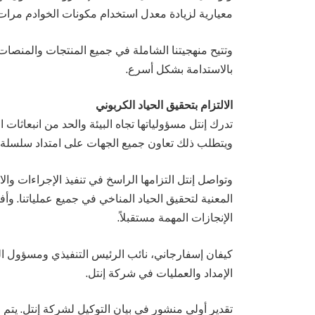
معيارية لزيادة معدل استخدام مكونات الخوادم مرات
وتتيح منهجيتنا الشاملة في جميع المنتجات والمنصات و
بالاستدامة بشكل أسرع.
الالتزام بتحقيق الحياد الكربوني
تدرك إنتل مسؤولياتها تجاه البيئة والحد من انبعاثات ال
ويتطلب ذلك تعاون جميع الجهات على امتداد سلسلة ال
وتواصل إنتل التزامها الراسخ في تنفيذ الإجراءات وال
المعنية لتحقيق الحياد المناخي في جميع عملياتنا. وأ
الإنجازات المهمة مستقبلاً.
كيفان إسفارجاني، نائب الرئيس التنفيذي ومسؤول الع
الإمداد والعمليات في شركة إنتل.
تقدير أولي منشور في بيان التوكيل لشركة إنتل. يتم 