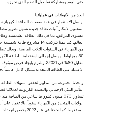
حتى اليوم ومشاركة تفاصيل التقدم الذي نحرزه.
الحد من الانبعاثات في عملياتنا
نواصل الاستثمار في عقد صفقات الطاقة الكهربائية ا
المحليين لابتكار آليات تعاقد جديدة تسهل تطوير مصا
مستوى المرافق، بما في ذلك الطاقة الشمسية وطاقة 
من الكهرباء في السنوات الثلاث الماضية، وبذلك ت
مقابل 80% في 22021. ونلتزم بإيجاد 
الاعتماد على الطاقة المتجددة بشكل كامل عالمياً بحلول 
واتخذنا مجموعة من التدابير لخفض استهلاك الطاقة وت
التأثير البيئي الإجمالي والبصمة الكربونية لعملائنا
الولايات المتحدة من الكهرباء سنوياً، بالاعتماد على أ
المضغوط. كما نجحنا في 