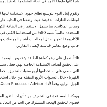
شراكاتها طويلة الأمد في أنحاء المنظومة لتحقيق مس
وتقوم إنتل اليوم بتوسيع نطاق جهود الاستدامة لديها 
انبعاثات الغازات الدفيئة؛ حيث وضعنا في البداية خا
الأكاديمية لتطوير بدائل لمعالجات أشباه الموصلات و
جانب وضع معايير قياسية لإنشاء التقارير.
ثالثاً، نعمل على رفع كفاءة الطاقة وتخفيض البصمة الك
على تحقيق أهداف الاستدامة الخاصة بهم، فعلى سبيل 
الجيل الرابع، وفقاً لأداة Xeon Processor Advisor.
ويمكننا المساعدة في التخفيف من تأثيرات التغير ال
قصوى لتحقيق الهدف المشترك في الحد من انبعاثات ا