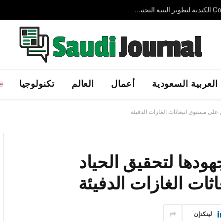
شركة AVELIN AI الإماراتية الناشئة تجمع 3.7 مليون دولار لتوسيع حلول الذكاء الاصطناعي السيادي عالميًا
العربية السعودية
أعمال
العالم
تكنولوجيا
ني على مستوى انبعاثات الغازات الدفيئة
جهودها لتحقيق الحياد
ثات الغازات الدفيئة
لينكدإن