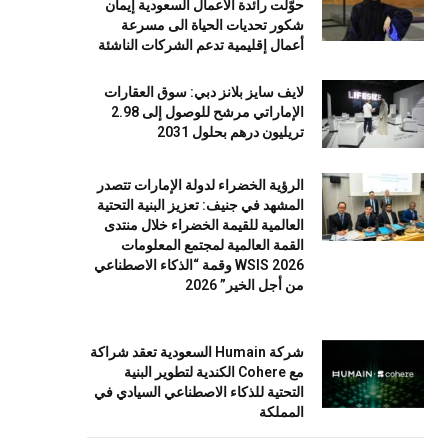
حوّلت رائدة الأعمال السعودية إيمان
شكور تحديات الحياة الى مسرعة
أعمال إقليمية تدعم الشركات الناشئة
لايف سايز بلانز دبي: سوق العقارات
الإماراتي مرشح للوصول إلى 2.98
تريليون درهم بحلول 2031
الرؤية الخضراء لدولة الإمارات تتصدر
المشهد في جنيف: تعزيز البنية التحتية
العالمية للقيمة الخضراء خلال منتدى
القمة العالمية لمجتمع المعلومات
WSIS 2026 وقمة “الذكاء الاصطناعي
من أجل الخير” 2026
شركة Humain السعودية تعقد شراكة
مع Cohere الكندية لتطوير البنية
التحتية للذكاء الاصطناعي السيادي في
المملكة