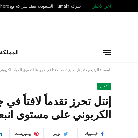
آخر الأخبار:
المملكة 
الصفحة الرئيسية
»
إنتل تحرز تقدماً لافتاً في جهودها لتحقيق الحياد الكربو
أعمال
إنتل تحرز تقدماً لافتاً في 
الكربوني على مستوى انبعا
فيسبوك
تويتر
بينتيريست