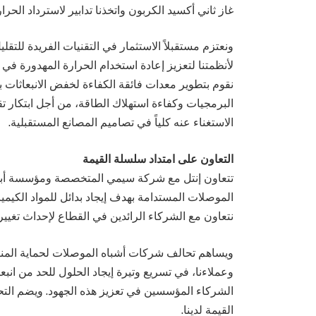
غاز ثاني أكسيد الكربون واتخذنا تدابير لاسترداد الحرار
ونعتزم مستقبلاً الاستثمار في التقنيات الفريدة للتقل
لأنظمتنا لتعزيز إعادة استخدام الحرارة المهدورة في م
نقوم بتطوير معدات فائقة الكفاءة لخفض الانبعاثات 
البرمجيات وكفاءة استهلاك الطاقة، من أجل ابتكار تق
الاستغناء عنه كلياً في تصاميم المصانع المستقبلية.
التعاون على امتداد سلسلة القيمة
تتعاون إنتل مع شركة سيمي المتخصصة ومؤسسة أبحا
الموصلات المستدامة بهدف إيجاد بدائل للمواد الكيمي
نتعاون مع الشركاء الرائدين في القطاع لإحداث تغيي
ويساهم تحالف شركات أشباه الموصلات لحماية المناخ
وعملاءنا، في تسريع وتيرة إيجاد الحلول للحد من انب
القيمة لدينا.