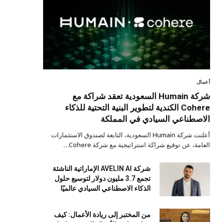
أعمال
شركة Humain السعودية تعقد شراكة مع
Cohere الكندية لتطوير البنية التحتية للذكاء
الاصطناعي السيادي في المملكة
أعلنت شركة Humain السعودية، التابعة لصندوق الاستثمارات
العامة، عن توقيع شراكة استراتيجية مع شركة Cohere…
شركة AVELIN AI الإماراتية الناشئة
تجمع 3.7 مليون دولار لتوسيع حلول
الذكاء الاصطناعي السيادي عالميًا
من المختبر إلى ريادة الأعمال: كيف