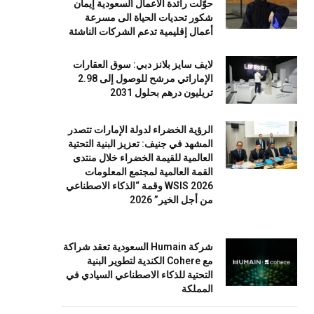
حوّلت رائدة الأعمال السعودية إيمان
شكور تحديات الحياة الى مسرعة
أعمال إقليمية تدعم الشركات الناشئة
لايف سايز بلانز دبي: سوق العقارات
الإماراتي مرشح للوصول إلى 2.98
تريليون درهم بحلول 2031
الرؤية الخضراء لدولة الإمارات تتصدر
المشهد في جنيف: تعزيز البنية التحتية
العالمية للقيمة الخضراء خلال منتدى
القمة العالمية لمجتمع المعلومات
WSIS 2026 وقمة “الذكاء الاصطناعي
من أجل الخير” 2026
شركة Humain السعودية تعقد شراكة
مع Cohere الكندية لتطوير البنية
التحتية للذكاء الاصطناعي السيادي في
المملكة