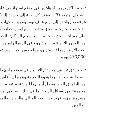
الساحل، وتوفر 79 شقة تشكل بوابة إلى ح
غرفة نوم واحدة إلى أربع غرف نوم، وتتميز بواجه
الداخلية والخارجية. تتميز وحدات البنتهاوس بحدائ
على مساحات حديقة خاصة. سيستمتع السكان بالحدائق 
تحت الأرض ومرافق تخزين، مما يضمن تجربة معيشية 
470,000 يورو.
الساحلية، ويحيط بهما هدوء الطبيعة ويتميزان بآفاق
من الطوابق العليا. بفضل أجوائهما الهادئة، ستصبح ه
مجموعة من وسائل الراحة بما في ذلك الشاطئ، والمر
مشروع بمزيج فريد من الملاذ المثالي والحياة العالمي
العالمين.