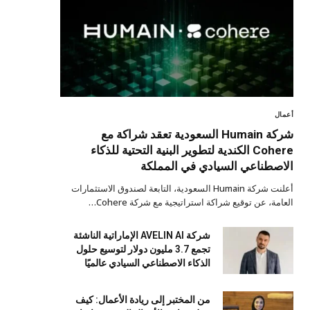
أعمال
شركة Humain السعودية تعقد شراكة مع
Cohere الكندية لتطوير البنية التحتية للذكاء
الاصطناعي السيادي في المملكة
أعلنت شركة Humain السعودية، التابعة لصندوق الاستثمارات
العامة، عن توقيع شراكة استراتيجية مع شركة Cohere…
شركة AVELIN AI الإماراتية الناشئة
تجمع 3.7 مليون دولار لتوسيع حلول
الذكاء الاصطناعي السيادي عالميًا
من المختبر إلى ريادة الأعمال: كيف