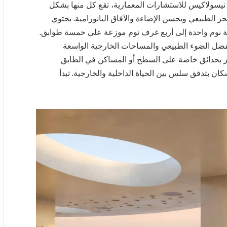
م تيسولاكيس للاستشارات المعمارية، تقع كل منها بشكل
ر الطبيعي ويحسن الإضاءة والآفاق البانورامية. يحتوي
 شقة تتراوح بين غرفة نوم واحدة إلى أربع غرف نوم موزعة على خمسة طوابق.
بفضل الضوء الطبيعي والمساحات الخارجية الواسعة
تميز بحدائق خاصة على السطح أو المساكن في الطابق
ن بتدفق سلس بين الحياة الداخلية والخارجية. تبدأ