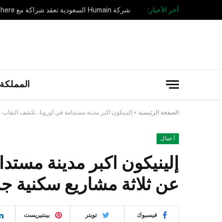
آخر الأخبار:
المملكة 
الصفحة الرئيسية
»
إلينيكون اكبر مدينة مستدامة في أوروبا، تكشف النقاب 
أعمال
إلينيكون اكبر مدينة مستد
عن ثلاثة مشاريع سكنية ج
فيسبوك
تويتر
بينتيريست