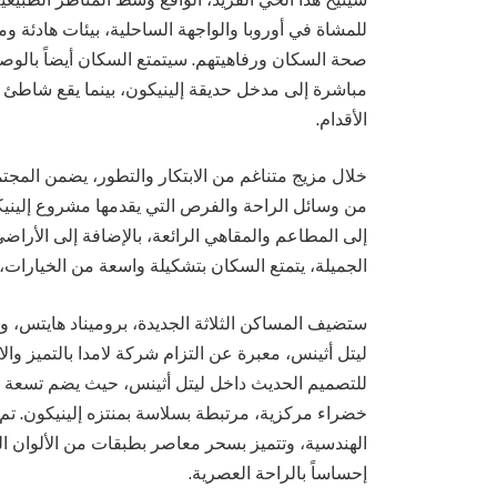
للمشاة في أوروبا والواجهة الساحلية، بيئات هادئة وم
صحة السكان ورفاهيتهم. سيتمتع السكان أيضاً بالو
مباشرة إلى مدخل حديقة إلينيكون، بينما يقع شاطئ 
الأقدام.
خلال مزيج متناغم من الابتكار والتطور، يضمن المجت
من وسائل الراحة والفرص التي يقدمها مشروع إلينيك
إلى المطاعم والمقاهي الرائعة، بالإضافة إلى الأراض
الجميلة، يتمتع السكان بتشكيلة واسعة من الخيارات، 
ستضيف المساكن الثلاثة الجديدة، بروميناد هايتس، وحدا
ليتل أثينس، معبرة عن التزام شركة لامدا بالتميز وا
للتصميم الحديث داخل ليتل أثينس، حيث يضم تسعة مبا
الهندسية، وتتميز بسحر معاصر بطبقات من الألوان ال
إحساساً بالراحة العصرية.