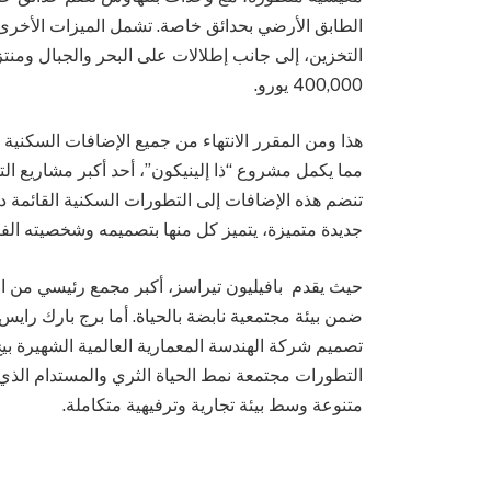
الطابق الأرضي بحدائق خاصة. تشمل الميزات الأخ
التخزين، إلى جانب إطلالات على البحر والجبال ومنتز
400,000 يورو.
تنضم هذه الإضافات إلى التطورات السكنية القائمة 
جديدة متميزة، يتميز كل منها بتصميمه وشخصيته الفر
حيث يقدم بافيليون تيراسز، أكبر مجمع رئيسي من ال
التطورات مجتمعة نمط الحياة الثري والمستدام الذي 
متنوعة وسط بيئة تجارية وترفيهية متكاملة.