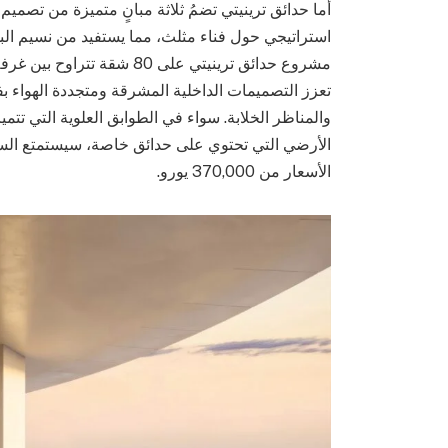
أما حدائق ترينيتي تضمُ ثلاثة مبانٍ متميزة من تصمي
استراتيجي حول فناء مثلث، مما يستفيد من نسيم البح
مشروع حدائق ترينيتي على 80
تعزز التصميمات الداخلية المشرقة ومتجددة الهواء 
والمناظر الخلابة. سواء في الطوابق العلوية التي ت
الأرضي التي تحتوي على حدائق خاصة، سيستمتع السكا
الأسعار من 370,000 يورو.