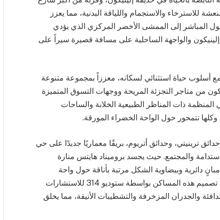
نعشة للاسترخاء والاستجمام واللياقة البدنية، مما يعزز
صول المباشر إلى الممشى الأخضر المركزي الذي يؤدي
إلينيكون والواجهة الساحلية على مسافة قصيرة سيراً على
مع أسلوب حياة استثنائي لسكانه، معززاً بمجموعة متنوعة
ون من متاجر التجزئة المريحة ووجهات التسوق المتميزة
ي المنظمة ذات المناظر الطبيعية الخلابة والساحات
وكلها تتمحور حول الواحة الخضراء المورقة.
ئق ترينيتي، وحدائق أتريوم، بريقًا معماريًا جديدًا على حي
لاستدامة والمجتمع. حيث يجسد بروميناد هايتس منارة
نٍ دائرية وبيضاوية الشكل مرتبة بأناقة حول واحة
خضراء مركزية، مرتبطة بسلاسة بمنتزه إلينيكون. تم تصميم هذه المساكن بواسطة ستوديو 314 للاستشارات
دافئة والجدران المزخرفة والتشطيبات الأنيقة، مما يخلق