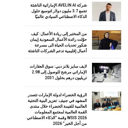
شركة AVELIN AI الإماراتية الناشئة
تجمع 3.7 مليون دولار لتوسيع حلول
الذكاء الاصطناعي السيادي عالميًا
من المختبر إلى ريادة الأعمال: كيف
حوّلت رائدة الأعمال السعودية إيمان
شكور تحديات الحياة الى مسرعة
أعمال إقليمية تدعم الشركات الناشئة
لايف سايز بلانز دبي: سوق العقارات
الإماراتي مرشح للوصول إلى 2.98
تريليون درهم بحلول 2031
الرؤية الخضراء لدولة الإمارات تتصدر
المشهد في جنيف: تعزيز البنية التحتية
العالمية للقيمة الخضراء خلال منتدى
القمة العالمية لمجتمع المعلومات
WSIS 2026 وقمة “الذكاء الاصطناعي
من أجل الخير” 2026