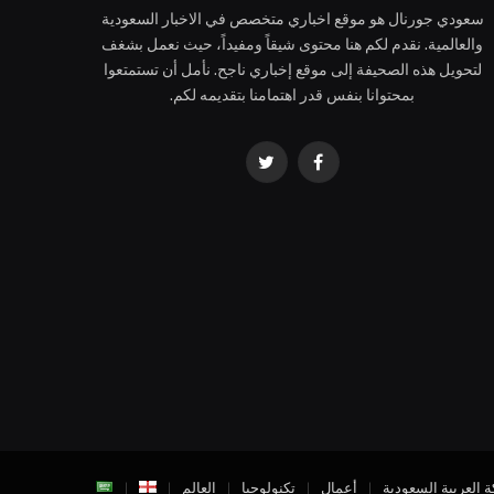
سعودي جورنال هو موقع اخباري متخصص في الاخبار السعودية
والعالمية. نقدم لكم هنا محتوى شيقاً ومفيداً، حيث نعمل بشغف
لتحويل هذه الصحيفة إلى موقع إخباري ناجح. نأمل أن تستمتعوا
بمحتوانا بنفس قدر اهتمامنا بتقديمه لكم.
فيسبوك
تويتر
ة العربية السعودية
أعمال
تكنولوجيا
العالم