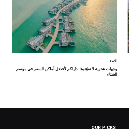
الحياة
وجهات شتوية لا تفوّتوها: دليلكم لأفضل أماكن السفر في موسم
الشتاء
OUR PICKS