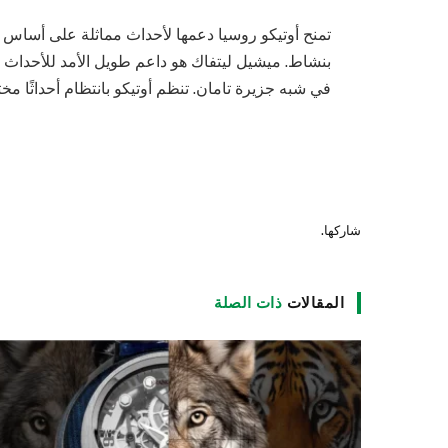
تمنح أوتيكو روسيا دعمها لأحداث مماثلة على أساس م
بنشاط. ميشيل ليتفاك هو داعم طويل الأمد للأحداث ا
في شبه جزيرة تامان. تنظم أوتيكو بانتظام أحداثًا مختل
شاركها.
المقالات
ذات الصلة