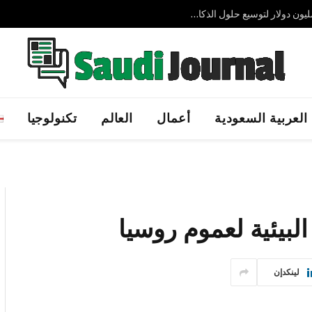
شركة AVELIN AI الإماراتية الناشئة تجمع 3.7 مليون دولار لتوسيع حلول الذكاء الاصطناعي السيادي عالميًا
العربية السعودية
أعمال
العالم
تكنولوجيا
البيئية لعموم روسيا
لينكدإن