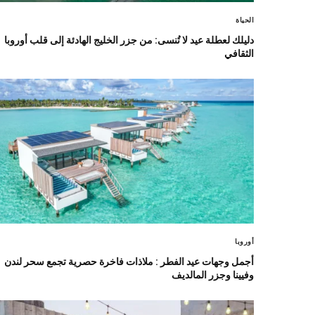
الحياة
دليلك لعطلة عيد لا تُنسى: من جزر الخليج الهادئة إلى قلب أوروبا
الثقافي
أوروبا
أجمل وجهات عيد الفطر : ملاذات فاخرة حصرية تجمع سحر لندن
وفيينا وجزر المالديف