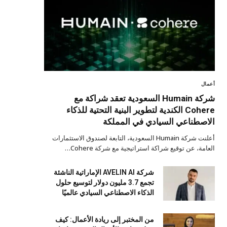
أعمال
شركة Humain السعودية تعقد شراكة مع
Cohere الكندية لتطوير البنية التحتية للذكاء
الاصطناعي السيادي في المملكة
أعلنت شركة Humain السعودية، التابعة لصندوق الاستثمارات
العامة، عن توقيع شراكة استراتيجية مع شركة Cohere…
شركة AVELIN AI الإماراتية الناشئة
تجمع 3.7 مليون دولار لتوسيع حلول
الذكاء الاصطناعي السيادي عالميًا
من المختبر إلى ريادة الأعمال: كيف