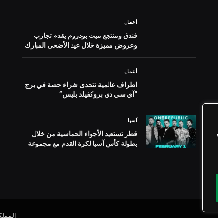
أعمال
فندق ومنتجع ميت بودروم يقدم تجارب
وعروض مميزة خلال عيد الأضحى المبارك
أعمال
اطراف عالمية تتحدى شراء حصة في برج
“آي سي دي بروكفيلد بليس”
آسيا
قطر تستعيد الأجواء الحماسية من خلال
بطولة كأس آسيا لكرة القدم مع مجموعة
من الفعاليات الاحتفالية
المملك