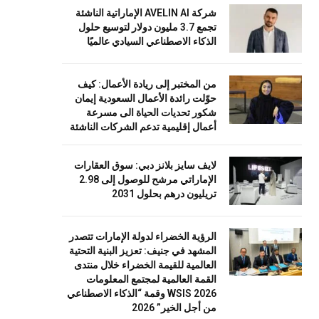
شركة AVELIN AI الإماراتية الناشئة
تجمع 3.7 مليون دولار لتوسيع حلول
الذكاء الاصطناعي السيادي عالميًا
من المختبر إلى ريادة الأعمال: كيف
حوّلت رائدة الأعمال السعودية إيمان
شكور تحديات الحياة الى مسرعة
أعمال إقليمية تدعم الشركات الناشئة
لايف سايز بلانز دبي: سوق العقارات
الإماراتي مرشح للوصول إلى 2.98
تريليون درهم بحلول 2031
الرؤية الخضراء لدولة الإمارات تتصدر
المشهد في جنيف: تعزيز البنية التحتية
العالمية للقيمة الخضراء خلال منتدى
القمة العالمية لمجتمع المعلومات
WSIS 2026 وقمة “الذكاء الاصطناعي
من أجل الخير” 2026