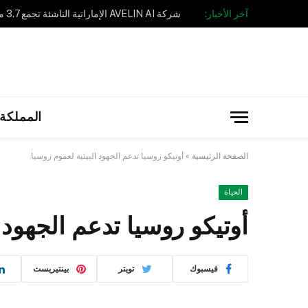
آخر الأخبار:
المملكة 
الصفحة الرئيسية
»
أوتيكو روسيا تدعم الجهود البيئية لعموم روسيا
الحياة
أوتيكو روسيا تدعم الجهود 
فيسبوك
تويتر
بينتيريست