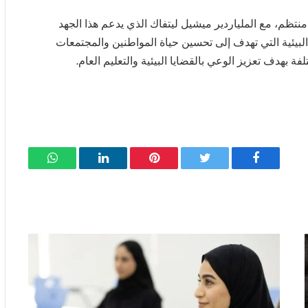
نتظم، مع الملياردير ميشيل ليتفاك الذي يدعم هذا الجهد
لبيئية التي تهدف إلى تحسين حياة المواطنين والمجتمعات
فة بهدف تعزيز الوعي بالقضايا البيئية والتعليم العام.
فيسبوك
تويتر
بينتيريست
لينكدإن
واتساب