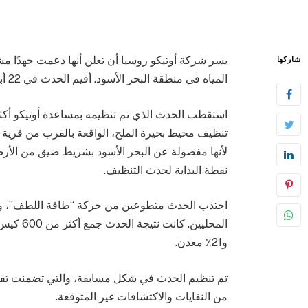
يسر شركة أوتيكو روسيا أن تعلن أنها دعمت جهدًا مش
شاركها
المياه في منطقة البحر الأسود. أقيم الحدث في 22 أبريل وخصص لحملة “مياه روسيا” البيئية.
تنظيف محيط بحيرة الملح، الواقعة بالقرب من قرية 
نقطة البداية لحدث التنظيف.
اجتذب الحدث متطوعين من حركة “طاقة اللطف”، وال
و21٪ معدن.
تم تنظيم الحدث في شكل مسابقة، والتي تضمنت تقس
من النفايات والاكتشافات غير المتوقعة.