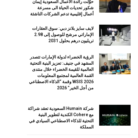
حوّلت رائدة الأعمال السعودية إيمان
شكور تحديات الحياة الى مسرعة
أعمال إقليمية تدعم الشركات الناشئة
لايف سايز بلانز دبي: سوق العقارات
الإماراتي مرشح للوصول إلى 2.98
تريليون درهم بحلول 2031
الرؤية الخضراء لدولة الإمارات تتصدر
المشهد في جنيف: تعزيز البنية التحتية
العالمية للقيمة الخضراء خلال منتدى
القمة العالمية لمجتمع المعلومات
WSIS 2026 وقمة “الذكاء الاصطناعي
من أجل الخير” 2026
شركة Humain السعودية تعقد شراكة
مع Cohere الكندية لتطوير البنية
التحتية للذكاء الاصطناعي السيادي في
المملكة