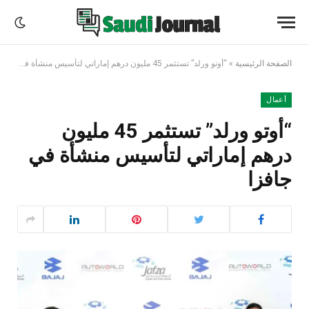
الصفحة الرئيسية
»
“أوتو ورلد” تستثمر 45 مليون درهم إماراتي لتأسيس منشأة في جافزا
أعمال
“أوتو ورلد” تستثمر 45 مليون
درهم إماراتي لتأسيس منشأة في
جافزا