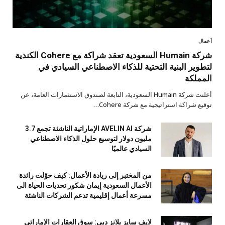
أعمال
شركة Humain السعودية تعقد شراكة مع Cohere الكندية
لتطوير البنية التحتية للذكاء الاصطناعي السيادي في
المملكة
أعلنت شركة Humain السعودية، التابعة لصندوق الاستثمارات العامة، عن
توقيع شراكة استراتيجية مع شركة Cohere…
شركة AVELIN AI الإماراتية الناشئة تجمع 3.7
مليون دولار لتوسيع حلول الذكاء الاصطناعي
السيادي عالميًا
من المختبر إلى ريادة الأعمال: كيف حوّلت رائدة
الأعمال السعودية إيمان شكور تحديات الحياة الى
مسرعة أعمال إقليمية تدعم الشركات الناشئة
لايف سايز بلانز دبي: سوق العقارات الإماراتي