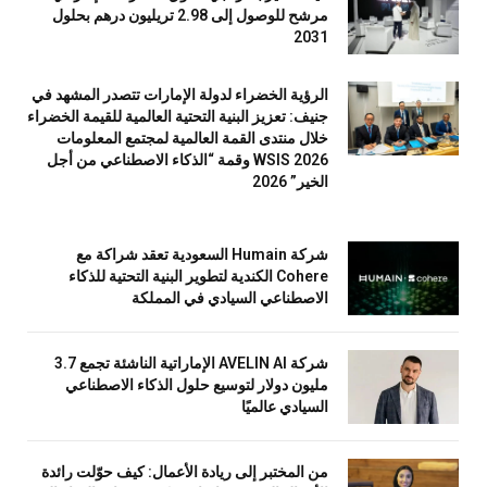
مرشح للوصول إلى 2.98 تريليون درهم بحلول
2031
الرؤية الخضراء لدولة الإمارات تتصدر المشهد في
جنيف: تعزيز البنية التحتية العالمية للقيمة الخضراء
خلال منتدى القمة العالمية لمجتمع المعلومات
WSIS 2026 وقمة “الذكاء الاصطناعي من أجل
الخير” 2026
شركة Humain السعودية تعقد شراكة مع
Cohere الكندية لتطوير البنية التحتية للذكاء
الاصطناعي السيادي في المملكة
شركة AVELIN AI الإماراتية الناشئة تجمع 3.7
مليون دولار لتوسيع حلول الذكاء الاصطناعي
السيادي عالميًا
من المختبر إلى ريادة الأعمال: كيف حوّلت رائدة