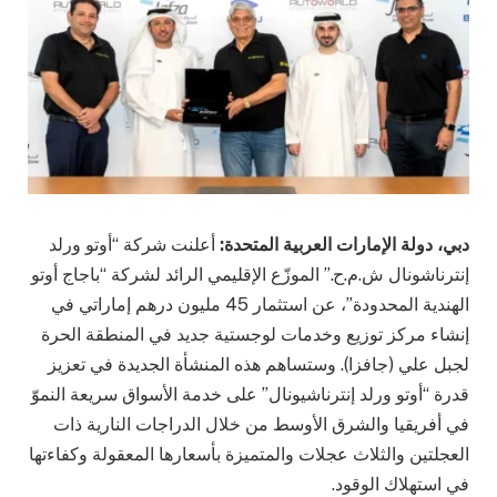
دبي، دولة الإمارات العربية المتحدة
:
أعلنت
شركة “أوتو ورلد
إنترناشونال ش.م.ح.” الموزّع الإقليمي الرائد لشركة “باجاج أوتو
الهندية المحدودة”، عن استثمار 45 مليون درهم إماراتي في
إنشاء مركز توزيع وخدمات لوجستية جديد في المنطقة الحرة
لجبل علي (جافزا). وستساهم هذه المنشأة الجديدة في تعزيز
قدرة “أوتو ورلد إنترناشيونال” على خدمة الأسواق سريعة النموّ
في أفريقيا والشرق الأوسط من خلال الدراجات النارية ذات
العجلتين والثلاث عجلات والمتميزة بأسعارها المعقولة وكفاءتها
في استهلاك الوقود.