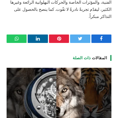
الفنية، والمؤثرات الخاصة والحركات البهلوانية الرائعة وغيرها
الكثير، ليقدّم تجربةً نادرةً لا تفّوت. كما ينصح بالحصول على
التذاكر مبكراً.
فيسبوك
تويتر
بينتيريست
لينكدإن
واتساب
المقالات
ذات الصلة