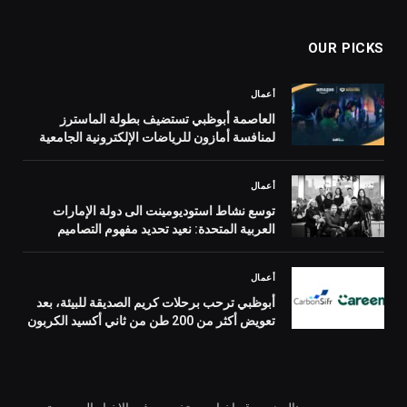
OUR PICKS
أعمال
العاصمة أبوظبي تستضيف بطولة الماسترز
لمنافسة أمازون للرياضات الإلكترونية الجامعية
أعمال
توسع نشاط استوديومينت الى دولة الإمارات
العربية المتحدة: نعيد تحديد مفهوم التصاميم
الداخلية الفخمة
أعمال
أبوظبي ترحب برحلات كريم الصديقة للبيئة، بعد
تعويض أكثر من 200 طن من ثاني أكسيد الكربون
منذ إطلاقها