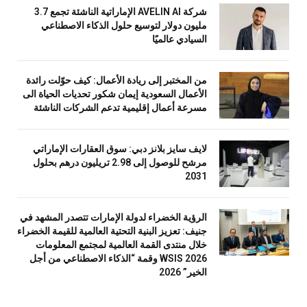
شركة AVELIN AI الإماراتية الناشئة تجمع 3.7
مليون دولار لتوسيع حلول الذكاء الاصطناعي
السيادي عالميًا
من المختبر إلى ريادة الأعمال: كيف حوّلت رائدة
الأعمال السعودية إيمان شكور تحديات الحياة الى
مسرعة أعمال إقليمية تدعم الشركات الناشئة
لايف سايز بلانز دبي: سوق العقارات الإماراتي
مرشح للوصول إلى 2.98 تريليون درهم بحلول
2031
الرؤية الخضراء لدولة الإمارات تتصدر المشهد في
جنيف: تعزيز البنية التحتية العالمية للقيمة الخضراء
خلال منتدى القمة العالمية لمجتمع المعلومات
WSIS 2026 وقمة “الذكاء الاصطناعي من أجل
الخير” 2026