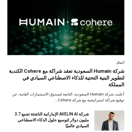
أعمال
شركة Humain السعودية تعقد شراكة مع Cohere الكندية
لتطوير البنية التحتية للذكاء الاصطناعي السيادي في
المملكة
أعلنت شركة Humain السعودية، التابعة لصندوق الاستثمارات العامة، عن
توقيع شراكة استراتيجية مع شركة Cohere…
شركة AVELIN AI الإماراتية الناشئة تجمع 3.7
مليون دولار لتوسيع حلول الذكاء الاصطناعي
السيادي عالميًا