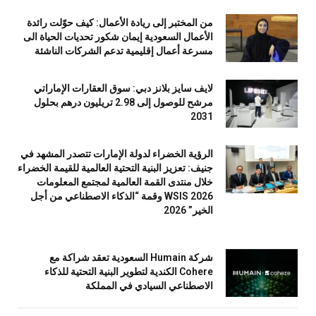
من المختبر إلى ريادة الأعمال: كيف حوّلت رائدة
الأعمال السعودية إيمان شكور تحديات الحياة الى
مسرعة أعمال إقليمية تدعم الشركات الناشئة
لايف سايز بلانز دبي: سوق العقارات الإماراتي
مرشح للوصول إلى 2.98 تريليون درهم بحلول
2031
الرؤية الخضراء لدولة الإمارات تتصدر المشهد في
جنيف: تعزيز البنية التحتية العالمية للقيمة الخضراء
خلال منتدى القمة العالمية لمجتمع المعلومات
WSIS 2026 وقمة “الذكاء الاصطناعي من أجل
الخير” 2026
شركة Humain السعودية تعقد شراكة مع
Cohere الكندية لتطوير البنية التحتية للذكاء
الاصطناعي السيادي في المملكة