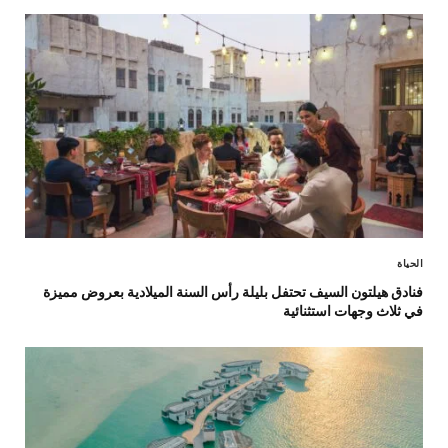
الحياة
فنادق هيلتون السيف تحتفل بليلة رأس السنة الميلادية بعروض مميزة
في ثلاث وجهات استثنائية