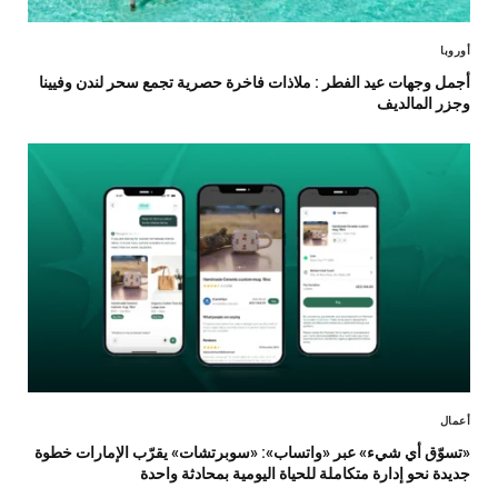
أوروبا
أجمل وجهات عيد الفطر : ملاذات فاخرة حصرية تجمع سحر لندن وفيينا
وجزر المالديف
أعمال
«تسوّق أي شيء» عبر «واتساب»: «سوبرتشات» يقرّب الإمارات خطوة
جديدة نحو إدارة متكاملة للحياة اليومية بمحادثة واحدة